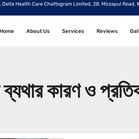
r, Delta Health Care Chattogram Limited, 28, Mirzapul Road, 
Home
About Us
Services
Reviews
Gal
ব্যথার কারণ ও প্রতি