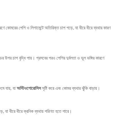
কারণে কোমরের পেশি ও লিগামেন্টে অতিরিক্ত চাপ পড়ে, যা ধীরে ধীরে ব্যথার কারণ
ডের উপর চাপ বৃদ্ধি পায়। প্রসবের পরও পেশির দুর্বলতা ও ভুল ভঙ্গির কারণে
মে যায়, যা
অস্টিওপোরোসিস
সৃষ্টি করে এবং কোমর ব্যথার ঝুঁকি বাড়ায়।
, যা ধীরে ধীরে ক্রনিক ব্যথায় পরিণত হতে পারে।