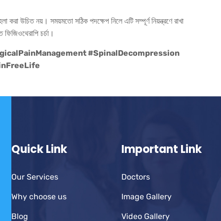
রা উচিত নয়। সময়মতো সঠিক পদক্ষেপ নিলে এটি সম্পূর্ণ নিয়ন্ত্রণে রাখা
 ফিজিওথেরাপি চর্চা।
gicalPainManagement #SpinalDecompression
inFreeLife
Quick Link
Important Link
Our Services
Doctors
Why choose us
Image Gallery
Blog
Video Gallery