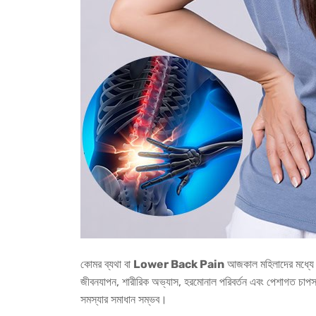
কোমর ব্যথা বা
Lower Back Pain
আজকাল মহিলাদের মধ্যে এক
জীবনযাপন, শারীরিক অভ্যাস, হরমোনাল পরিবর্তন এবং পেশাগত চাপস
সমস্যার সমাধান সম্ভব।