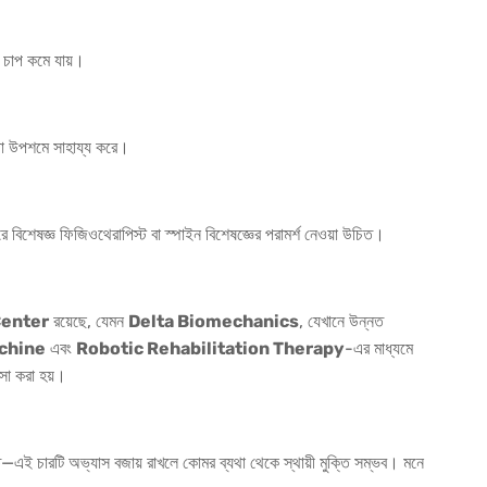
ে চাপ কমে যায়।
্যথা উপশমে সাহায্য করে।
না করে বিশেষজ্ঞ ফিজিওথেরাপিস্ট বা স্পাইন বিশেষজ্ঞের পরামর্শ নেওয়া উচিত।
enter
রয়েছে, যেমন
Delta Biomechanics
, যেখানে উন্নত
chine
এবং
Robotic Rehabilitation Therapy
-এর মাধ্যমে
সা করা হয়।
ান্তি—এই চারটি অভ্যাস বজায় রাখলে কোমর ব্যথা থেকে স্থায়ী মুক্তি সম্ভব। মনে