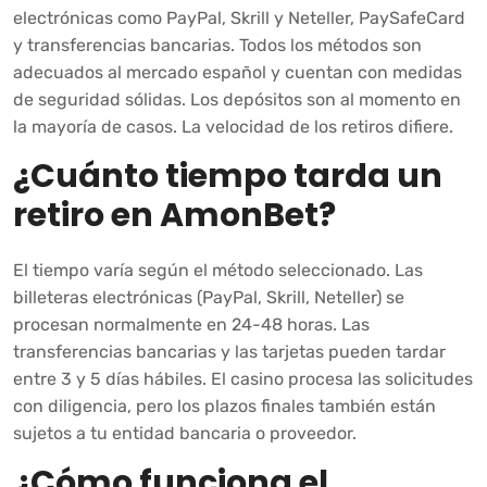
electrónicas como PayPal, Skrill y Neteller, PaySafeCard
y transferencias bancarias. Todos los métodos son
adecuados al mercado español y cuentan con medidas
de seguridad sólidas. Los depósitos son al momento en
la mayoría de casos. La velocidad de los retiros difiere.
¿Cuánto tiempo tarda un
retiro en AmonBet?
El tiempo varía según el método seleccionado. Las
billeteras electrónicas (PayPal, Skrill, Neteller) se
procesan normalmente en 24-48 horas. Las
transferencias bancarias y las tarjetas pueden tardar
entre 3 y 5 días hábiles. El casino procesa las solicitudes
con diligencia, pero los plazos finales también están
sujetos a tu entidad bancaria o proveedor.
¿Cómo funciona el