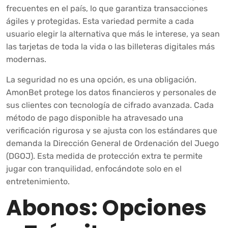
frecuentes en el país, lo que garantiza transacciones
ágiles y protegidas. Esta variedad permite a cada
usuario elegir la alternativa que más le interese, ya sean
las tarjetas de toda la vida o las billeteras digitales más
modernas.
La seguridad no es una opción, es una obligación.
AmonBet protege los datos financieros y personales de
sus clientes con tecnología de cifrado avanzada. Cada
método de pago disponible ha atravesado una
verificación rigurosa y se ajusta con los estándares que
demanda la Dirección General de Ordenación del Juego
(DGOJ). Esta medida de protección extra te permite
jugar con tranquilidad, enfocándote solo en el
entretenimiento.
Abonos: Opciones