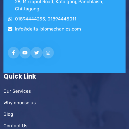
28, Mirzapul Road, Katalgonj, Panchlaish,
Chittagong.
01894444255, 01894445011
info@delta-biomechanics.com
Quick Link
Our Services
Why choose us
Blog
Contact Us