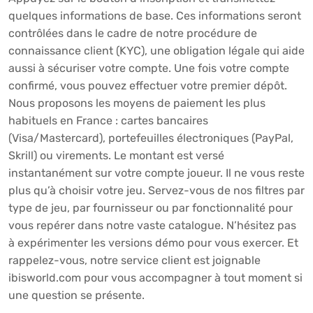
quelques informations de base. Ces informations seront
contrôlées dans le cadre de notre procédure de
connaissance client (KYC), une obligation légale qui aide
aussi à sécuriser votre compte. Une fois votre compte
confirmé, vous pouvez effectuer votre premier dépôt.
Nous proposons les moyens de paiement les plus
habituels en France : cartes bancaires
(Visa/Mastercard), portefeuilles électroniques (PayPal,
Skrill) ou virements. Le montant est versé
instantanément sur votre compte joueur. Il ne vous reste
plus qu’à choisir votre jeu. Servez-vous de nos filtres par
type de jeu, par fournisseur ou par fonctionnalité pour
vous repérer dans notre vaste catalogue. N’hésitez pas
à expérimenter les versions démo pour vous exercer. Et
rappelez-vous, notre service client est joignable
ibisworld.com
pour vous accompagner à tout moment si
une question se présente.