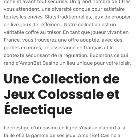
riche et avant tout sécurisé. Un grand nombre de titres
vous attendent, une diversité conçue pour satisfaire
toutes les envies. Slots traditionnelles, jeux de croupier
en live, jeux de réflexion… Notre collection est un
véritable coffre au trésor. En tant que joueur vivant en
France, vous trouverez une offre adaptée, avec des
parties en euros, un assistance en français et le
contexte sécurisant de la régulation. Explorons ce qui
rend d’AmonBet Casino un lieu unique pour votre loisir.
Une Collection de
Jeux Colossale et
Éclectique
Le prestige d’un casino en ligne s’évalue d’abord à la
taille et à la gamme de ses jeux. AmonBet Casino a