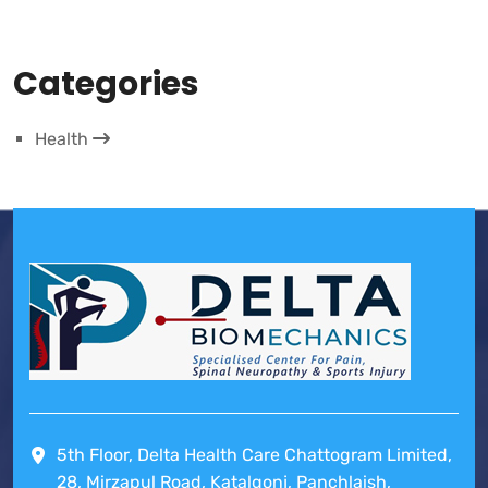
Categories
Health
5th Floor, Delta Health Care Chattogram Limited,
28, Mirzapul Road, Katalgonj, Panchlaish,