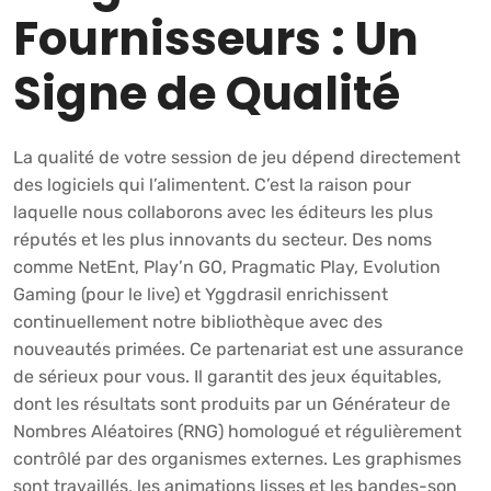
Fournisseurs : Un
Signe de Qualité
La qualité de votre session de jeu dépend directement
des logiciels qui l’alimentent. C’est la raison pour
laquelle nous collaborons avec les éditeurs les plus
réputés et les plus innovants du secteur. Des noms
comme NetEnt, Play’n GO, Pragmatic Play, Evolution
Gaming (pour le live) et Yggdrasil enrichissent
continuellement notre bibliothèque avec des
nouveautés primées. Ce partenariat est une assurance
de sérieux pour vous. Il garantit des jeux équitables,
dont les résultats sont produits par un Générateur de
Nombres Aléatoires (RNG) homologué et régulièrement
contrôlé par des organismes externes. Les graphismes
sont travaillés, les animations lisses et les bandes-son