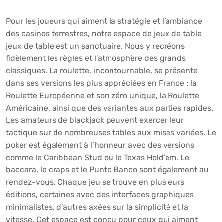
Pour les joueurs qui aiment la stratégie et l’ambiance
des casinos terrestres, notre espace de jeux de table
jeux de table est un sanctuaire. Nous y recréons
fidèlement les règles et l’atmosphère des grands
classiques. La roulette, incontournable, se présente
dans ses versions les plus appréciées en France : la
Roulette Européenne et son zéro unique, la Roulette
Américaine, ainsi que des variantes aux parties rapides.
Les amateurs de blackjack peuvent exercer leur
tactique sur de nombreuses tables aux mises variées. Le
poker est également à l’honneur avec des versions
comme le Caribbean Stud ou le Texas Hold’em. Le
baccara, le craps et le Punto Banco sont également au
rendez-vous. Chaque jeu se trouve en plusieurs
éditions, certaines avec des interfaces graphiques
minimalistes, d’autres axées sur la simplicité et la
vitesse. Cet espace est conçu pour ceux qui aiment