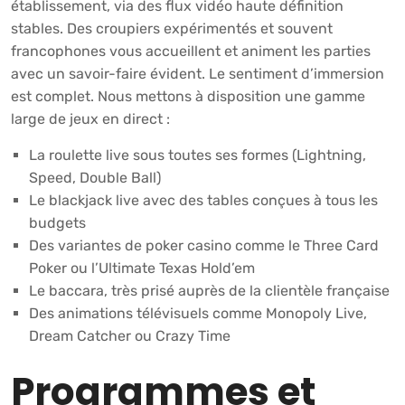
établissement, via des flux vidéo haute définition
stables. Des croupiers expérimentés et souvent
francophones vous accueillent et animent les parties
avec un savoir-faire évident. Le sentiment d’immersion
est complet. Nous mettons à disposition une gamme
large de jeux en direct :
La roulette live sous toutes ses formes (Lightning,
Speed, Double Ball)
Le blackjack live avec des tables conçues à tous les
budgets
Des variantes de poker casino comme le Three Card
Poker ou l’Ultimate Texas Hold’em
Le baccara, très prisé auprès de la clientèle française
Des animations télévisuels comme Monopoly Live,
Dream Catcher ou Crazy Time
Programmes et