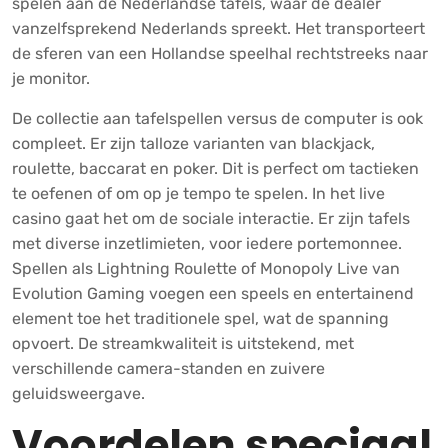
spelen aan de Nederlandse tafels, waar de dealer
vanzelfsprekend Nederlands spreekt. Het transporteert
de sferen van een Hollandse speelhal rechtstreeks naar
je monitor.
De collectie aan tafelspellen versus de computer is ook
compleet. Er zijn talloze varianten van blackjack,
roulette, baccarat en poker. Dit is perfect om tactieken
te oefenen of om op je tempo te spelen. In het live
casino gaat het om de sociale interactie. Er zijn tafels
met diverse inzetlimieten, voor iedere portemonnee.
Spellen als Lightning Roulette of Monopoly Live van
Evolution Gaming voegen een speels en entertainend
element toe het traditionele spel, wat de spanning
opvoert. De streamkwaliteit is uitstekend, met
verschillende camera-standen en zuivere
geluidsweergave.
Voordelen speciaal