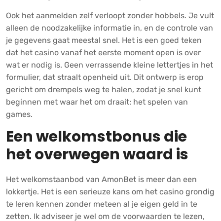
Ook het aanmelden zelf verloopt zonder hobbels. Je vult
alleen de noodzakelijke informatie in, en de controle van
je gegevens gaat meestal snel. Het is een goed teken
dat het casino vanaf het eerste moment open is over
wat er nodig is. Geen verrassende kleine lettertjes in het
formulier, dat straalt openheid uit. Dit ontwerp is erop
gericht om drempels weg te halen, zodat je snel kunt
beginnen met waar het om draait: het spelen van
games.
Een welkomstbonus die
het overwegen waard is
Het welkomstaanbod van AmonBet is meer dan een
lokkertje. Het is een serieuze kans om het casino grondig
te leren kennen zonder meteen al je eigen geld in te
zetten. Ik adviseer je wel om de voorwaarden te lezen,