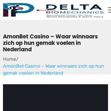
AmonBet Casino – Waar winnaars
zich op hun gemak voelen in
Nederland
Home
/
AmonBet Casino – Waar winnaars zich op hun
gemak voelen in Nederland