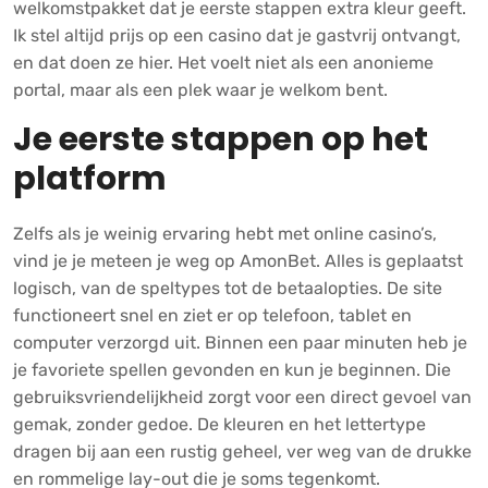
welkomstpakket dat je eerste stappen extra kleur geeft.
Ik stel altijd prijs op een casino dat je gastvrij ontvangt,
en dat doen ze hier. Het voelt niet als een anonieme
portal, maar als een plek waar je welkom bent.
Je eerste stappen op het
platform
Zelfs als je weinig ervaring hebt met online casino’s,
vind je je meteen je weg op AmonBet. Alles is geplaatst
logisch, van de speltypes tot de betaalopties. De site
functioneert snel en ziet er op telefoon, tablet en
computer verzorgd uit. Binnen een paar minuten heb je
je favoriete spellen gevonden en kun je beginnen. Die
gebruiksvriendelijkheid zorgt voor een direct gevoel van
gemak, zonder gedoe. De kleuren en het lettertype
dragen bij aan een rustig geheel, ver weg van de drukke
en rommelige lay-out die je soms tegenkomt.