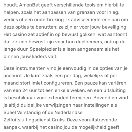
houdt. AmonBet geeft verschillende tools om hierbij te
helpen, zoals het aanpassen van grenzen voor inleg,
verlies of een onderbreking. Ik adviseer iedereen aan om
deze opties te benutten; ze zijn er voor jouw beveiliging.
Het casino zet actief in op bewust gokken, wat aantoont
dat ze zich bewust zijn voor hun deelnemers, ook op de
lange duur. Speelplezier is alleen aangenaam als het
binnen jouw kaders valt.
Deze instrumenten vind je eenvoudig in de opties van je
account. Je kunt zoals een per dag, wekelijks of per
maand stortlimiet configureren. Een pauze kan variëren
van een 24 uur tot een enkele weken, en een uitsluiting
is beschikbaar voor extended termijnen. Bovendien vind
je altijd duidelijke verwijzingen naar instellingen als
Speel Verstandig of de Nederlandse
Zelfuitsluitingsdienst Cruks. Deze vooruitstrevende
aanpak, waarbij het casino jou de mogelijkheid geeft