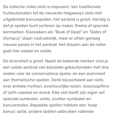
De collectie video slots is imposant. Van traditionele
fruitautomaten tot de nieuwste megaways slots met
uitgebreide bonusspellen, het aanbod is groot. Handig is
dat je spellen kunt sorteren op maker, thema of speciale
kenmerken. Klassiekers als “Book of Dead” en “Gates of
Olympus” staan nadrukkelijk, maar er zitten genoeg
nieuwe parels in het aanbod. Het draaien aan de rollen
gaat hier soepel en solide.
De diversiteit is groot. Naast de bekende merken vind je
een solide aanbod van klassieke gokautomaten met drie
wielen voor de conservatieve speler, en een overvloed
aan thematische spellen. Denk bijvoorbeeld aan slots
over antieke mythen, avontuurlijke reizen, bioscoopfilms
of zelfs voedsel en drank. Elke slot heeft zijn eigen set
speciale symbolen, wilds, scatter-symbolen en
bonusrondes. Bepaalde spellen hebben een ‘koop
bonus’ optie, andere spellen gebruiken vallende