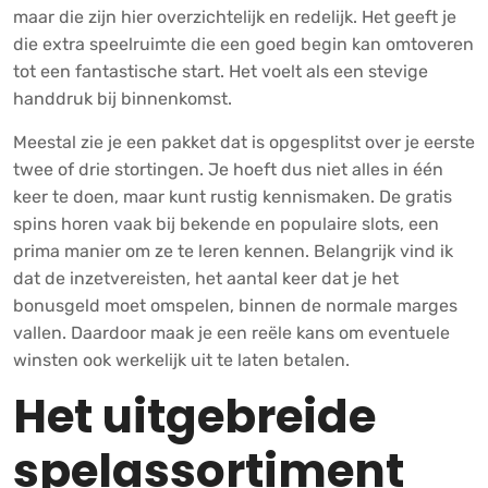
maar die zijn hier overzichtelijk en redelijk. Het geeft je
die extra speelruimte die een goed begin kan omtoveren
tot een fantastische start. Het voelt als een stevige
handdruk bij binnenkomst.
Meestal zie je een pakket dat is opgesplitst over je eerste
twee of drie stortingen. Je hoeft dus niet alles in één
keer te doen, maar kunt rustig kennismaken. De gratis
spins horen vaak bij bekende en populaire slots, een
prima manier om ze te leren kennen. Belangrijk vind ik
dat de inzetvereisten, het aantal keer dat je het
bonusgeld moet omspelen, binnen de normale marges
vallen. Daardoor maak je een reële kans om eventuele
winsten ook werkelijk uit te laten betalen.
Het uitgebreide
spelassortiment