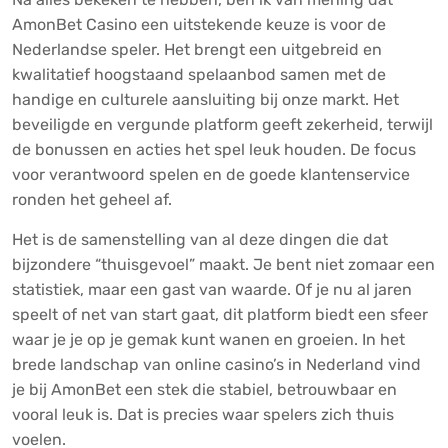
AmonBet Casino een uitstekende keuze is voor de
Nederlandse speler. Het brengt een uitgebreid en
kwalitatief hoogstaand spelaanbod samen met de
handige en culturele aansluiting bij onze markt. Het
beveiligde en vergunde platform geeft zekerheid, terwijl
de bonussen en acties het spel leuk houden. De focus
voor verantwoord spelen en de goede klantenservice
ronden het geheel af.
Het is de samenstelling van al deze dingen die dat
bijzondere “thuisgevoel” maakt. Je bent niet zomaar een
statistiek, maar een gast van waarde. Of je nu al jaren
speelt of net van start gaat, dit platform biedt een sfeer
waar je je op je gemak kunt wanen en groeien. In het
brede landschap van online casino’s in Nederland vind
je bij AmonBet een stek die stabiel, betrouwbaar en
vooral leuk is. Dat is precies waar spelers zich thuis
voelen.