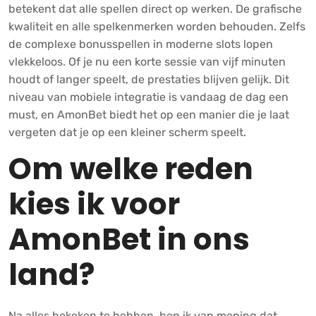
betekent dat alle spellen direct op werken. De grafische
kwaliteit en alle spelkenmerken worden behouden. Zelfs
de complexe bonusspellen in moderne slots lopen
vlekkeloos. Of je nu een korte sessie van vijf minuten
houdt of langer speelt, de prestaties blijven gelijk. Dit
niveau van mobiele integratie is vandaag de dag een
must, en AmonBet biedt het op een manier die je laat
vergeten dat je op een kleiner scherm speelt.
Om welke reden
kies ik voor
AmonBet in ons
land?
Na alles bekeken te hebben, ben ik van mening dat