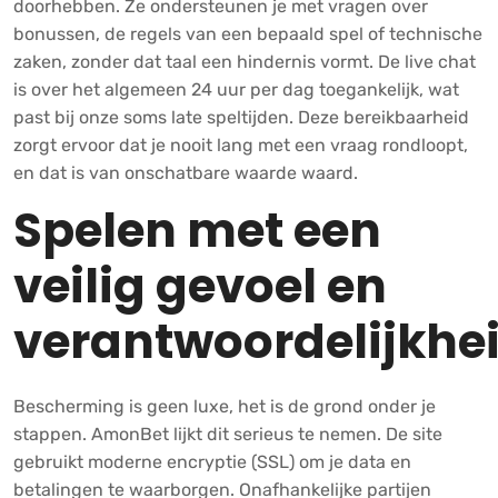
doorhebben. Ze ondersteunen je met vragen over
bonussen, de regels van een bepaald spel of technische
zaken, zonder dat taal een hindernis vormt. De live chat
is over het algemeen 24 uur per dag toegankelijk, wat
past bij onze soms late speltijden. Deze bereikbaarheid
zorgt ervoor dat je nooit lang met een vraag rondloopt,
en dat is van onschatbare waarde waard.
Spelen met een
veilig gevoel en
verantwoordelijkhe
Bescherming is geen luxe, het is de grond onder je
stappen. AmonBet lijkt dit serieus te nemen. De site
gebruikt moderne encryptie (SSL) om je data en
betalingen te waarborgen. Onafhankelijke partijen