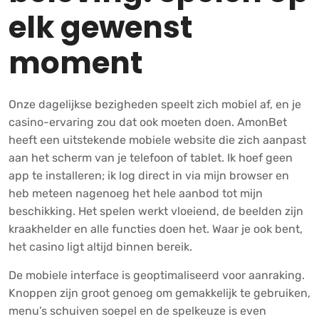
elk gewenst
moment
Onze dagelijkse bezigheden speelt zich mobiel af, en je
casino-ervaring zou dat ook moeten doen. AmonBet
heeft een uitstekende mobiele website die zich aanpast
aan het scherm van je telefoon of tablet. Ik hoef geen
app te installeren; ik log direct in via mijn browser en
heb meteen nagenoeg het hele aanbod tot mijn
beschikking. Het spelen werkt vloeiend, de beelden zijn
kraakhelder en alle functies doen het. Waar je ook bent,
het casino ligt altijd binnen bereik.
De mobiele interface is geoptimaliseerd voor aanraking.
Knoppen zijn groot genoeg om gemakkelijk te gebruiken,
menu’s schuiven soepel en de spelkeuze is even