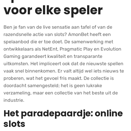
voor elke speler
Ben je fan van de live sensatie aan tafel of van de
razendsnelle actie van slots? AmonBet heeft een
spelaanbod die er toe doet. De samenwerking met
ontwikkelaars als NetEnt, Pragmatic Play en Evolution
Gaming garandeert kwaliteit en transparante
uitkomsten. Het impliceert ook dat de nieuwste spellen
vaak snel binnenkomen. Er valt altijd wel iets nieuws te
proberen, wat het gevoel fris maakt. De collectie is
doordacht samengesteld; het is geen lukrake
verzameling, maar een collectie van het beste uit de
industrie.
Het paradepaardje: online
slots