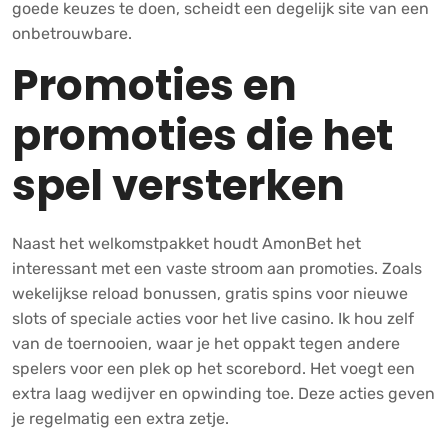
goede keuzes te doen, scheidt een degelijk site van een
onbetrouwbare.
Promoties en
promoties die het
spel versterken
Naast het welkomstpakket houdt AmonBet het
interessant met een vaste stroom aan promoties. Zoals
wekelijkse reload bonussen, gratis spins voor nieuwe
slots of speciale acties voor het live casino. Ik hou zelf
van de toernooien, waar je het oppakt tegen andere
spelers voor een plek op het scorebord. Het voegt een
extra laag wedijver en opwinding toe. Deze acties geven
je regelmatig een extra zetje.