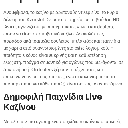
Αναμφίβολα, το καζίνο με ζωντανούς ντίλερ είναι το κύριο
δέλεαρ του Azurslot. Σε αυτό το σημείο, με τη βοήθεια HD
βίντεο, αγωνίζεσαι με πραγματικούς ντίλερ και dealers,
ωσάν να είσαι σε συμβατικό καζίνο. Ανακαλύπτεις
παραδοσιακά τραπέζια ρουλέτας, μπλάκτζακ και παιχνίδια
με χαρτιά από αναγνωρισμένες εταιρείες λογισμικού. Η
ποιότητα εικόνας είναι ευκρινής και η καθυστέρηση
ελάχιστη, πράγμα σημαντικό για αγώνες που διεξάγονται σε
ζωντανή ροή. Οι dealers ξέρουν τη τέχνη τους και
επικοινωνούν με τους παίκτες, ενώ οι κανονισμοί και τα
πονταρίσματα για κάθε τραπέζι είναι σαφώς αναγραφόμενα.
Δημοφιλή Παιχνίδια Live
Καζίνου
Μεταξύ των πιο αγαπημένα παιχνίδια διακρίνονται αρκετές