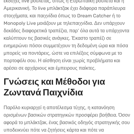
εκδοχές live ρουλέτας, όπως η Ευρωπαϊκή ρουλέτα και η
Αμερικανική. Το live μπλάκτζακ έχει διάφορα παράπλευρα
στοιχήματα, και παιχνίδια όπως το Dream Catcher ή το
Monopoly Live μοιάζουν με τηλεπαιχνίδια. Δεν υπάρχουν
δεκάδες διαφορετικά τραπέζια, παρ’ όλα αυτά τα υπάρχοντα
καλύπτουν τις βασικές ανάγκες. Έκαστο τραπέζι σε
ενημερώνει πόσοι συμμετέχουν τη δεδομένη ώρα και πόσα
μπορείς να ποντάρεις, ώστε να επιλέξεις σύμφωνα με το
πορτοφόλι σου. Η αίσθηση είναι χωρίς προβλήματα και
αρέσει σε αρχάριους και έμπειρους παίκτες.
Γνώσεις και Μέθοδοι για
Ζωντανά Παιχνίδια
Παρόλο κυριαρχεί η αποτέλεσμα τύχης, η κατανόηση
ορισμένων βασικών στρατηγικών προσφέρει βοήθεια. Όσον
αφορά το μπλάκτζακ, ένας βασικός οδηγός στρατηγικής σου
υποδεικνύει πότε να ζητήσεις κάρτα και πότε να