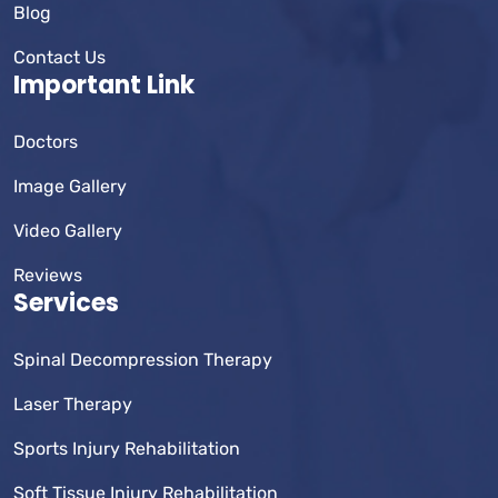
Blog
Contact Us
Important Link
Doctors
Image Gallery
Video Gallery
Reviews
Services
Spinal Decompression Therapy
Laser Therapy
Sports Injury Rehabilitation
Soft Tissue Injury Rehabilitation