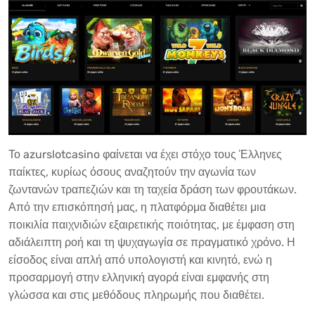
Το
azurslotcasino
φαίνεται να έχει στόχο τους Έλληνες
παίκτες, κυρίως όσους αναζητούν την αγωνία των
ζωντανών τραπεζιών και τη ταχεία δράση των φρουτάκων.
Από την επισκόπησή μας, η πλατφόρμα διαθέτει μια
ποικιλία παιχνιδιών εξαιρετικής ποιότητας, με έμφαση στη
αδιάλειπτη ροή και τη ψυχαγωγία σε πραγματικό χρόνο. Η
είσοδος είναι απλή από υπολογιστή και κινητό, ενώ η
προσαρμογή στην ελληνική αγορά είναι εμφανής στη
γλώσσα και στις μεθόδους πληρωμής που διαθέτει.