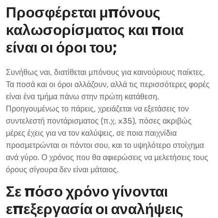
Προσφέρεται μπόνους
καλωσορίσματος και ποια
είναι οι όροι του;
Συνήθως ναι, διατίθεται μπόνους για καινούριους παίκτες.
Τα ποσά και οι όροι αλλάζουν, αλλά τις περισσότερες φορές
είναι ένα τμήμα πάνω στην πρώτη κατάθεση.
Προηγουμένως το πάρεις, χρειάζεται να εξετάσεις τον
συντελεστή ποντάρισματος (π.χ. x35), πόσες ακριβώς
μέρες έχεις για να τον καλύψεις, σε ποια παιχνίδια
προσμετρώνται οι πόντοι σου, και το υψηλότερο στοίχημα
ανά γύρο. Ο χρόνος που θα αφιερώσεις να μελετήσεις τους
όρους σίγουρα δεν είναι μάταιος.
Σε πόσο χρόνο γίνονται
επεξεργασία οι αναλήψεις