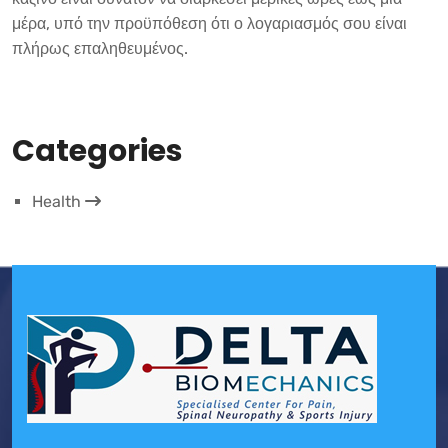
μέρα, υπό την προϋπόθεση ότι ο λογαριασμός σου είναι
πλήρως επαληθευμένος.
Categories
Health