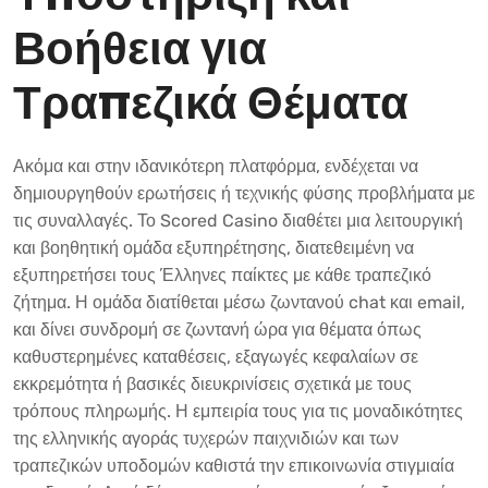
Βοήθεια για
Τραπεζικά Θέματα
Ακόμα και στην ιδανικότερη πλατφόρμα, ενδέχεται να
δημιουργηθούν ερωτήσεις ή τεχνικής φύσης προβλήματα με
τις συναλλαγές. Το Scored Casino διαθέτει μια λειτουργική
και βοηθητική ομάδα εξυπηρέτησης, διατεθειμένη να
εξυπηρετήσει τους Έλληνες παίκτες με κάθε τραπεζικό
ζήτημα. Η ομάδα διατίθεται μέσω ζωντανού chat και email,
και δίνει συνδρομή σε ζωντανή ώρα για θέματα όπως
καθυστερημένες καταθέσεις, εξαγωγές κεφαλαίων σε
εκκρεμότητα ή βασικές διευκρινίσεις σχετικά με τους
τρόπους πληρωμής. Η εμπειρία τους για τις μοναδικότητες
της ελληνικής αγοράς τυχερών παιχνιδιών και των
τραπεζικών υποδομών καθιστά την επικοινωνία στιγμιαία