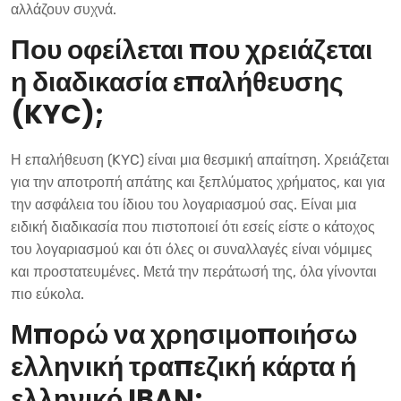
αλλάζουν συχνά.
Που οφείλεται που χρειάζεται
η διαδικασία επαλήθευσης
(KYC);
Η επαλήθευση (KYC) είναι μια θεσμική απαίτηση. Χρειάζεται
για την αποτροπή απάτης και ξεπλύματος χρήματος, και για
την ασφάλεια του ίδιου του λογαριασμού σας. Είναι μια
ειδική διαδικασία που πιστοποιεί ότι εσείς είστε ο κάτοχος
του λογαριασμού και ότι όλες οι συναλλαγές είναι νόμιμες
και προστατευμένες. Μετά την περάτωσή της, όλα γίνονται
πιο εύκολα.
Μπορώ να χρησιμοποιήσω
ελληνική τραπεζική κάρτα ή
ελληνικό IBAN;