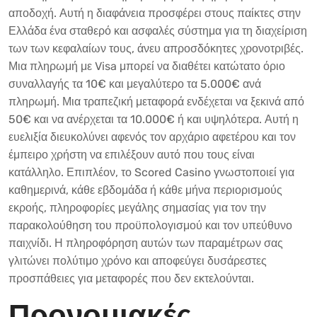
αποδοχή. Αυτή η διαφάνεια προσφέρει στους παίκτες στην
Ελλάδα ένα σταθερό και ασφαλές σύστημα για τη διαχείριση
των των κεφαλαίων τους, άνευ απροσδόκητες χρονοτριβές.
Μια πληρωμή με Visa μπορεί να διαθέτει κατώτατο όριο
συναλλαγής τα 10€ και μεγαλύτερο τα 5.000€ ανά
πληρωμή. Μια τραπεζική μεταφορά ενδέχεται να ξεκινά από
50€ και να ανέρχεται τα 10.000€ ή και υψηλότερα. Αυτή η
ευελιξία διευκολύνει αφενός τον αρχάριο αφετέρου και τον
έμπειρο χρήστη να επιλέξουν αυτό που τους είναι
κατάλληλο. Επιπλέον, το Scored Casino γνωστοποιεί για
καθημερινά, κάθε εβδομάδα ή κάθε μήνα περιορισμούς
εκροής, πληροφορίες μεγάλης σημασίας για τον την
παρακολούθηση του προϋπολογισμού και τον υπεύθυνο
παιχνίδι. Η πληροφόρηση αυτών των παραμέτρων σας
γλιτώνει πολύτιμο χρόνο και αποφεύγει δυσάρεστες
προσπάθειες για μεταφορές που δεν εκτελούνται.
Προνομιακές