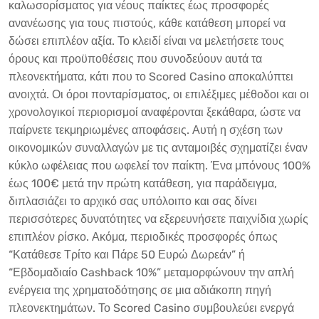
καλωσορίσματος για νέους παίκτες έως προσφορές
ανανέωσης για τους πιστούς, κάθε κατάθεση μπορεί να
δώσει επιπλέον αξία. Το κλειδί είναι να μελετήσετε τους
όρους και προϋποθέσεις που συνοδεύουν αυτά τα
πλεονεκτήματα, κάτι που το Scored Casino αποκαλύπτει
ανοιχτά. Οι όροι πονταρίσματος, οι επιλέξιμες μέθοδοι και οι
χρονολογικοί περιορισμοί αναφέρονται ξεκάθαρα, ώστε να
παίρνετε τεκμηριωμένες αποφάσεις. Αυτή η σχέση των
οικονομικών συναλλαγών με τις ανταμοιβές σχηματίζει έναν
κύκλο ωφέλειας που ωφελεί τον παίκτη. Ένα μπόνους 100%
έως 100€ μετά την πρώτη κατάθεση, για παράδειγμα,
διπλασιάζει το αρχικό σας υπόλοιπο και σας δίνει
περισσότερες δυνατότητες να εξερευνήσετε παιχνίδια χωρίς
επιπλέον ρίσκο. Ακόμα, περιοδικές προσφορές όπως
“Κατάθεσε Τρίτο και Πάρε 50 Ευρώ Δωρεάν” ή
“Εβδομαδιαίο Cashback 10%” μεταμορφώνουν την απλή
ενέργεια της χρηματοδότησης σε μια αδιάκοπη πηγή
πλεονεκτημάτων. Το Scored Casino συμβουλεύει ενεργά