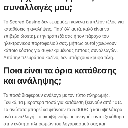
συναλλαγές μου;
Το Scored Casino δεν εφαρμόζει κανένα επιπλέον τέλος για
καταθέσεις ή αναλήψεις. Παρ’ όλ’ αυτά, καλό είναι να
επιβεβαιώσετε με την τράπεζά σας ή τον πάροχο του
ηλεκτρονικού πορτοφολιού σας, μήπως αυτοί χρεώνουν
κάποιο κόστος για συγκεκριμένους τύπους συναλλαγών.
Από την πλευρά του καζίνο, δεν υπάρχουν κρυφά τέλη.
Ποια είναι τα όρια κατάθεσης
και ανάληψης;
Τα ποσά διαφέρουν ανάλογα με τον τύπο πληρωμής.
Γενικά, τα μικρότερα ποσά για κατάθεση ξεκινούν από 10€.
Τα ανώτατα μπορεί να φτάνουν τα 5.000€ ή και υψηλότερα
ανά συναλλαγή. Τα ακριβή νούμερα αναγράφονται ξεκάθαρα
στην ενότητα πληρωμών του λογαριασμού σας και