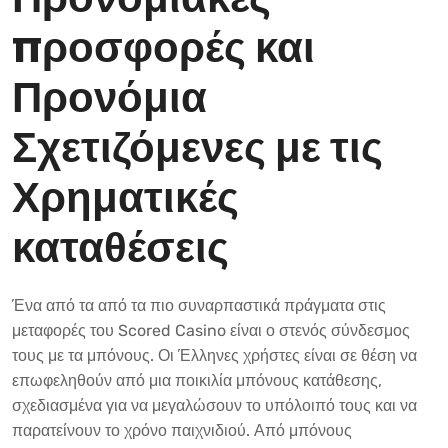
προσφορές και
Προνόμια
Σχετιζόμενες με τις
Χρηματικές
καταθέσεις
Ένα από τα από τα πιο συναρπαστικά πράγματα στις
μεταφορές του Scored Casino είναι ο στενός σύνδεσμος
τους με τα μπόνους. Οι Έλληνες χρήστες είναι σε θέση να
επωφεληθούν από μια ποικιλία μπόνους κατάθεσης,
σχεδιασμένα για να μεγαλώσουν το υπόλοιπό τους και να
παρατείνουν το χρόνο παιχνιδιού. Από μπόνους