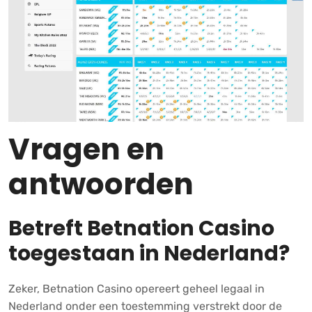
Vragen en
antwoorden
Betreft Betnation Casino
toegestaan in Nederland?
Zeker, Betnation Casino opereert geheel legaal in
Nederland onder een toestemming verstrekt door de