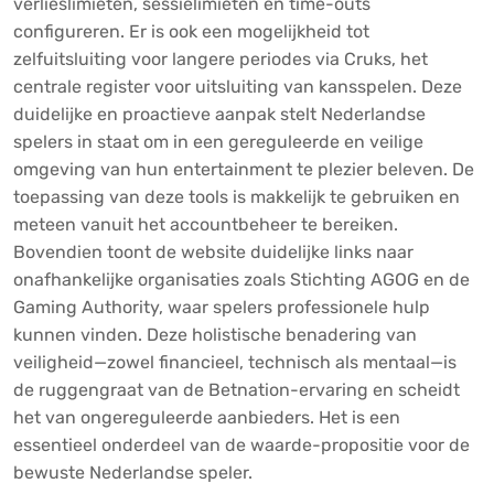
verlieslimieten, sessielimieten en time-outs
configureren. Er is ook een mogelijkheid tot
zelfuitsluiting voor langere periodes via Cruks, het
centrale register voor uitsluiting van kansspelen. Deze
duidelijke en proactieve aanpak stelt Nederlandse
spelers in staat om in een gereguleerde en veilige
omgeving van hun entertainment te plezier beleven. De
toepassing van deze tools is makkelijk te gebruiken en
meteen vanuit het accountbeheer te bereiken.
Bovendien toont de website duidelijke links naar
onafhankelijke organisaties zoals Stichting AGOG en de
Gaming Authority, waar spelers professionele hulp
kunnen vinden. Deze holistische benadering van
veiligheid—zowel financieel, technisch als mentaal—is
de ruggengraat van de Betnation-ervaring en scheidt
het van ongereguleerde aanbieders. Het is een
essentieel onderdeel van de waarde-propositie voor de
bewuste Nederlandse speler.