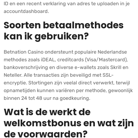
ID en een recent verklaring van adres te uploaden in je
accountdashboard.
Soorten betaalmethodes
kan ik gebruiken?
Betnation Casino ondersteunt populaire Nederlandse
methodes zoals iDEAL, creditcards (Visa/Mastercard),
bankoverschrijving en diverse e-wallets zoals Skrill en
Neteller. Alle transacties zijn beveiligd met SSL-
encryptie. Stortingen zijn veelal direct verwerkt, terwijl
opnametijden kunnen variëren per methode, gewoonlijk
binnen 24 tot 48 uur na goedkeuring.
Wat is de werkt de
welkomstbonus en wat zijn
de voorwaarden?