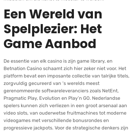
Een Wereld van
Spelplezier: Het
Game Aanbod
De essentie van elk casino is zijn game library, en
Betnation Casino schaamt zich hier zeker niet voor. Het
platform bevat een imposante collectie van talrijke titels,
zorgvuldig gecureerd van ‘s werelds meest
gerenommeerde softwareleveranciers zoals NetEnt,
Pragmatic Play, Evolution en Play’n GO. Nederlandse
spelers kunnen zich verliezen in een groot arsenaal aan
video slots, van ouderwetse fruitmachines tot moderne
videogames met verschillende bonusrondes en
progressieve jackpots. Voor de strategische denkers zijn