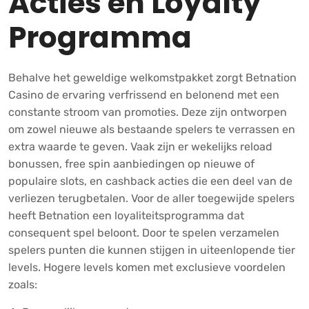
Acties en Loyalty
Programma
Behalve het geweldige welkomstpakket zorgt Betnation
Casino de ervaring verfrissend en belonend met een
constante stroom van promoties. Deze zijn ontworpen
om zowel nieuwe als bestaande spelers te verrassen en
extra waarde te geven. Vaak zijn er wekelijks reload
bonussen, free spin aanbiedingen op nieuwe of
populaire slots, en cashback acties die een deel van de
verliezen terugbetalen. Voor de aller toegewijde spelers
heeft Betnation een loyaliteitsprogramma dat
consequent spel beloont. Door te spelen verzamelen
spelers punten die kunnen stijgen in uiteenlopende tier
levels. Hogere levels komen met exclusieve voordelen
zoals: