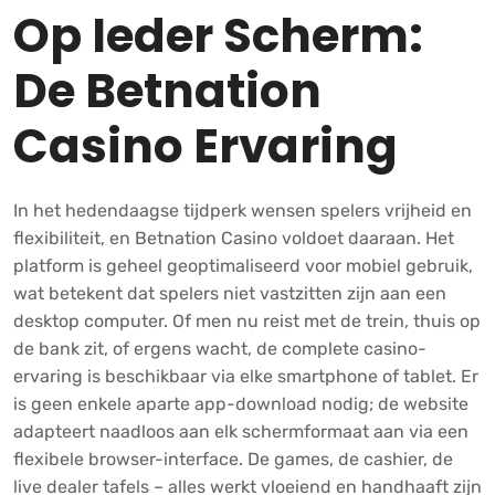
Op Ieder Scherm:
De Betnation
Casino Ervaring
In het hedendaagse tijdperk wensen spelers vrijheid en
flexibiliteit, en Betnation Casino voldoet daaraan. Het
platform is geheel geoptimaliseerd voor mobiel gebruik,
wat betekent dat spelers niet vastzitten zijn aan een
desktop computer. Of men nu reist met de trein, thuis op
de bank zit, of ergens wacht, de complete casino-
ervaring is beschikbaar via elke smartphone of tablet. Er
is geen enkele aparte app-download nodig; de website
adapteert naadloos aan elk schermformaat aan via een
flexibele browser-interface. De games, de cashier, de
live dealer tafels – alles werkt vloeiend en handhaaft zijn