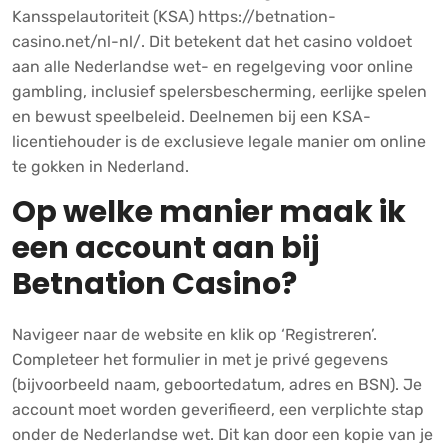
Kansspelautoriteit (KSA)
https://betnation-
casino.net/nl-nl/
. Dit betekent dat het casino voldoet
aan alle Nederlandse wet- en regelgeving voor online
gambling, inclusief spelersbescherming, eerlijke spelen
en bewust speelbeleid. Deelnemen bij een KSA-
licentiehouder is de exclusieve legale manier om online
te gokken in Nederland.
Op welke manier maak ik
een account aan bij
Betnation Casino?
Navigeer naar de website en klik op ‘Registreren’.
Completeer het formulier in met je privé gegevens
(bijvoorbeeld naam, geboortedatum, adres en BSN). Je
account moet worden geverifieerd, een verplichte stap
onder de Nederlandse wet. Dit kan door een kopie van je