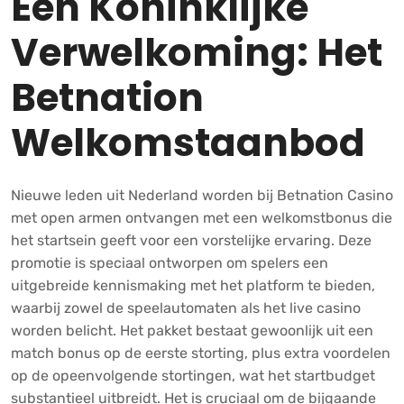
Een Koninklijke
Verwelkoming: Het
Betnation
Welkomstaanbod
Nieuwe leden uit Nederland worden bij Betnation Casino
met open armen ontvangen met een welkomstbonus die
het startsein geeft voor een vorstelijke ervaring. Deze
promotie is speciaal ontworpen om spelers een
uitgebreide kennismaking met het platform te bieden,
waarbij zowel de speelautomaten als het live casino
worden belicht. Het pakket bestaat gewoonlijk uit een
match bonus op de eerste storting, plus extra voordelen
op de opeenvolgende stortingen, wat het startbudget
substantieel uitbreidt. Het is cruciaal om de bijgaande