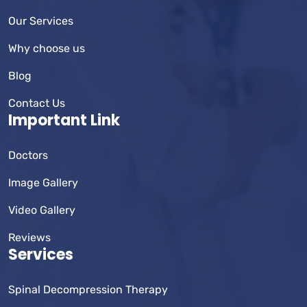
Our Services
Why choose us
Blog
Contact Us
Important Link
Doctors
Image Gallery
Video Gallery
Reviews
Services
Spinal Decompression Therapy