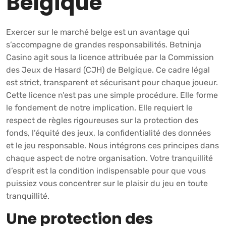
Belgique
Exercer sur le marché belge est un avantage qui
s’accompagne de grandes responsabilités. Betninja
Casino agit sous la licence attribuée par la Commission
des Jeux de Hasard (CJH) de Belgique. Ce cadre légal
est strict, transparent et sécurisant pour chaque joueur.
Cette licence n’est pas une simple procédure. Elle forme
le fondement de notre implication. Elle requiert le
respect de règles rigoureuses sur la protection des
fonds, l’équité des jeux, la confidentialité des données
et le jeu responsable. Nous intégrons ces principes dans
chaque aspect de notre organisation. Votre tranquillité
d’esprit est la condition indispensable pour que vous
puissiez vous concentrer sur le plaisir du jeu en toute
tranquillité.
Une protection des