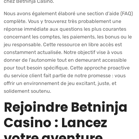
chez Betninja Casino.
Nous avons également élaboré une section d’aide (FAQ)
complète. Vous y trouverez très probablement une
réponse immédiate aux questions les plus courantes
concernant les comptes, les paiements, les bonus ou le
jeu responsable. Cette ressource en libre accès est
constamment actualisée. Notre objectif vise à vous
donner de l’autonomie tout en demeurant accessible
pour tout besoin spécifique. Cette approche proactive
du service client fait partie de notre promesse : vous
offrir un environnement de jeu excitant, juste, et
solidement soutenu.
Rejoindre Betninja
Casino : Lancez
votre aventure