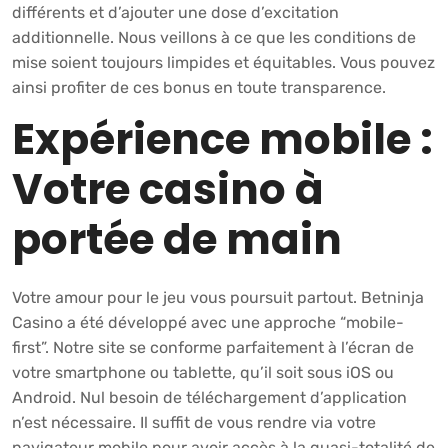
différents et d’ajouter une dose d’excitation
additionnelle. Nous veillons à ce que les conditions de
mise soient toujours limpides et équitables. Vous pouvez
ainsi profiter de ces bonus en toute transparence.
Expérience mobile :
Votre casino à
portée de main
Votre amour pour le jeu vous poursuit partout. Betninja
Casino a été développé avec une approche “mobile-
first”. Notre site se conforme parfaitement à l’écran de
votre smartphone ou tablette, qu’il soit sous iOS ou
Android. Nul besoin de téléchargement d’application
n’est nécessaire. Il suffit de vous rendre via votre
navigateur mobile pour avoir accès à la quasi-totalité de