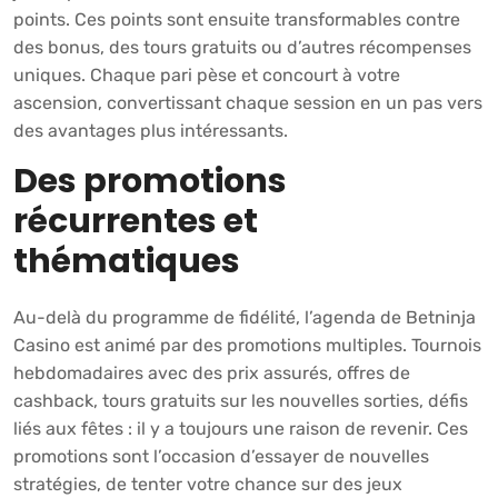
points. Ces points sont ensuite transformables contre
des bonus, des tours gratuits ou d’autres récompenses
uniques. Chaque pari pèse et concourt à votre
ascension, convertissant chaque session en un pas vers
des avantages plus intéressants.
Des promotions
récurrentes et
thématiques
Au-delà du programme de fidélité, l’agenda de Betninja
Casino est animé par des promotions multiples. Tournois
hebdomadaires avec des prix assurés, offres de
cashback, tours gratuits sur les nouvelles sorties, défis
liés aux fêtes : il y a toujours une raison de revenir. Ces
promotions sont l’occasion d’essayer de nouvelles
stratégies, de tenter votre chance sur des jeux