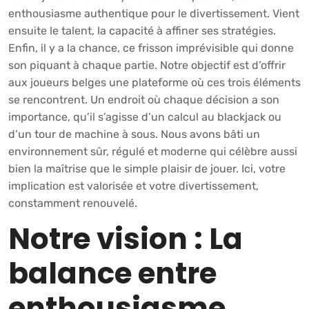
enthousiasme authentique pour le divertissement. Vient
ensuite le talent, la capacité à affiner ses stratégies.
Enfin, il y a la chance, ce frisson imprévisible qui donne
son piquant à chaque partie. Notre objectif est d’offrir
aux joueurs belges une plateforme où ces trois éléments
se rencontrent. Un endroit où chaque décision a son
importance, qu’il s’agisse d’un calcul au blackjack ou
d’un tour de machine à sous. Nous avons bâti un
environnement sûr, régulé et moderne qui célèbre aussi
bien la maîtrise que le simple plaisir de jouer. Ici, votre
implication est valorisée et votre divertissement,
constamment renouvelé.
Notre vision : La
balance entre
enthousiasme,