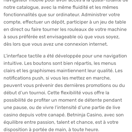
notre catalogue, avec la même fluidité et les mêmes
fonctionnalités que sur ordinateur. Administrer votre
compte, effectuer un dépôt, participer à un jeu de table
en direct ou faire tourner les rouleaux de votre machine
à sous préférée est envisageable où que vous soyez,
dès lors que vous avez une connexion internet.
L’interface tactile a été développée pour une navigation
intuitive. Les boutons sont bien répartis, les menus
clairs et les graphismes maintiennent leur qualité. Les
notifications push, si vous les mettez en marche,
peuvent vous prévenir des dernières promotions ou du
début d’un tournoi. Cette flexibilité vous offre la
possibilité de profiter un moment de détente pendant
une pause, ou de vivre l’intensité d’une partie de live
casino depuis votre canapé. Betninja Casino, avec son
équilibre entre passion, talent et chance, est à votre
disposition à portée de main, à toute heure.