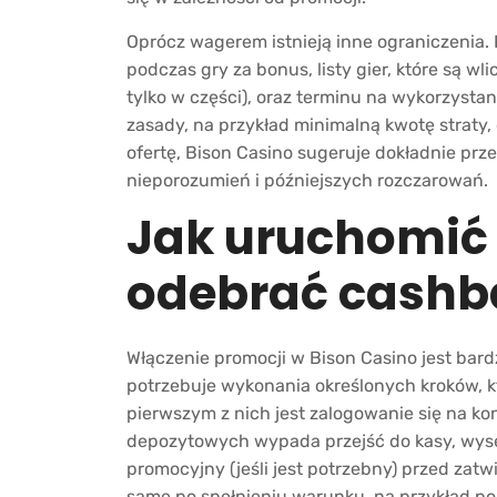
Oprócz wagerem istnieją inne ograniczenia.
podczas gry za bonus, listy gier, które są wl
tylko w części), oraz terminu na wykorzyst
zasady, na przykład minimalną kwotę straty,
ofertę, Bison Casino sugeruje dokładnie prz
nieporozumień i późniejszych rozczarowań.
Jak uruchomić 
odebrać cashb
Włączenie promocji w Bison Casino jest ba
potrzebuje wykonania określonych kroków, k
pierwszym z nich jest zalogowanie się na k
depozytowych wypada przejść do kasy, wyse
promocyjny (jeśli jest potrzebny) przed zatw
same po spełnieniu warunku, na przykład p