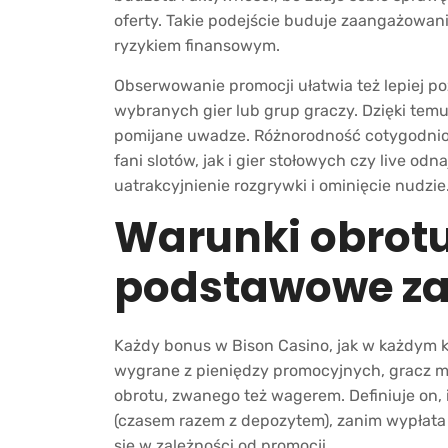
oferty. Takie podejście buduje zaangażowan
ryzykiem finansowym.
Obserwowanie promocji ułatwia też lepiej po
wybranych gier lub grup graczy. Dzięki temu
pomijane uwadze. Różnorodność cotygodniow
fani slotów, jak i gier stołowych czy live odn
uatrakcyjnienie rozgrywki i ominięcie nudzie
Warunki obrotu
podstawowe z
Każdy bonus w Bison Casino, jak w każdym k
wygrane z pieniędzy promocyjnych, gracz mu
obrotu, zwanego też wagerem. Definiuje on, 
(czasem razem z depozytem), zanim wypłata 
się w zależności od promocji.