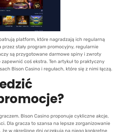
trują platform, które nagradzają ich regularną
a przez stały program promocyjny, regularnie
aczy są przygotowane darmowe spiny i zwroty
 zapewnić coś ekstra. Ten artykuł to praktyczny
h Bison Casino i regułach, które się z nimi łączą.
edzić
promocje?
 graczem. Bison Casino proponuje cykliczne akcje,
ci. Dla gracza to szansa na lepsze zorganizowanie
, że w określone dni oczekują na niego konkretne