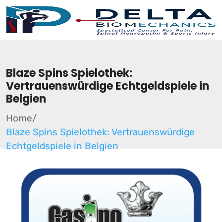
Blaze Spins Spielothek:
Vertrauenswürdige Echtgeldspiele in
Belgien
Home
/
Blaze Spins Spielothek: Vertrauenswürdige
Echtgeldspiele in Belgien