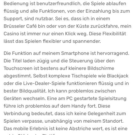
Bedienung ist benutzerfreundlich, die Spiele ablaufen
flüssig und alle Funktionen, von der Einzahlung bis zum
Support, sind nutzbar. Sei es, dass ich in einem
Brüsseler Café bin oder von der Küste zurückfahre, mein
Casino ist immer nur einen Klick weg. Diese Flexibilität
lässt das Spielen flexibler und spannender.
Die Funktion auf meinem Smartphone ist hervorragend.
Die Titel laden zügig und die Steuerung über den
Touchscreen ist bestens auf kleinere Bildschirme
abgestimmt. Selbst komplexe Tischspiele wie Blackjack
oder die Live-Dealer-Spiele funktionieren flüssig und in
bester Bildqualität. Ich kann problemlos zwischen
Geräten wechseln. Eine am PC gestartete Spielsitzung
führe ich problemlos auf dem Handy fort. Diese
Verbindung bedeutet, dass ich keine Gelegenheit zum
Spielen verpasse, unabhängig von meinem Standort.
Das mobile Erlebnis ist keine Abstriche wert, es ist eine