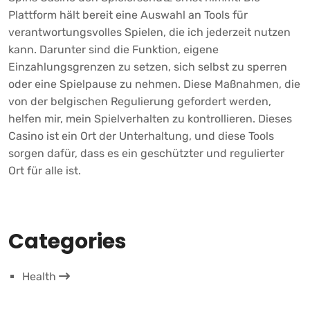
Plattform hält bereit eine Auswahl an Tools für
verantwortungsvolles Spielen, die ich jederzeit nutzen
kann. Darunter sind die Funktion, eigene
Einzahlungsgrenzen zu setzen, sich selbst zu sperren
oder eine Spielpause zu nehmen. Diese Maßnahmen, die
von der belgischen Regulierung gefordert werden,
helfen mir, mein Spielverhalten zu kontrollieren. Dieses
Casino ist ein Ort der Unterhaltung, und diese Tools
sorgen dafür, dass es ein geschützter und regulierter
Ort für alle ist.
Categories
Health