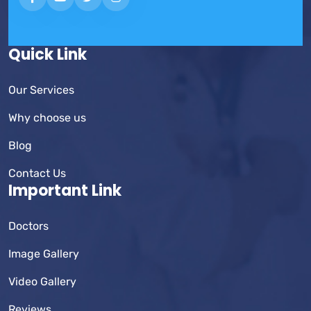
Quick Link
Our Services
Why choose us
Blog
Contact Us
Important Link
Doctors
Image Gallery
Video Gallery
Reviews