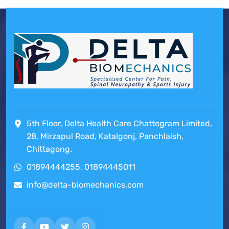
5th Floor, Delta Health Care Chattogram Limited,
28, Mirzapul Road, Katalgonj, Panchlaish,
Chittagong.
01894444255, 01894445011
info@delta-biomechanics.com