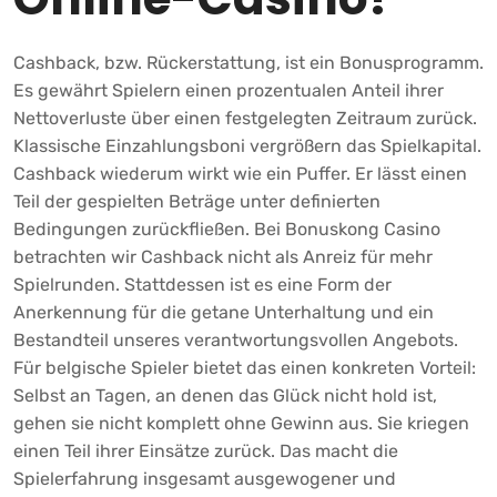
Cashback, bzw. Rückerstattung, ist ein Bonusprogramm.
Es gewährt Spielern einen prozentualen Anteil ihrer
Nettoverluste über einen festgelegten Zeitraum zurück.
Klassische Einzahlungsboni vergrößern das Spielkapital.
Cashback wiederum wirkt wie ein Puffer. Er lässt einen
Teil der gespielten Beträge unter definierten
Bedingungen zurückfließen. Bei Bonuskong Casino
betrachten wir Cashback nicht als Anreiz für mehr
Spielrunden. Stattdessen ist es eine Form der
Anerkennung für die getane Unterhaltung und ein
Bestandteil unseres verantwortungsvollen Angebots.
Für belgische Spieler bietet das einen konkreten Vorteil:
Selbst an Tagen, an denen das Glück nicht hold ist,
gehen sie nicht komplett ohne Gewinn aus. Sie kriegen
einen Teil ihrer Einsätze zurück. Das macht die
Spielerfahrung insgesamt ausgewogener und