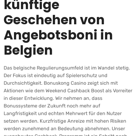
künftige
Geschehen von
Angebotsboni in
Belgien
Das belgische Regulierungsumfeld ist im Wandel stetig.
Der Fokus ist eindeutig auf Spielerschutz und
Durchsichtigkeit. Bonuskong Casino zeigt sich mit
Aktionen wie dem Weekend Cashback Boost als Vorreiter
in dieser Entwicklung. Wir nehmen an, dass
Bonussysteme der Zukunft noch mehr auf
Langfristigkeit und echten Mehrwert für den Nutzer
setzen werden. Kurzfristige Anreize mit hohen Risiken
werden zunehmend an Bedeutung abnehmen. Unser