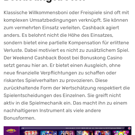
Klassische Willkommensboni oder Freispiele sind oft mit
komplexen Umsatzbedingungen verknüpft. Sie können
zum vermehrten Einsatz verleiten. Cashback agiert
anders. Es belohnt nicht die Höhe des Einsatzes,
sondern bietet eine partielle Kompensation für erlittene
Verluste. Dabei motiviert es nicht zu zusätzlichem Spiel.
Der Weekend Cashback Boost bei Bonuskong Casino
setzt genau hier an. Er bietet einen Ausgleich, ohne
neue finanzielle Verpflichtungen zu schaffen oder
riskantes Spielverhalten zu provozieren. Diese
zurückhaltende Form der Wertschätzung respektiert die
Spielentscheidungen des Einzelnen. Sie greift nicht
aktiv in die Spielmechanik ein. Das macht ihn zu einem
nachhaltigeren Instrument als viele andere
Bonusformen.