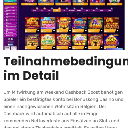
Teilnahmebedingu
im Detail
Um Mitwirkung am Weekend Cashback Boost benötigen
Spieler ein bestätigtes Konto bei Bonuskong Casino und
einen nachgewiesenen Wohnsitz in Belgien. Der
Cashback wird automatisch auf alle in Frage
kommenden Nettoverluste aus Einsätzen an Slots und
den gelisteten Tischspielen ermittelt. Es gelten Unter-