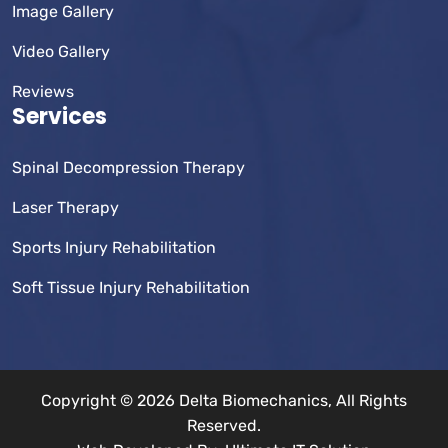
Image Gallery
Video Gallery
Reviews
Services
Spinal Decompression Therapy
Laser Therapy
Sports Injury Rehabilitation
Soft Tissue Injury Rehabilitation
Copyright © 2026 Delta Biomechanics, All Rights
Reserved.