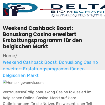
Weekend Cashback Boost:
Bonuskong Casino erweitert
Erstattungsprogramm für den
belgischen Markt
Home
/
Weekend Cashback Boost: Bonuskong Casino
erweitert Erstattungsprogramm für den
belgischen Markt
vertrauenswürdig bonuskong
Casino fokussiert im
belgischen Online-Casino-Markt auf klare
Optimierungen für die Nutzer. Ein wesentlicher Teil