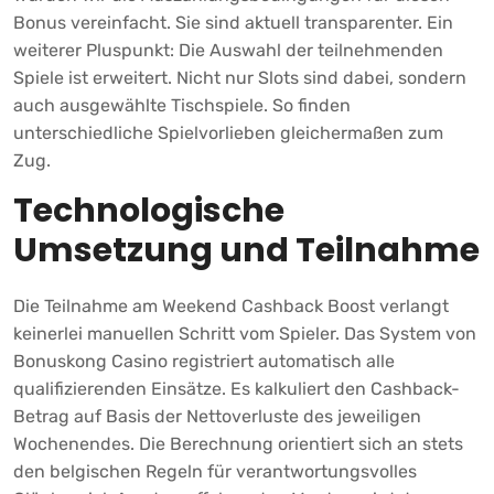
Bonus vereinfacht. Sie sind aktuell transparenter. Ein
weiterer Pluspunkt: Die Auswahl der teilnehmenden
Spiele ist erweitert. Nicht nur Slots sind dabei, sondern
auch ausgewählte Tischspiele. So finden
unterschiedliche Spielvorlieben gleichermaßen zum
Zug.
Technologische
Umsetzung und Teilnahme
Die Teilnahme am Weekend Cashback Boost verlangt
keinerlei manuellen Schritt vom Spieler. Das System von
Bonuskong Casino registriert automatisch alle
qualifizierenden Einsätze. Es kalkuliert den Cashback-
Betrag auf Basis der Nettoverluste des jeweiligen
Wochenendes. Die Berechnung orientiert sich an stets
den belgischen Regeln für verantwortungsvolles