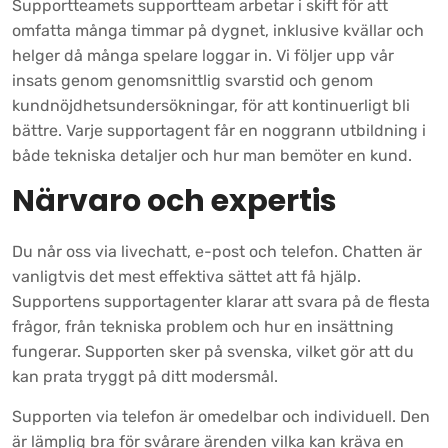
Supportteamets supportteam arbetar i skift för att
omfatta många timmar på dygnet, inklusive kvällar och
helger då många spelare loggar in. Vi följer upp vår
insats genom genomsnittlig svarstid och genom
kundnöjdhetsundersökningar, för att kontinuerligt bli
bättre. Varje supportagent får en noggrann utbildning i
både tekniska detaljer och hur man bemöter en kund.
Närvaro och expertis
Du når oss via livechatt, e-post och telefon. Chatten är
vanligtvis det mest effektiva sättet att få hjälp.
Supportens supportagenter klarar att svara på de flesta
frågor, från tekniska problem och hur en insättning
fungerar. Supporten sker på svenska, vilket gör att du
kan prata tryggt på ditt modersmål.
Supporten via telefon är omedelbar och individuell. Den
är lämplig bra för svårare ärenden vilka kan kräva en