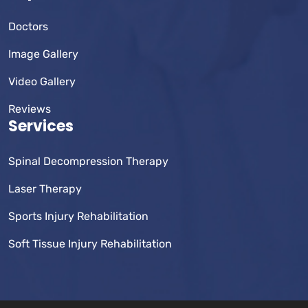
Doctors
Image Gallery
Video Gallery
Reviews
Services
Spinal Decompression Therapy
Laser Therapy
Sports Injury Rehabilitation
Soft Tissue Injury Rehabilitation