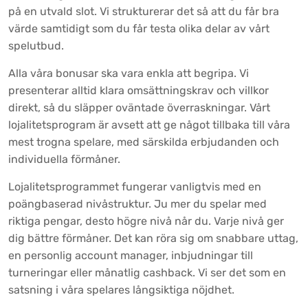
på en utvald slot. Vi strukturerar det så att du får bra
värde samtidigt som du får testa olika delar av vårt
spelutbud.
Alla våra bonusar ska vara enkla att begripa. Vi
presenterar alltid klara omsättningskrav och villkor
direkt, så du släpper oväntade överraskningar. Vårt
lojalitetsprogram är avsett att ge något tillbaka till våra
mest trogna spelare, med särskilda erbjudanden och
individuella förmåner.
Lojalitetsprogrammet fungerar vanligtvis med en
poängbaserad nivåstruktur. Ju mer du spelar med
riktiga pengar, desto högre nivå når du. Varje nivå ger
dig bättre förmåner. Det kan röra sig om snabbare uttag,
en personlig account manager, inbjudningar till
turneringar eller månatlig cashback. Vi ser det som en
satsning i våra spelares långsiktiga nöjdhet.