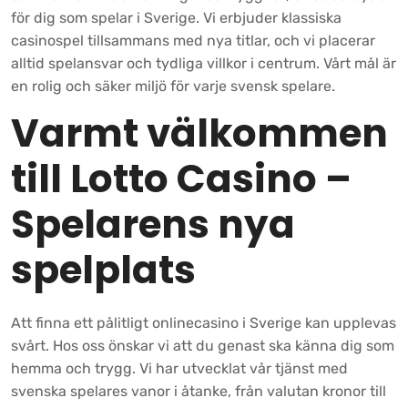
för dig som spelar i Sverige. Vi erbjuder klassiska
casinospel tillsammans med nya titlar, och vi placerar
alltid spelansvar och tydliga villkor i centrum. Vårt mål är
en rolig och säker miljö för varje svensk spelare.
Varmt välkommen
till Lotto Casino –
Spelarens nya
spelplats
Att finna ett pålitligt onlinecasino i Sverige kan upplevas
svårt. Hos oss önskar vi att du genast ska känna dig som
hemma och trygg. Vi har utvecklat vår tjänst med
svenska spelares vanor i åtanke, från valutan kronor till