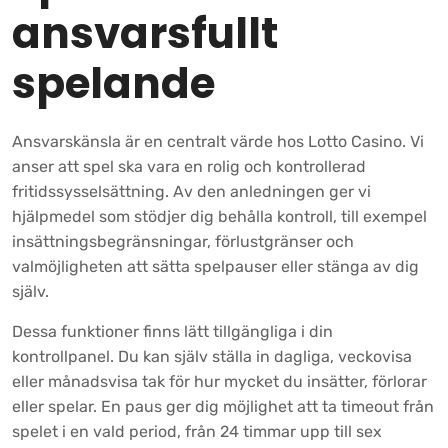
ansvarsfullt
spelande
Ansvarskänsla är en centralt värde hos Lotto Casino. Vi
anser att spel ska vara en rolig och kontrollerad
fritidssysselsättning. Av den anledningen ger vi
hjälpmedel som stödjer dig behålla kontroll, till exempel
insättningsbegränsningar, förlustgränser och
valmöjligheten att sätta spelpauser eller stänga av dig
själv.
Dessa funktioner finns lätt tillgängliga i din
kontrollpanel. Du kan själv ställa in dagliga, veckovisa
eller månadsvisa tak för hur mycket du insätter, förlorar
eller spelar. En paus ger dig möjlighet att ta timeout från
spelet i en vald period, från 24 timmar upp till sex