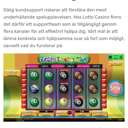
Dålig kundsupport riskerar att förstöra den mest
underhållande spelupplevelsen. Hos Lotto Casino finns
det därför ett supportteam som är tillgängligt genom
flera kanaler för att effektivt hjälpa dig. Vårt mål är att
lämna konkreta och hjälpsamma svar så fort som möjligt,
oavsett vad du funderar på.