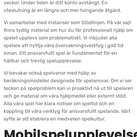
veckor. Under tiden är ditt konto avstängt. En
uteslutning är en längre och mer tvingande åtgärd.
Vi samarbetar med instanser som Stödlinjen. På vår sajt
finns tydlig material om hur du får professionell hjälp om
spelet upplevs som problematiskt. Vi inbjuder alla
spelare att nyttja våra övervakningsverktyg i god tid
innan. Ett ansvarsfullt spel är fundamentet för en
hållbar och trevlig spelupplevelse.
Vi bevakar också spelvanor med hjälp av
beräkningsmodeller designade för spelansvar. Om vi ser
tecken på spelproblem kan vi proaktivt nå ut till spelaren
och ge material om våra hjälpmedel eller externt stöd.
Alla våra spel har klara notiser om speltid och en
koppling till våra verktyg för ansvarsfullt spelande. Vårt
syfte är att etablera en medveten spelkultur.
Mobilspelupplevels