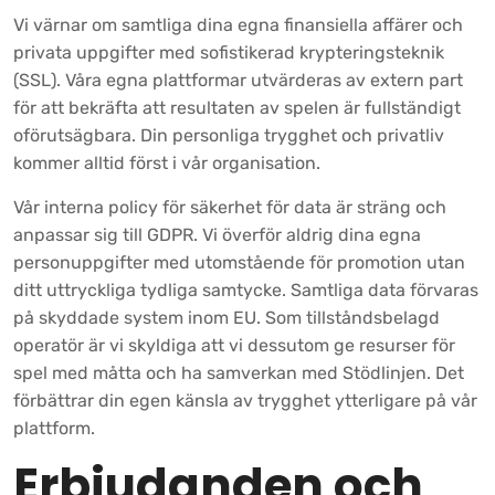
Vi värnar om samtliga dina egna finansiella affärer och
privata uppgifter med sofistikerad krypteringsteknik
(SSL). Våra egna plattformar utvärderas av extern part
för att bekräfta att resultaten av spelen är fullständigt
oförutsägbara. Din personliga trygghet och privatliv
kommer alltid först i vår organisation.
Vår interna policy för säkerhet för data är sträng och
anpassar sig till GDPR. Vi överför aldrig dina egna
personuppgifter med utomstående för promotion utan
ditt uttryckliga tydliga samtycke. Samtliga data förvaras
på skyddade system inom EU. Som tillståndsbelagd
operatör är vi skyldiga att vi dessutom ge resurser för
spel med måtta och ha samverkan med Stödlinjen. Det
förbättrar din egen känsla av trygghet ytterligare på vår
plattform.
Erbjudanden och