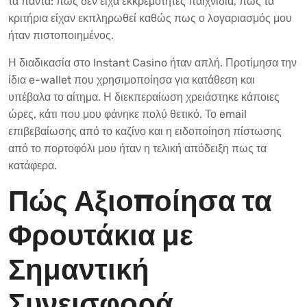
τα πάντα: πως δεν είχα εκκρεμότητες παιχνίδια, πως τα
κριτήρια είχαν εκπληρωθεί καθώς πως ο λογαριασμός μου
ήταν πιστοποιημένος.
Η διαδικασία στο Instant Casino ήταν απλή. Προτίμησα την
ίδια e-wallet που χρησιμοποίησα για κατάθεση και
υπέβαλα το αίτημα. Η διεκπεραίωση χρειάστηκε κάποιες
ώρες, κάτι που μου φάνηκε πολύ θετικό. Το email
επιβεβαίωσης από το καζίνο και η ειδοποίηση πίστωσης
από το πορτοφόλι μου ήταν η τελική απόδειξη πως τα
κατάφερα.
Πώς Αξιοποίησα τα
Φρουτάκια με
Σημαντική
Συνεισφορά