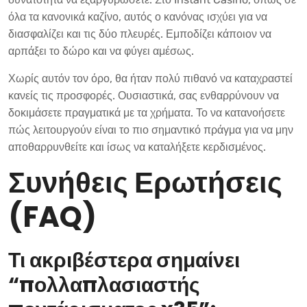
όλα τα κανονικά καζίνο, αυτός ο κανόνας ισχύει για να
διασφαλίζει και τις δύο πλευρές. Εμποδίζει κάποιον να
αρπάξει το δώρο και να φύγει αμέσως.
Χωρίς αυτόν τον όρο, θα ήταν πολύ πιθανό να καταχραστεί
κανείς τις προσφορές. Ουσιαστικά, σας ενθαρρύνουν να
δοκιμάσετε πραγματικά με τα χρήματα. Το να κατανοήσετε
πώς λειτουργούν είναι το πιο σημαντικό πράγμα για να μην
αποθαρρυνθείτε και ίσως να καταλήξετε κερδισμένος.
Συνήθεις Ερωτήσεις
(FAQ)
Τι ακριβέστερα σημαίνει
“πολλαπλασιαστής