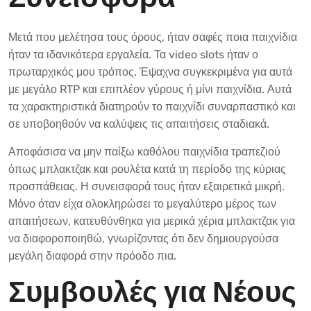
Μετά που μελέτησα τους όρους, ήταν σαφές ποια παιχνίδια
ήταν τα ιδανικότερα εργαλεία. Τα video slots ήταν ο
πρωταρχικός μου τρόπος. Έψαχνα συγκεκριμένα για αυτά
με μεγάλο RTP και επιπλέον γύρους ή μίνι παιχνίδια. Αυτά
τα χαρακτηριστικά διατηρούν το παιχνίδι συναρπαστικό και
σε υποβοηθούν να καλύψεις τις απαιτήσεις σταδιακά.
Αποφάσισα να μην παίξω καθόλου παιχνίδια τραπεζιού
όπως μπλακτζακ και ρουλέτα κατά τη περίοδο της κύριας
προσπάθειας. Η συνεισφορά τους ήταν εξαιρετικά μικρή.
Μόνο όταν είχα ολοκληρώσει το μεγαλύτερο μέρος των
απαιτήσεων, κατευθύνθηκα για μερικά χέρια μπλακτζακ για
να διαφοροποιηθώ, γνωρίζοντας ότι δεν δημιουργούσα
μεγάλη διαφορά στην πρόοδο πια.
Συμβουλές για Νέους