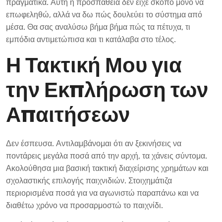
πραγματικά. Αυτή η προσπάθεια δεν είχε σκοπό μόνο να
επωφεληθώ, αλλά να δω πώς δουλεύει το σύστημα από
μέσα. Θα σας αναλύσω βήμα βήμα πώς τα πέτυχα, τι
εμπόδια αντιμετώπισα και τι κατάλαβα στο τέλος.
Η Τακτική Μου για
την Εκπλήρωση των
Απαιτήσεων
Δεν έσπευσα. Αντιλαμβάνομαι ότι αν ξεκινήσεις να
ποντάρεις μεγάλα ποσά από την αρχή, τα χάνεις σύντομα.
Ακολούθησα μια βασική τακτική διαχείρισης χρημάτων και
σχολαστικής επιλογής παιχνιδιών. Στοιχημάτιζα
περιορισμένα ποσά για να αγωνιστώ παραπάνω και να
διαθέτω χρόνο να προσαρμοστώ το παιχνίδι.