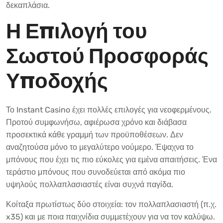
δεκαπλάσια.
Η Επιλογή του
Σωστού Προσφοράς
Υποδοχής
Το Instant Casino έχει πολλές επιλογές για νεοφερμένους.
Προτού συμφωνήσω, αφιέρωσα χρόνο και διάβασα
προσεκτικά κάθε γραμμή των προϋποθέσεων. Δεν
αναζητούσα μόνο το μεγαλύτερο νούμερο. Έψαχνα το
μπόνους που έχει τις πιο εύκολες για εμένα απαιτήσεις. Ένα
τεράστιο μπόνους που συνοδεύεται από ακόμα πιο
υψηλούς πολλαπλασιαστές είναι συχνά παγίδα.
Κοίταξα πρωτίστως δύο στοιχεία: τον πολλαπλασιαστή (π.χ.
x35) και με ποια παιχνίδια συμμετέχουν για να τον καλύψω.