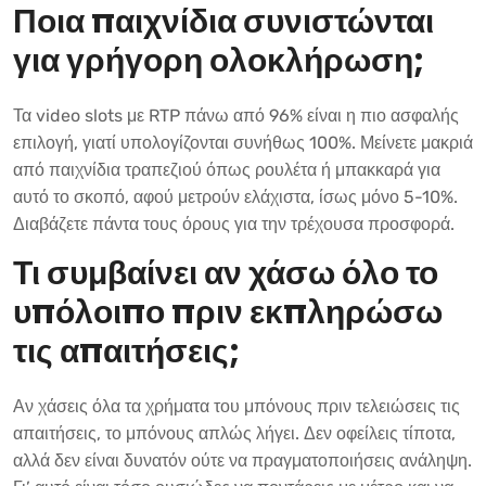
Ποια παιχνίδια συνιστώνται
για γρήγορη ολοκλήρωση;
Τα video slots με RTP
πάνω
από 96% είναι η πιο ασφαλής
επιλογή, γιατί υπολογίζονται συνήθως 100%. Μείνετε μακριά
από παιχνίδια τραπεζιού όπως ρουλέτα ή μπακκαρά για
αυτό το σκοπό, αφού μετρούν ελάχιστα, ίσως μόνο 5-10%.
Διαβάζετε πάντα τους όρους για την τρέχουσα προσφορά.
Τι συμβαίνει αν χάσω όλο το
υπόλοιπο πριν εκπληρώσω
τις απαιτήσεις;
Αν χάσεις όλα τα χρήματα του μπόνους πριν τελειώσεις τις
απαιτήσεις, το μπόνους απλώς λήγει. Δεν οφείλεις τίποτα,
αλλά δεν είναι δυνατόν ούτε να πραγματοποιήσεις ανάληψη.