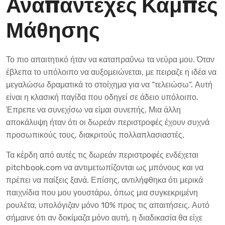
Αναπάντεχες Καμπές
Μάθησης
Το πιο απαιτητικό ήταν να καταπραΰνω τα νεύρα μου. Όταν
έβλεπα το υπόλοιπο να αυξομειώνεται, με πειραζε η ιδέα να
μεγαλώσω δραματικά το στοίχημα για να “τελειώσω”. Αυτή
είναι η κλασική παγίδα που οδηγεί σε άδειο υπόλοιπο.
Έπρεπε να συνεχίσω να είμαι συνεπής. Μια άλλη
αποκάλυψη ήταν ότι οι δωρεάν περιστροφές έχουν συχνά
προσωπικούς τους, διακριτούς πολλαπλασιαστές.
Τα κέρδη από αυτές τις δωρεάν περιστροφές ενδέχεται
pitchbook.com
να αντιμετωπίζονται ως μπόνους και να
πρέπει να παίξεις ξανά. Επίσης, αντιλήφθηκα ότι μερικά
παιχνίδια που μου γουστάρω, όπως μια συγκεκριμένη
ρουλέτα, υπολόγιζαν μόνο 10% προς τις απαιτήσεις. Αυτό
σήμαινε ότι αν δοκίμαζα μόνο αυτή, η διαδικασία θα είχε