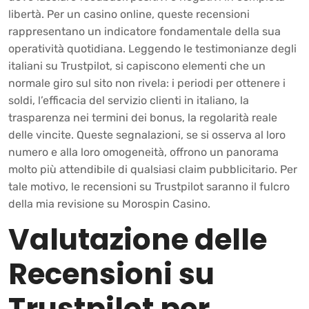
libertà. Per un casino online, queste recensioni
rappresentano un indicatore fondamentale della sua
operatività quotidiana. Leggendo le testimonianze degli
italiani su Trustpilot, si capiscono elementi che un
normale giro sul sito non rivela: i periodi per ottenere i
soldi, l’efficacia del servizio clienti in italiano, la
trasparenza nei termini dei bonus, la regolarità reale
delle vincite. Queste segnalazioni, se si osserva al loro
numero e alla loro omogeneità, offrono un panorama
molto più attendibile di qualsiasi claim pubblicitario. Per
tale motivo, le recensioni su Trustpilot saranno il fulcro
della mia revisione su Morospin Casino.
Valutazione delle
Recensioni su
Trustpilot per