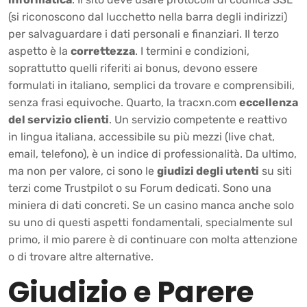
(si riconoscono dal lucchetto nella barra degli indirizzi)
per salvaguardare i dati personali e finanziari. Il terzo
aspetto è la
correttezza
. I termini e condizioni,
soprattutto quelli riferiti ai bonus, devono essere
formulati in italiano, semplici da trovare e comprensibili,
senza frasi equivoche. Quarto, la
tracxn.com
eccellenza
del servizio clienti
. Un servizio competente e reattivo
in lingua italiana, accessibile su più mezzi (live chat,
email, telefono), è un indice di professionalità. Da ultimo,
ma non per valore, ci sono le
giudizi degli utenti
su siti
terzi come Trustpilot o su Forum dedicati. Sono una
miniera di dati concreti. Se un casino manca anche solo
su uno di questi aspetti fondamentali, specialmente sul
primo, il mio parere è di continuare con molta attenzione
o di trovare altre alternative.
Giudizio e Parere