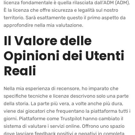
licenza fondamentale è quella rilasciata dall’ADM (ADM).
È la licenza che offre sicurezza e legalità sul nostro
territorio. Sarà esattamente questo il primo aspetto da
approfondire nella mia valutazione.
Il Valore delle
Opinioni dei Utenti
Reali
Nella mia esperienza di recensore, ho imparato che
specifiche tecniche e licenze descrivono solo una parte
della storia. La parte più vera, a volte anche più dura,
viene dai giocatori che frequentano la piattaforma tutti i
giorni. Piattaforme come Trustpilot hanno cambiato il
sistema di valutare i servizi online. Offrono uno spazio
dove lasciare feedback positivi e negativi in completa