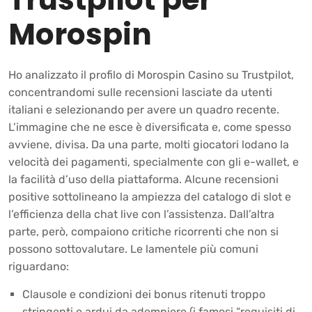
Morospin
Ho analizzato il profilo di Morospin Casino su Trustpilot,
concentrandomi sulle
recensioni
lasciate da utenti
italiani e selezionando per avere un quadro recente.
L’immagine che ne esce è diversificata e, come spesso
avviene, divisa. Da una parte, molti giocatori lodano la
velocità dei pagamenti, specialmente con gli e-wallet, e
la facilità d’uso della piattaforma. Alcune recensioni
positive sottolineano la ampiezza del catalogo di slot e
l’efficienza della chat live con l’assistenza. Dall’altra
parte, però, compaiono critiche ricorrenti che non si
possono sottovalutare. Le lamentele più comuni
riguardano:
Clausole e condizioni dei bonus ritenuti troppo
stringenti e ardui da adempiere (i famosi “requisiti di