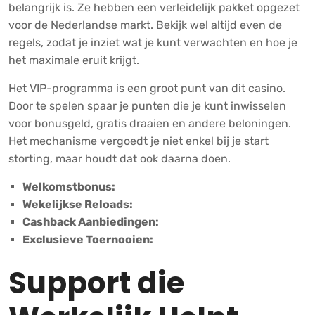
belangrijk is. Ze hebben een verleidelijk pakket opgezet
voor de Nederlandse markt. Bekijk wel altijd even de
regels, zodat je inziet wat je kunt verwachten en hoe je
het maximale eruit krijgt.
Het VIP-programma is een groot punt van dit casino.
Door te spelen spaar je punten die je kunt inwisselen
voor bonusgeld, gratis draaien en andere beloningen.
Het mechanisme vergoedt je niet enkel bij je start
storting, maar houdt dat ook daarna doen.
Welkomstbonus:
Wekelijkse Reloads:
Cashback Aanbiedingen:
Exclusieve Toernooien:
Support die