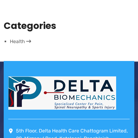
Categories
Health
5th Floor, Delta Health Care Chattogram Limited,