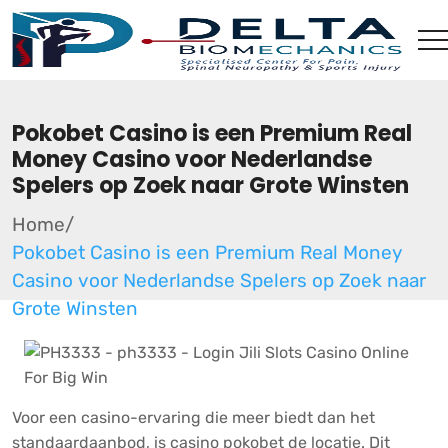
Pokobet Casino is een Premium Real
Money Casino voor Nederlandse
Spelers op Zoek naar Grote Winsten
Home
/
Pokobet Casino is een Premium Real Money
Casino voor Nederlandse Spelers op Zoek naar
Grote Winsten
Voor een casino-ervaring die meer biedt dan het
standaardaanbod, is
casino pokobet
de locatie. Dit