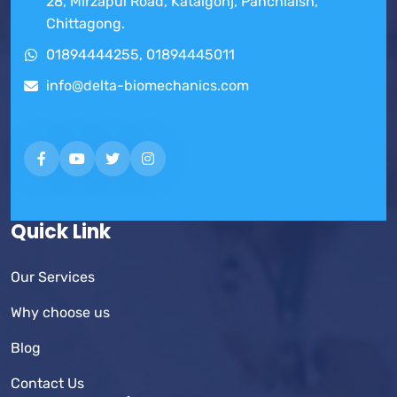
28, Mirzapul Road, Katalgonj, Panchlaish,
Chittagong.
01894444255, 01894445011
info@delta-biomechanics.com
Quick Link
Our Services
Why choose us
Blog
Contact Us