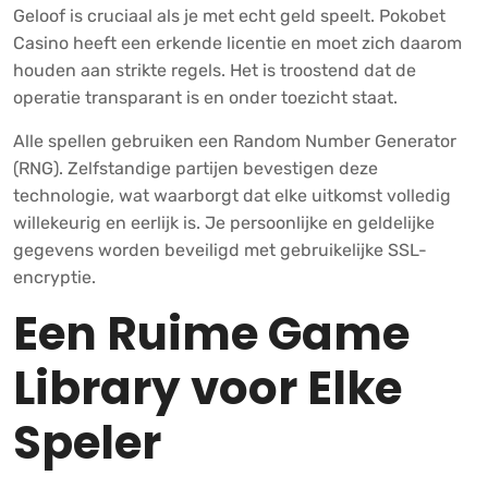
Geloof is cruciaal als je met echt geld speelt. Pokobet
Casino heeft een erkende licentie en moet zich daarom
houden aan strikte regels. Het is troostend dat de
operatie transparant is en onder toezicht staat.
Alle spellen gebruiken een Random Number Generator
(RNG). Zelfstandige partijen bevestigen deze
technologie, wat waarborgt dat elke uitkomst volledig
willekeurig en eerlijk is. Je persoonlijke en geldelijke
gegevens worden beveiligd met gebruikelijke SSL-
encryptie.
Een Ruime Game
Library voor Elke
Speler