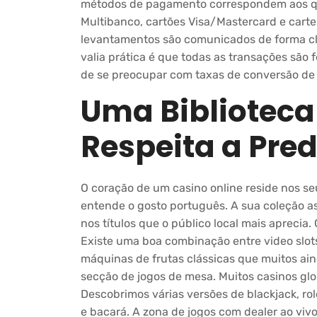
métodos de pagamento correspondem aos qu
Multibanco, cartões Visa/Mastercard e cartei
levantamentos são comunicados de forma cla
valia prática é que todas as transações são 
de se preocupar com taxas de conversão de
Uma Biblioteca
Respeita a Pre
O coração de um casino online reside nos s
entende o gosto português. A sua coleção a
nos títulos que o público local mais aprecia
Existe uma boa combinação entre video slot
máquinas de frutas clássicas que muitos ain
secção de jogos de mesa. Muitos casinos gl
Descobrimos várias versões de blackjack, rol
e bacará. A zona de jogos com dealer ao vivo 