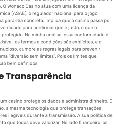
de. O Wonaco Casino atua com uma licença da
ica (ASAE), o regulador nacional para o jogo
ma garantia concreta. Implica que o casino passa por
 verificado para confirmar que é justo, e que o
e protegido. Na minha análise, essa conformidade é
isível, os termos e condições são explícitos, e o
nucioso, cumpre as regras legais para prevenir
ma “diversão sem limites”. Pois os limites que
são bem definidos.
e Transparência
 casino protege os dados e administra dinheiro. O
ão, a mesma tecnologia que protege transações
res ilegíveis durante a transmissão. A sua política de
to que todos deve valorizar. No lado financeiro, os