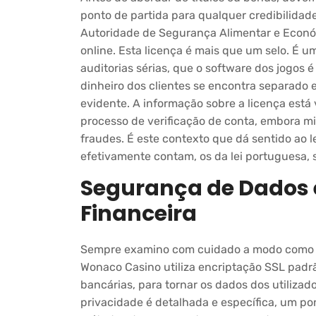
ponto de partida para qualquer credibilida
Autoridade de Segurança Alimentar e Económ
online. Esta licença é mais que um selo. É u
auditorias sérias, que o software dos jogos é
dinheiro dos clientes se encontra separado 
evidente. A informação sobre a licença está v
processo de verificação de conta, embora mi
fraudes. É este contexto que dá sentido ao le
efetivamente contam, os da lei portuguesa, 
Segurança de Dados 
Financeira
Sempre examino com cuidado a modo como um
Wonaco Casino utiliza encriptação SSL padr
bancárias, para tornar os dados dos utilizado
privacidade é detalhada e específica, um pon