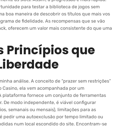
unidade para testar a biblioteca de jogos sem
uma boa maneira de descobrir os títulos que mais vos
ograma de fidelidade. As recompensas que se vão
ck, oferecem um valor mais consistente do que uma
 Princípios que
Liberdade
minha análise. A conceito de “prazer sem restrições”
aco Casino, ela vem acompanhada por um
A plataforma fornece um conjunto de ferramentas
. De modo independente, é viável configurar
rios, semanais ou mensais), limitações para as
té pedir uma autoexclusão por tempo limitado ou
condidas num local escondido do site. Encontram-se