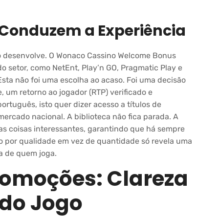
 Conduzem a Experiência
o desenvolve. O
Wonaco Cassino Welcome Bonus
 setor, como NetEnt, Play’n GO, Pragmatic Play e
sta não foi uma escolha ao acaso. Foi uma decisão
, um retorno ao jogador (RTP) verificado e
ortuguês, isto quer dizer acesso a títulos de
 mercado nacional. A biblioteca não fica parada. A
s coisas interessantes, garantindo que há sempre
o por qualidade em vez de quantidade só revela uma
ia de quem joga.
romoções: Clareza
 do Jogo