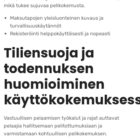
mikä tukee sujuvaa pelikokemusta.
Maksutapojen yleisluonteinen kuvaus ja
turvallisuuskäytännöt
Rekisteröinti helppokäyttöisesti ja nopeasti
Tiliensuoja ja
todennuksen
huomioiminen
käyttökokemukses
Vastuullisen pelaamisen työkalut ja rajat auttavat
pelaajia hallitsemaan pelitottumuksiaan ja
varmistamaan kohtuullisen pelikokemuksen.