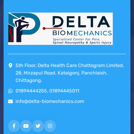
5th Floor, Delta Health Care Chattogram Limited,
28, Mirzapul Road, Katalgonj, Panchlaish,
Chittagong.
01894444255, 01894445011
info@delta-biomechanics.com