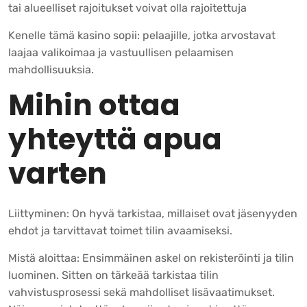
tai alueelliset rajoitukset voivat olla rajoitettuja
Kenelle tämä kasino sopii: pelaajille, jotka arvostavat
laajaa valikoimaa ja vastuullisen pelaamisen
mahdollisuuksia.
Mihin ottaa
yhteyttä apua
varten
Liittyminen: On hyvä tarkistaa, millaiset ovat jäsenyyden
ehdot ja tarvittavat toimet tilin avaamiseksi.
Mistä aloittaa: Ensimmäinen askel on rekisteröinti ja tilin
luominen. Sitten on tärkeää tarkistaa tilin
vahvistusprosessi sekä mahdolliset lisävaatimukset.