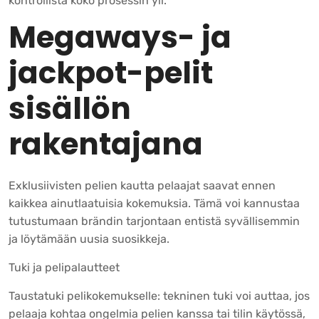
kontrollista koko prosessin yli.
Megaways- ja
jackpot-pelit
sisällön
rakentajana
Exklusiivisten pelien kautta pelaajat saavat ennen
kaikkea ainutlaatuisia kokemuksia. Tämä voi kannustaa
tutustumaan brändin tarjontaan entistä syvällisemmin
ja löytämään uusia suosikkeja.
Tuki ja pelipalautteet
Taustatuki pelikokemukselle: tekninen tuki voi auttaa, jos
pelaaja kohtaa ongelmia pelien kanssa tai tilin käytössä,