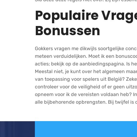
Populaire Vrag
Bonussen
Gokkers vragen me dikwijls soortgelijke con
meteen verduidelijken. Moet ik een bonuscod
acties; bekijk op de aanbiedingspagina. Is
Meestal niet, je kunt over het algemeen maa
van toepassing voor spelers uit België? Zeke
controleer voor de veiligheid of er geen uitz
opneem voor ik de vereisten voldaan heb? In
alle bijbehorende opbrengsten. Bij twijfel is 