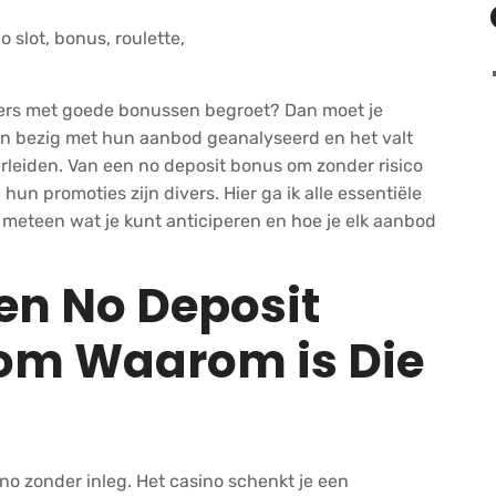
elers met goede bonussen begroet? Dan moet je
en bezig met hun aanbod geanalyseerd en het valt
erleiden. Van een no deposit bonus om zonder risico
 hun promoties zijn divers. Hier ga ik alle essentiële
je meteen wat je kunt anticiperen en hoe je elk aanbod
en No Deposit
om Waarom is Die
no zonder inleg. Het casino schenkt je een