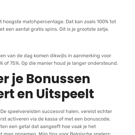
 het hoogste matchpercentage. Dat kan zoals 100% tot
en aantal gratis spins. Dit is je grootste zetje.
en van de dag komen dikwijls in aanmerking voor
% of 75%. Op die manier houd je langer ondersteund.
r je Bonussen
ert en Uitspeelt
e speelvereisten succesvol halen, vereist echter
rst activeren via de kassa of met een bonuscode.
en een getal dat aangeeft hoe vaak je het
 mag opnemen. Mijn tips voor Belgische spelers: