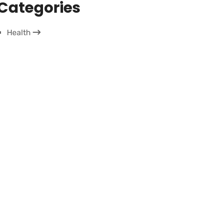
Categories
Health