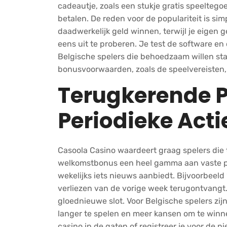
cadeautje, zoals een stukje gratis speeltegoed
betalen. De reden voor de populariteit is sim
daadwerkelijk geld winnen, terwijl je eigen ge
eens uit te proberen. Je test de software en
Belgische spelers die behoedzaam willen sta
bonusvoorwaarden, zoals de speelvereisten, 
Terugkerende P
Periodieke Acti
Casoola Casino waardeert graag spelers die 
welkomstbonus een heel gamma aan vaste prom
wekelijks iets nieuws aanbiedt. Bijvoorbeeld
verliezen van de vorige week terugontvangt. 
gloednieuwe slot. Voor Belgische spelers zi
langer te spelen en meer kansen om te winn
casino in de gaten of registreer je voor de ni