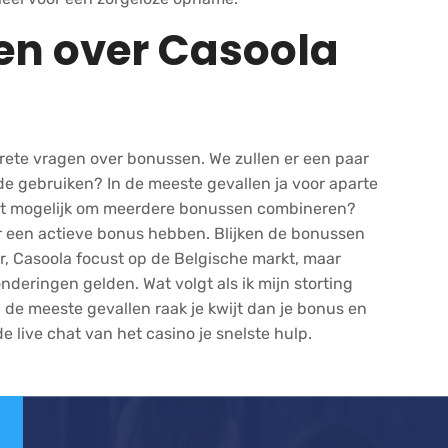
en over Casoola
crete vragen over bonussen. We zullen er een paar
e gebruiken? In de meeste gevallen ja voor aparte
 het mogelijk om meerdere bonussen combineren?
r een actieve bonus hebben. Blijken de bonussen
r, Casoola focust op de Belgische markt, maar
onderingen gelden. Wat volgt als ik mijn storting
 de meeste gevallen raak je kwijt dan je bonus en
de live chat van het casino je snelste hulp.