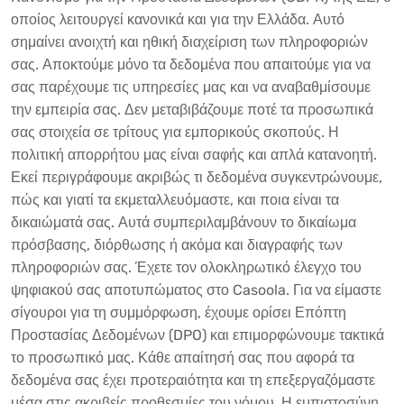
οποίος λειτουργεί κανονικά και για την Ελλάδα. Αυτό
σημαίνει ανοιχτή και ηθική διαχείριση των πληροφοριών
σας. Αποκτούμε μόνο τα δεδομένα που απαιτούμε για να
σας παρέχουμε τις υπηρεσίες μας και να αναβαθμίσουμε
την εμπειρία σας. Δεν μεταβιβάζουμε ποτέ τα προσωπικά
σας στοιχεία σε τρίτους για εμπορικούς σκοπούς. Η
πολιτική απορρήτου μας είναι σαφής και απλά κατανοητή.
Εκεί περιγράφουμε ακριβώς τι δεδομένα συγκεντρώνουμε,
πώς και γιατί τα εκμεταλλευόμαστε, και ποια είναι τα
δικαιώματά σας. Αυτά συμπεριλαμβάνουν το δικαίωμα
πρόσβασης, διόρθωσης ή ακόμα και διαγραφής των
πληροφοριών σας. Έχετε τον ολοκληρωτικό έλεγχο του
ψηφιακού σας αποτυπώματος στο Casoola. Για να είμαστε
σίγουροι για τη συμμόρφωση, έχουμε ορίσει Επόπτη
Προστασίας Δεδομένων (DPO) και επιμορφώνουμε τακτικά
το προσωπικό μας. Κάθε απαίτησή σας που αφορά τα
δεδομένα σας έχει προτεραιότητα και τη επεξεργαζόμαστε
μέσα στις ακριβείς προθεσμίες του νόμου. Η εμπιστοσύνη