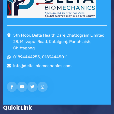
5th Floor, Delta Health Care Chattogram Limited,
28, Mirzapul Road, Katalgonj, Panchlaish,
Chittagong.
01894444255, 01894445011
info@delta-biomechanics.com
Quick Link