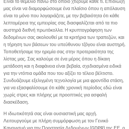
Είναι το θεμέλιο πάνω στο οποίο χτίζουμε κάθε τι. Επιδίωξη
μας είναι να διαμορφώσουμε ένα πλαίσιο όπου η απόλαυση
είναι το μόνο που λογαριάζετε, με την βεβαιότητα ότι κάθε
λεπτομέρεια της εμπειρίας σας διασφαλίζεται από τα πιο
αυστηρά διεθνή πρωτόκολλα. Η κρυπτογράφηση των
δεδομένων σας ακολουθεί με τα κριτήρια των τραπεζών, και
η τήρηση των βάσεων του υπεύθυνου τζόγου είναι αυστηρή.
Τοποθετήσαμε την ηρεμία σας στην προτεραιότητα της
λίστας μας. Σας καλούμε σε ένα μέρος όπου η δίκαιη
μετάδοση και η διαφάνεια είναι βεβαία, σχεδιασμένα ειδικά
για την ντόπια ομάδα που του αξίζει το τέλειο βέλτιστο.
Συνδυάζουμε εξελιγμένη τεχνολογία με μια φροντίδα στάση,
για να εξασφαλίσουμε ότι κάθε χρονική περίοδος εδώ είναι
χωρίς στρες και πλήρης με προοπτικές για ασφαλή
διασκέδαση.
Η ιδιωτικότητά σας είναι ουσιαστική μας αρχή.
Λειτουργούμε με πλήρη συμμόρφωση με τον Γενικό
Κανονισμό για την Προστασία Δεδομένων (GDPR) της ΕΕ, ο