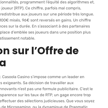
ionnalités, programment l’équité des algorithmes et,
u joueur (RTP). Ce chiffre, parfois mal compris,
redistribue aux joueurs sur une période très longue.
100€ misés, 96€ sont reversés en gains. Un chiffre
ces sur la durée. En s’associant à des partenaires
place d’emblée ses joueurs dans une position plus
estissement notable.
n sur l’Offre de
la
ir. Casoola Casino s’impose comme un leader en
 exigeants. Sa décision de travailler aux
innovants n’est pas une formule publicitaire. C’est le
ansparence sur les taux de RTP, un gage encore trop
 effectuer des sélections judicieuses. Que vous soyez
ots de Microgaming, ou la dynamique de Pragmatic