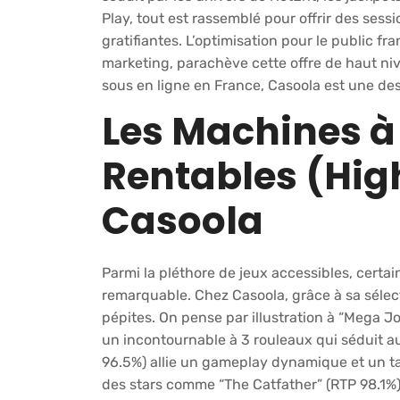
Play, tout est rassemblé pour offrir des sess
gratifiantes. L’optimisation pour le public fra
marketing, parachève cette offre de haut ni
sous en ligne en France, Casoola est une des
Les Machines à 
Rentables (Hig
Casoola
Parmi la pléthore de jeux accessibles, cert
remarquable. Chez Casoola, grâce à sa sélect
pépites. On pense par illustration à “Mega Jo
un incontournable à 3 rouleaux qui séduit a
96.5%) allie un gameplay dynamique et un t
des stars comme “The Catfather” (RTP 98.1%)