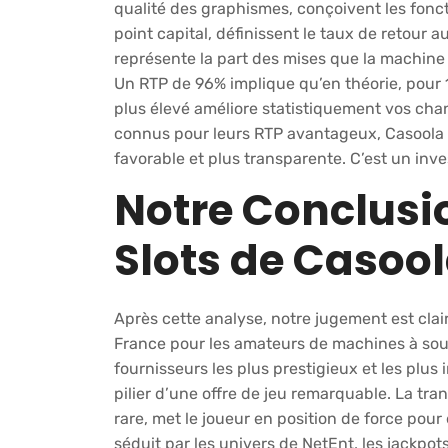
qualité des graphismes, conçoivent les fonct
point capital, définissent le taux de retour a
représente la part des mises que la machine 
Un RTP de 96% implique qu’en théorie, pour 
plus élevé améliore statistiquement vos chan
connus pour leurs RTP avantageux, Casoola 
favorable et plus transparente. C’est un inv
Notre Conclusio
Slots de Casoo
Après cette analyse, notre jugement est cla
France pour les amateurs de machines à sous
fournisseurs les plus prestigieux et les plus 
pilier d’une offre de jeu remarquable. La tr
rare, met le joueur en position de force pour
séduit par les univers de NetEnt, les jackp