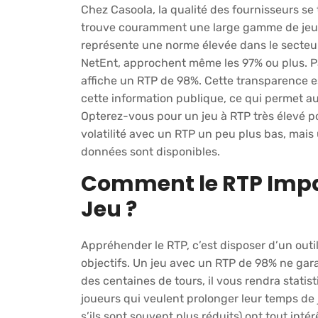
Chez Casoola, la qualité des fournisseurs se
trouve couramment une large gamme de jeux
représente une norme élevée dans le secteur
NetEnt, approchent même les 97% ou plus. Pa
affiche un RTP de 98%. Cette transparence e
cette information publique, ce qui permet a
Opterez-vous pour un jeu à RTP très élevé po
volatilité avec un RTP un peu plus bas, mais 
données sont disponibles.
Comment le RTP Impac
Jeu ?
Appréhender le RTP, c’est disposer d’un outil
objectifs. Un jeu avec un RTP de 98% ne gar
des centaines de tours, il vous rendra statis
joueurs qui veulent prolonger leur temps de
s’ils sont souvent plus réduits) ont tout int