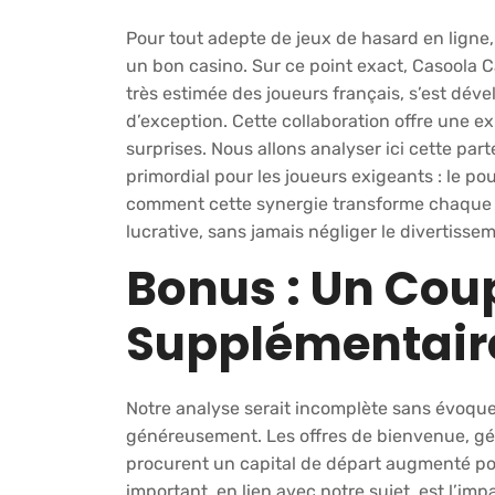
Pour tout adepte de jeux de hasard en ligne, 
un bon casino. Sur ce point exact,
Casoola
Ca
très estimée des joueurs français, s’est dé
d’exception. Cette collaboration offre une e
surprises. Nous allons analyser ici cette par
primordial pour les joueurs exigeants : le p
comment cette synergie transforme chaque t
lucrative, sans jamais négliger le divertiss
Bonus : Un Cou
Supplémentair
Notre analyse serait incomplète sans évoque
généreusement. Les offres de bienvenue, gé
procurent un capital de départ augmenté pou
important, en lien avec notre sujet, est l’i