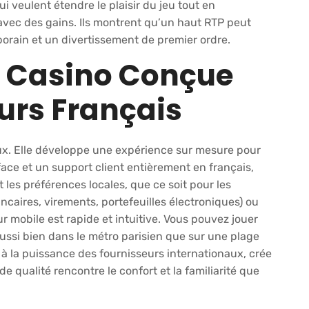
ui veulent étendre le plaisir du jeu tout en
vec des gains. Ils montrent qu’un haut RTP peut
orain et un divertissement de premier ordre.
e Casino Conçue
urs Français
ux. Elle développe une expérience sur mesure pour
face et un support client entièrement en français,
t les préférences locales, que ce soit pour les
caires, virements, portefeuilles électroniques) ou
ur mobile est rapide et intuitive. Vous pouvez jouer
ussi bien dans le métro parisien que sur une plage
 à la puissance des fournisseurs internationaux, crée
 qualité rencontre le confort et la familiarité que