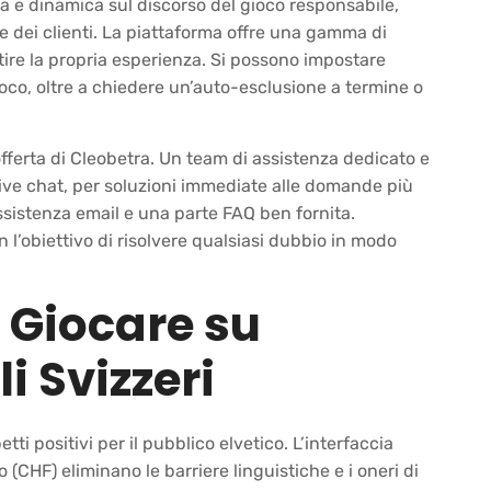
a e dinamica sul discorso del gioco responsabile,
 dei clienti. La piattaforma offre una gamma di
stire la propria esperienza. Si possono impostare
gioco, oltre a chiedere un’auto-esclusione a termine o
offerta di Cleobetra. Un team di assistenza dedicato e
live chat, per soluzioni immediate alle domande più
sistenza email e una parte FAQ ben fornita.
 l’obiettivo di risolvere qualsiasi dubbio in modo
i Giocare su
i Svizzeri
ti positivi per il pubblico elvetico. L’interfaccia
o (CHF) eliminano le barriere linguistiche e i oneri di