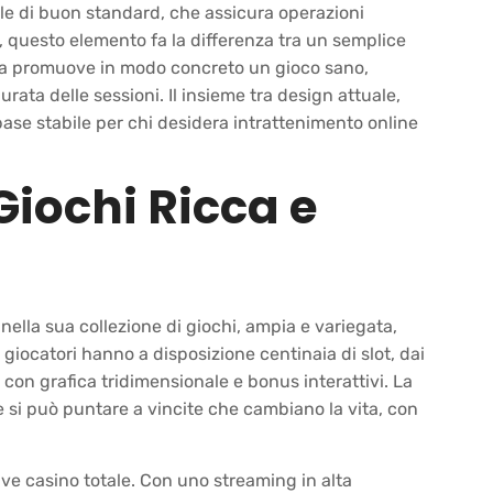
ale di buon standard, che assicura operazioni
i, questo elemento fa la differenza tra un semplice
tra promuove in modo concreto un gioco sano,
rata delle sessioni. Il insieme tra design attuale,
ase stabile per chi desidera intrattenimento online
Giochi Ricca e
nella sua collezione di giochi, ampia e variegata,
I giocatori hanno a disposizione centinaia di slot, dai
, con grafica tridimensionale e bonus interattivi. La
 si può puntare a vincite che cambiano la vita, con
 live casino totale. Con uno streaming in alta