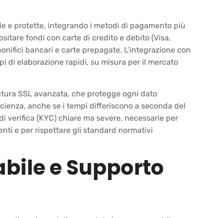
ide e protette, integrando i metodi di pagamento più
ositare fondi con carte di credito e debito (Visa,
bonifici bancari e carte prepagate. L’integrazione con
pi di elaborazione rapidi, su misura per il mercato
ratura SSL avanzata, che protegge ogni dato
fficienza, anche se i tempi differiscono a seconda del
i verifica (KYC) chiare ma severe, necessarie per
enti e per rispettare gli standard normativi
bile e Supporto