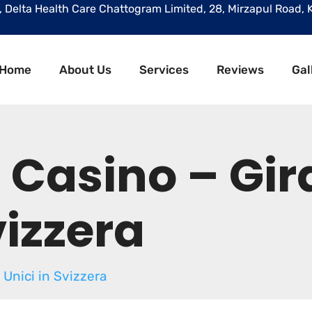
r, Delta Health Care Chattogram Limited, 28, Mirzapul Road, 
Home
About Us
Services
Reviews
Gal
 Casino – Gira
vizzera
 Unici in Svizzera