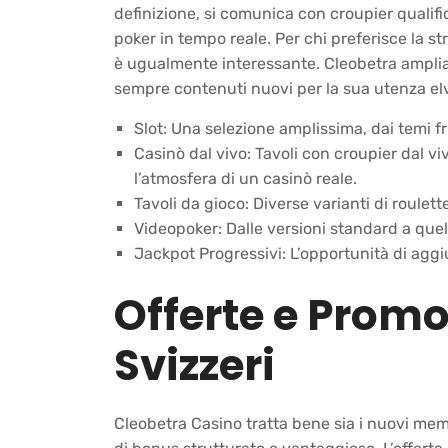
definizione, si comunica con croupier qualific
poker in tempo reale. Per chi preferisce la st
è ugualmente interessante. Cleobetra amplia
sempre contenuti nuovi per la sua utenza elv
Slot: Una selezione amplissima, dai temi fru
Casinò dal vivo: Tavoli con croupier dal vi
l’atmosfera di un casinò reale.
Tavoli da gioco: Diverse varianti di roulett
Videopoker: Dalle versioni standard a quell
Jackpot Progressivi: L’opportunità di agg
Offerte e Promoz
Svizzeri
Cleobetra Casino tratta bene sia i nuovi mem