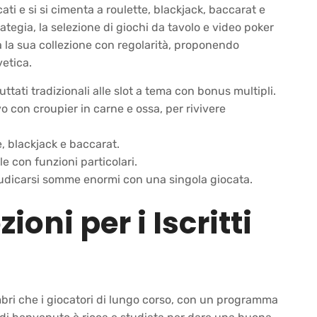
ati e si si cimenta a roulette, blackjack, baccarat e
rategia, la selezione di giochi da tavolo e video poker
 la sua collezione con regolarità, proponendo
etica.
ttati tradizionali alle slot a tema con bonus multipli.
vo con croupier in carne e ossa, per rivivere
e, blackjack e baccarat.
e con funzioni particolari.
iudicarsi somme enormi con una singola giocata.
ioni per i Iscritti
bri che i giocatori di lungo corso, con un programma