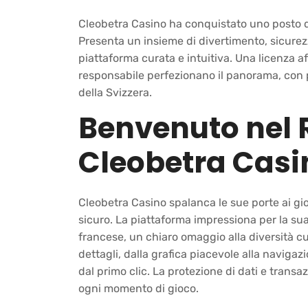
Cleobetra Casino ha conquistato uno posto di
Presenta un insieme di divertimento, sicurezz
piattaforma curata e intuitiva. Una licenza a
responsabile perfezionano il panorama, con 
della Svizzera.
Benvenuto nel 
Cleobetra Casi
Cleobetra Casino spalanca le sue porte ai gio
sicuro. La piattaforma impressiona per la sua
francese, un chiaro omaggio alla diversità cu
dettagli, dalla grafica piacevole alla navigaz
dal primo clic. La protezione di dati e transa
ogni momento di gioco.