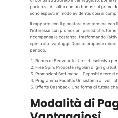
di bonus strutturato e vantaggioso. L’offert
partenza, di solito con un bonus sul primo dep
sono esposti in modo evidente, così si compr
Il rapporto con il giocatore non termina con 
l’interesse con promozioni periodiche, tornei
ricompensa la costanza, trasformando l’attiv
spin o altri vantaggi. Queste proposte mirano
periodo.
Bonus di Benvenuto: Un set esclusivo per 
Free Spin: Proposte regolari di giri gratuiti
Promozioni Settimanali: Depositi e tornei 
Programma Fedeltà: Un sistema a livelli c
Offerte Cashback: Una forma di tutela che
Modalità di Pa
Vantaggiosi