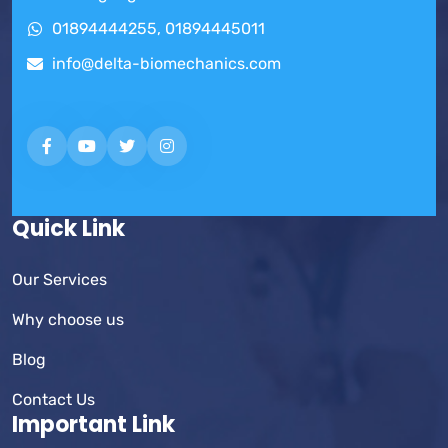
01894444255, 01894445011
info@delta-biomechanics.com
Quick Link
Our Services
Why choose us
Blog
Contact Us
Important Link