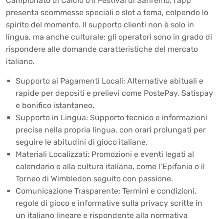
Campionato di Calcio o il Festival di Sanremo, l’app
presenta scommesse speciali o slot a tema, colpendo lo
spirito del momento. Il supporto clienti non è solo in
lingua, ma anche culturale: gli operatori sono in grado di
rispondere alle domande caratteristiche del mercato
italiano.
Supporto ai Pagamenti Locali: Alternative abituali e
rapide per depositi e prelievi come PostePay, Satispay
e bonifico istantaneo.
Supporto in Lingua: Supporto tecnico e informazioni
precise nella propria lingua, con orari prolungati per
seguire le abitudini di gioco italiane.
Materiali Localizzati: Promozioni e eventi legati al
calendario e alla cultura italiana, come l’Epifania o il
Torneo di Wimbledon seguito con passione.
Comunicazione Trasparente: Termini e condizioni,
regole di gioco e informative sulla privacy scritte in
un italiano lineare e rispondente alla normativa