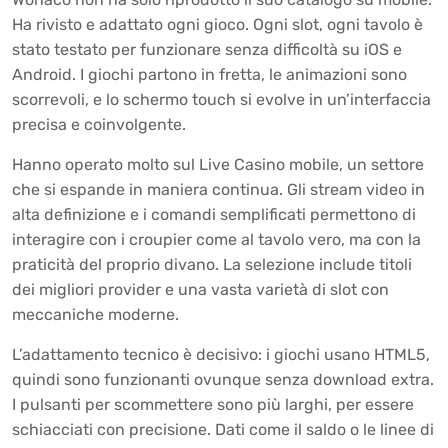
Ha rivisto e adattato ogni gioco. Ogni slot, ogni tavolo è
stato testato per funzionare senza difficoltà su iOS e
Android. I giochi partono in fretta, le animazioni sono
scorrevoli, e lo schermo touch si evolve in un’interfaccia
precisa e coinvolgente.
Hanno operato molto sul Live Casino mobile, un settore
che si espande in maniera continua. Gli stream video in
alta definizione e i comandi semplificati permettono di
interagire con i croupier come al tavolo vero, ma con la
praticità del proprio divano. La selezione include titoli
dei migliori provider e una vasta varietà di slot con
meccaniche moderne.
L’adattamento tecnico è decisivo: i giochi usano HTML5,
quindi sono funzionanti ovunque senza download extra.
I pulsanti per scommettere sono più larghi, per essere
schiacciati con precisione. Dati come il saldo o le linee di