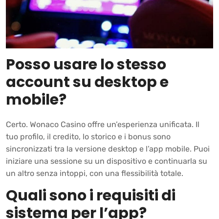
Posso usare lo stesso
account su desktop e
mobile?
Certo. Wonaco Casino offre un’esperienza unificata. Il
tuo profilo, il credito, lo storico e i bonus sono
sincronizzati tra la versione desktop e l’app mobile. Puoi
iniziare una sessione su un dispositivo e continuarla su
un altro senza intoppi, con una flessibilità totale.
Quali sono i requisiti di
sistema per l’app?