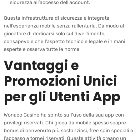
sicurezza all’accesso dell’account.
Questa infrastruttura di sicurezza è integrata
nell’esperienza mobile senza rallentarla. Dà modo al
giocatore di dedicarsi solo sul divertimento,
consapevole che l’aspetto tecnico e legale è in mani
esperte e osserva tutte le norme.
Vantaggi e
Promozioni Unici
per gli Utenti App
Wonaco Casino ha spinto sull’uso della sua app con
privilegi riservati. Chi gioca da mobile spesso scopre
bonus di benvenuto più sostanziosi, free spin speciali o
l’accesso a tornei riservati. Queste attività creano un