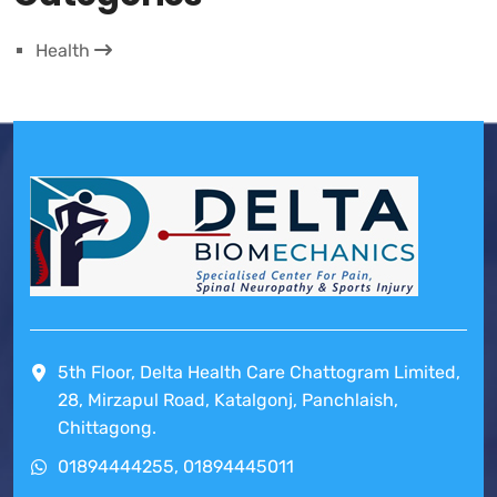
Health
5th Floor, Delta Health Care Chattogram Limited,
28, Mirzapul Road, Katalgonj, Panchlaish,
Chittagong.
01894444255, 01894445011