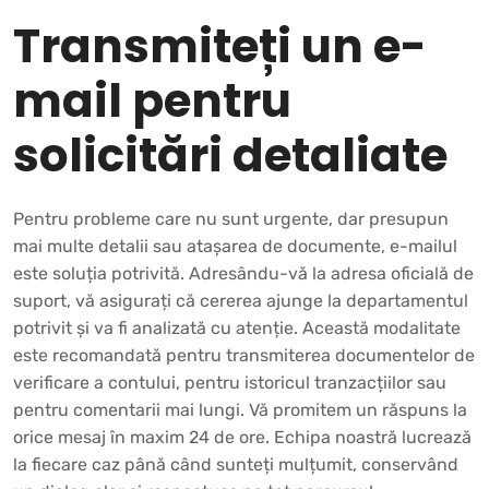
Transmiteți un e-
mail pentru
solicitări detaliate
Pentru probleme care nu sunt urgente, dar presupun
mai multe detalii sau atașarea de documente, e-mailul
este soluția potrivită. Adresându-vă la adresa oficială de
suport, vă asigurați că cererea ajunge la departamentul
potrivit și va fi analizată cu atenție. Această modalitate
este recomandată pentru transmiterea documentelor de
verificare a contului, pentru istoricul tranzacțiilor sau
pentru comentarii mai lungi. Vă promitem un răspuns la
orice mesaj în maxim 24 de ore. Echipa noastră lucrează
la fiecare caz până când sunteți mulțumit, conservând