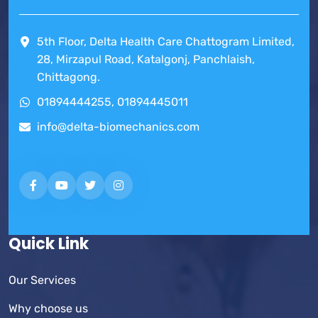
5th Floor, Delta Health Care Chattogram Limited,
28, Mirzapul Road, Katalgonj, Panchlaish,
Chittagong.
01894444255, 01894445011
info@delta-biomechanics.com
Quick Link
Our Services
Why choose us