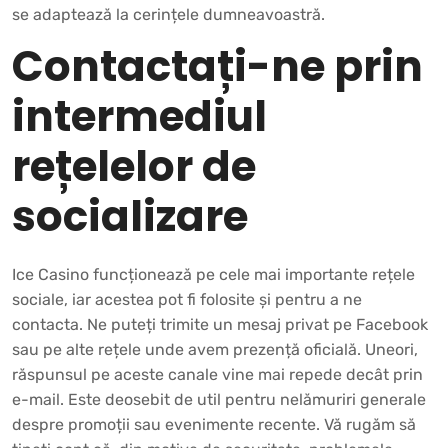
se adaptează la cerințele dumneavoastră.
Contactați-ne prin
intermediul
rețelelor de
socializare
Ice Casino funcționează pe cele mai importante rețele
sociale, iar acestea pot fi folosite și pentru a ne
contacta. Ne puteți trimite un mesaj privat pe Facebook
sau pe alte rețele unde avem prezență oficială. Uneori,
răspunsul pe aceste canale vine mai repede decât prin
e-mail. Este deosebit de util pentru nelămuriri generale
despre promoții sau evenimente recente. Vă rugăm să