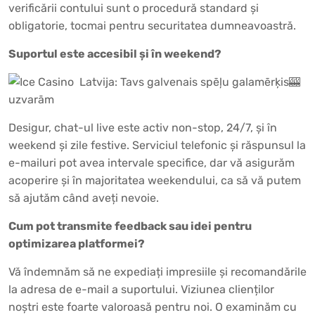
verificării contului sunt o procedură standard și
obligatorie, tocmai pentru securitatea dumneavoastră.
Suportul este accesibil și în weekend?
Desigur, chat-ul live este activ non-stop, 24/7, și în
weekend și zile festive. Serviciul telefonic și răspunsul la
e-mailuri pot avea intervale specifice, dar vă asigurăm
acoperire și în majoritatea weekendului, ca să vă putem
să ajutăm când aveți nevoie.
Cum pot transmite feedback sau idei pentru
optimizarea platformei?
Vă îndemnăm să ne expediați impresiile și recomandările
la adresa de e-mail a suportului. Viziunea clienților
noștri este foarte valoroasă pentru noi. O examinăm cu