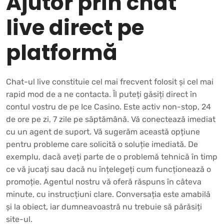
Ajutor prin chat
live direct pe
platformă
Chat-ul live constituie cel mai frecvent folosit și cel mai
rapid mod de a ne contacta. Îl puteți găsiți direct în
contul vostru de pe Ice Casino. Este activ non-stop, 24
de ore pe zi, 7 zile pe săptămână. Vă conectează imediat
cu un agent de suport. Vă sugerăm această opțiune
pentru probleme care solicită o soluție imediată. De
exemplu, dacă aveți parte de o problemă tehnică în timp
ce vă jucați sau dacă nu înțelegeți cum funcționează o
promoție. Agentul nostru vă oferă răspuns în câteva
minute, cu instrucțiuni clare. Conversația este amabilă
și la obiect, iar dumneavoastră nu trebuie să părăsiți
site-ul.