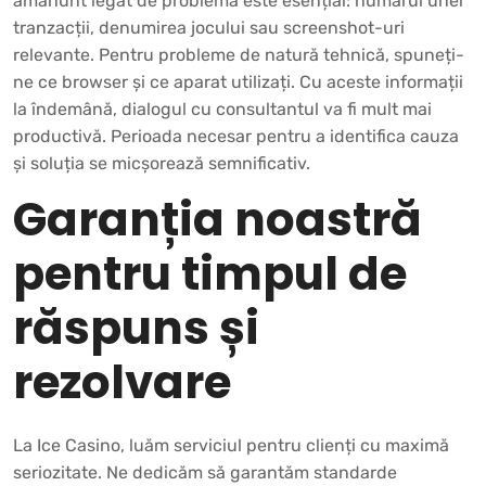
amănunt legat de problemă este esențial: numărul unei
tranzacții, denumirea jocului sau screenshot-uri
relevante. Pentru probleme de natură tehnică, spuneți-
ne ce browser și ce aparat utilizați. Cu aceste informații
la îndemână, dialogul cu consultantul va fi mult mai
productivă. Perioada necesar pentru a identifica cauza
și soluția se micșorează semnificativ.
Garanția noastră
pentru timpul de
răspuns și
rezolvare
La Ice Casino, luăm serviciul pentru clienți cu maximă
seriozitate. Ne dedicăm să garantăm standarde