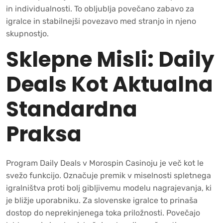
in individualnosti. To obljublja povečano zabavo za
igralce in stabilnejši povezavo med stranjo in njeno
skupnostjo.
Sklepne Misli: Daily
Deals Kot Aktualna
Standardna
Praksa
Program Daily Deals v Morospin Casinoju je več kot le
svežo funkcijo. Označuje premik v miselnosti spletnega
igralništva proti bolj gibljivemu modelu nagrajevanja, ki
je bližje uporabniku. Za slovenske igralce to prinaša
dostop do neprekinjenega toka priložnosti. Povečajo