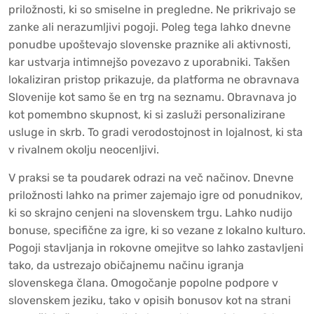
priložnosti, ki so smiselne in pregledne. Ne prikrivajo se
zanke ali nerazumljivi pogoji. Poleg tega lahko dnevne
ponudbe upoštevajo slovenske praznike ali aktivnosti,
kar ustvarja intimnejšo povezavo z uporabniki. Takšen
lokaliziran pristop prikazuje, da platforma ne obravnava
Slovenije kot samo še en trg na seznamu. Obravnava jo
kot pomembno skupnost, ki si zasluži personalizirane
usluge in skrb. To gradi verodostojnost in lojalnost, ki sta
v rivalnem okolju neocenljivi.
V praksi se ta poudarek odrazi na več načinov. Dnevne
priložnosti lahko na primer zajemajo igre od ponudnikov,
ki so skrajno cenjeni na slovenskem trgu. Lahko nudijo
bonuse, specifične za igre, ki so vezane z lokalno kulturo.
Pogoji stavljanja in rokovne omejitve so lahko zastavljeni
tako, da ustrezajo običajnemu načinu igranja
slovenskega člana. Omogočanje popolne podpore v
slovenskem jeziku, tako v opisih bonusov kot na strani