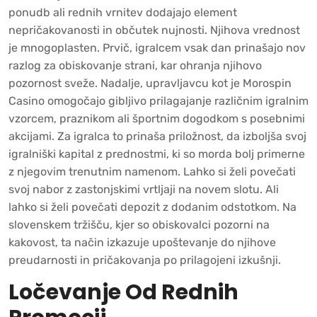
ponudb ali rednih vrnitev dodajajo element
nepričakovanosti in občutek nujnosti. Njihova vrednost
je mnogoplasten. Prvič, igralcem vsak dan prinašajo nov
razlog za obiskovanje strani, kar ohranja njihovo
pozornost sveže. Nadalje, upravljavcu kot je Morospin
Casino omogočajo gibljivo prilagajanje različnim igralnim
vzorcem, praznikom ali športnim dogodkom s posebnimi
akcijami. Za igralca to prinaša priložnost, da izboljša svoj
igralniški kapital z prednostmi, ki so morda bolj primerne
z njegovim trenutnim namenom. Lahko si želi povečati
svoj nabor z zastonjskimi vrtljaji na novem slotu. Ali
lahko si želi povečati depozit z dodanim odstotkom. Na
slovenskem tržišču, kjer so obiskovalci pozorni na
kakovost, ta način izkazuje upoštevanje do njihove
preudarnosti in pričakovanja po prilagojeni izkušnji.
Ločevanje Od Rednih