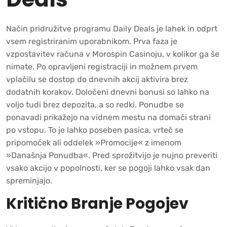
Način pridružitve programu Daily Deals je lahek in odprt
vsem registriranim uporabnikom. Prva faza je
vzpostavitev računa v Morospin Casinoju, v kolikor ga še
nimate. Po opravljeni registraciji in možnem prvem
vplačilu se dostop do dnevnih akcij aktivira brez
dodatnih korakov. Določeni dnevni bonusi so lahko na
voljo tudi brez depozita, a so redki. Ponudbe se
ponavadi prikažejo na vidnem mestu na domači strani
po vstopu. To je lahko poseben pasica, vrteč se
pripomoček ali oddelek »Promocije« z imenom
»Današnja Ponudba«. Pred sprožitvijo je nujno preveriti
vsako akcijo v popolnosti, ker se pogoji lahko vsak dan
spreminjajo.
Kritično Branje Pogojev