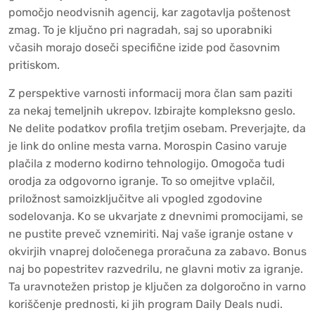
pomočjo neodvisnih agencij, kar zagotavlja poštenost
zmag. To je ključno pri nagradah, saj so uporabniki
včasih morajo doseči specifične izide pod časovnim
pritiskom.
Z perspektive varnosti informacij mora član sam paziti
za nekaj temeljnih ukrepov. Izbirajte kompleksno geslo.
Ne delite podatkov profila tretjim osebam. Preverjajte, da
je link do online mesta varna. Morospin Casino varuje
plačila z moderno kodirno tehnologijo. Omogoča tudi
orodja za odgovorno igranje. To so omejitve vplačil,
priložnost samoizključitve ali vpogled zgodovine
sodelovanja. Ko se ukvarjate z dnevnimi promocijami, se
ne pustite preveč vznemiriti. Naj vaše igranje ostane v
okvirjih vnaprej določenega proračuna za zabavo. Bonus
naj bo popestritev razvedrilu, ne glavni motiv za igranje.
Ta uravnotežen pristop je ključen za dolgoročno in varno
koriščenje prednosti, ki jih program Daily Deals nudi.