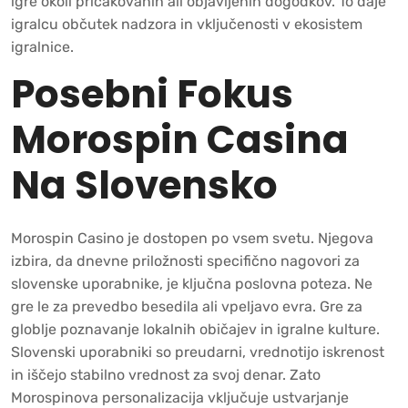
igre okoli pričakovanih ali objavljenih dogodkov. To daje
igralcu občutek nadzora in vključenosti v ekosistem
igralnice.
Posebni Fokus
Morospin Casina
Na Slovensko
Morospin Casino je dostopen po vsem svetu. Njegova
izbira, da dnevne priložnosti specifično nagovori za
slovenske uporabnike, je ključna poslovna poteza. Ne
gre le za prevedbo besedila ali vpeljavo evra. Gre za
globlje poznavanje lokalnih običajev in igralne kulture.
Slovenski uporabniki so preudarni, vrednotijo iskrenost
in iščejo stabilno vrednost za svoj denar. Zato
Morospinova personalizacija vključuje ustvarjanje