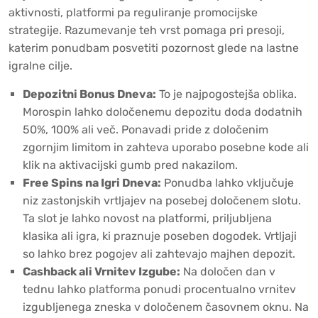
aktivnosti, platformi pa reguliranje promocijske
strategije. Razumevanje teh vrst pomaga pri presoji,
katerim ponudbam posvetiti pozornost glede na lastne
igralne cilje.
Depozitni Bonus Dneva:
To je najpogostejša oblika.
Morospin lahko določenemu depozitu doda dodatnih
50%, 100% ali več. Ponavadi pride z določenim
zgornjim limitom in zahteva uporabo posebne kode ali
klik na aktivacijski gumb pred nakazilom.
Free Spins na Igri Dneva:
Ponudba lahko vključuje
niz zastonjskih vrtljajev na posebej določenem slotu.
Ta slot je lahko novost na platformi, priljubljena
klasika ali igra, ki praznuje poseben dogodek. Vrtljaji
so lahko brez pogojev ali zahtevajo majhen depozit.
Cashback ali Vrnitev Izgube:
Na določen dan v
tednu lahko platforma ponudi procentualno vrnitev
izgubljenega zneska v določenem časovnem oknu. Na