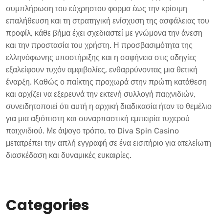
συμπλήρωση του εύχρηστου φορμα έως την κρίσιμη
επαλήθευση και τη στρατηγική ενίσχυση της ασφάλειας του
προφίλ, κάθε βήμα έχει σχεδιαστεί με γνώμονα την άνεση
και την προστασία του χρήστη. Η προσβασιμότητα της
ελληνόφωνης υποστήριξης και η σαφήνεια στις οδηγίες
εξαλείφουν τυχόν αμφιβολίες, ενθαρρύνοντας μια θετική
έναρξη. Καθώς ο παίκτης προχωρά στην πρώτη κατάθεση
και αρχίζει να εξερευνά την εκτενή συλλογή παιχνιδιών,
συνειδητοποιεί ότι αυτή η αρχική διαδικασία ήταν το θεμέλιο
για μια αξιόπιστη και συναρπαστική εμπειρία τυχερού
παιχνιδιού. Με άψογο τρόπο, το Diva Spin Casino
μετατρέπει την απλή εγγραφή σε ένα εισιτήριο για ατελείωτη
διασκέδαση και δυναμικές ευκαιρίες.
Categories