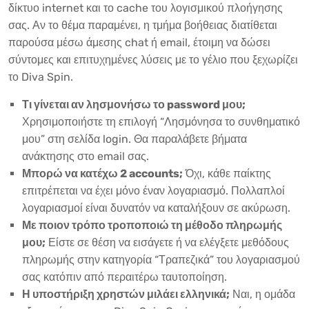
δίκτυο internet και το cache του λογισμικού πλοήγησης
σας. Αν το θέμα παραμένει, η τμήμα βοήθειας διατίθεται
παρούσα μέσω άμεσης chat ή email, έτοιμη να δώσει
σύντομες και επιτυχημένες λύσεις με το γέλιο που ξεχωρίζει
το Diva Spin.
Τι γίνεται αν λησμονήσω το password μου;
Χρησιμοποιήστε τη επιλογή “Λησμόνησα το συνθηματικό
μου” στη σελίδα login. Θα παραλάβετε βήματα
ανάκτησης στο email σας.
Μπορώ να κατέχω 2 accounts;
Όχι, κάθε παίκτης
επιτρέπεται να έχει μόνο έναν λογαριασμό. Πολλαπλοί
λογαριασμοί είναι δυνατόν να καταλήξουν σε ακύρωση.
Με ποιον τρόπο τροποποιώ τη μέθοδο πληρωμής
μου;
Είστε σε θέση να εισάγετε ή να ελέγξετε μεθόδους
πληρωμής στην κατηγορία “Τραπεζικά” του λογαριασμού
σας κατόπιν από περαιτέρω ταυτοποίηση.
Η υποστήριξη χρηστών μιλάει ελληνικά;
Ναι, η ομάδα