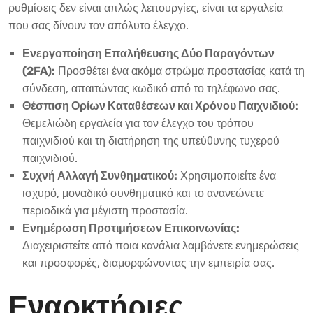
ρυθμίσεις δεν είναι απλώς λειτουργίες, είναι τα εργαλεία
που σας δίνουν τον απόλυτο έλεγχο.
Ενεργοποίηση Επαλήθευσης Δύο Παραγόντων
(2FA):
Προσθέτει ένα ακόμα στρώμα προστασίας κατά τη
σύνδεση, απαιτώντας κωδικό από το τηλέφωνο σας.
Θέσπιση Ορίων Καταθέσεων και Χρόνου Παιχνιδιού:
Θεμελιώδη εργαλεία για τον έλεγχο του τρόπου
παιχνιδιού και τη διατήρηση της υπεύθυνης τυχερού
παιχνιδιού.
Συχνή Αλλαγή Συνθηματικού:
Χρησιμοποιείτε ένα
ισχυρό, μοναδικό συνθηματικό και το ανανεώνετε
περιοδικά για μέγιστη προστασία.
Ενημέρωση Προτιμήσεων Επικοινωνίας:
Διαχειριστείτε από ποια κανάλια λαμβάνετε ενημερώσεις
και προσφορές, διαμορφώνοντας την εμπειρία σας.
Εναρκτήριες