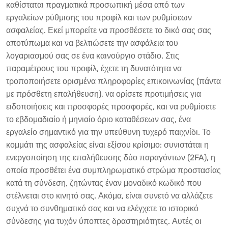
καθίσταται πραγματικά προσωπική μέσα από των
εργαλείων ρύθμισης του προφίλ και των ρυθμίσεων
ασφαλείας. Εκεί μπορείτε να προσθέσετε το δικό σας σας
αποτύπωμα και να βελτιώσετε την ασφάλεια του
λογαριασμού σας σε ένα καινούργιο στάδιο. Στις
παραμέτρους του προφίλ, έχετε τη δυνατότητα να
τροποποιήσετε ορισμένα πληροφορίες επικοινωνίας (πάντα
με πρόσθετη επαλήθευση), να ορίσετε προτιμήσεις για
ειδοποιήσεις και προσφορές προσφορές, και να ρυθμίσετε
το εβδομαδιαίο ή μηνιαίο όριο καταθέσεων σας, ένα
εργαλείο σημαντικό για την υπεύθυνη τυχερό παιχνίδι. Το
κομμάτι της ασφαλείας είναι εξίσου κρίσιμο: συνιστάται η
ενεργοποίηση της επαλήθευσης δύο παραγόντων (2FA), η
οποία προσθέτει ένα συμπληρωματικό στρώμα προστασίας
κατά τη σύνδεση, ζητώντας έναν μοναδικό κωδικό που
στέλνεται στο κινητό σας. Ακόμα, είναι συνετό να αλλάζετε
συχνά το συνθηματικό σας και να ελέγχετε το ιστορικό
σύνδεσης για τυχόν ύποπτες δραστηριότητες. Αυτές οι