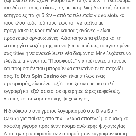
ξεφτυλίξετε τον αχανή κόσμο των παιχνιδιών. Η πλατφόρμα
υποδέχεται τους παίκτες της με μια φιλική διεπαφή, όπου οι
κατηγορίες παιχνιδιών – από τα τελευταία video slots και
τους κλασικούς τρύπους, έως το live καζίνο με
πραγματικούς κρουπιέρες και τους αγώνες – είναι
προσεκτικά οργανωμένες. Αξιοποιήστε τα φίλτρα και τη
λειτουργία αναζήτησης για να βρείτε αμέσως τα αγαπημένα
σας titles ή να ανακαλύψετε νέα διαμάντια. Μην ξεχάσετε να
ελέγξετε την ενότητα “Προσφορές” για τρέχοντες μπόνους
και προμοσιόν που μπορούν να επεκτείνουν το παιχνίδι
σας. Το Diva Spin Casino δεν είναι απλώς ένας
προορισμός, είναι ένα ταξίδι που ξεκινά με μια απλή
εγγραφή και εξελίσσεται σε αμέτρητες ώρες ασφαλούς,
δίκαιης και συναρπαστικής ψυχαγωγίας.
Η διαδικασία ανοίγματος λογαριασμού στο Diva Spin
Casino για παίκτες από την Ελλάδα αποτελεί μια ομαλή και
ασφαλή γέφυρα προς έναν κόσμο ανώτερης ψυχαγωγίας.
Από την προετοιμασία των απαραίτητων εγγράφων και τη