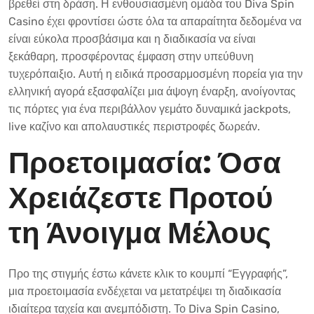
βρεθεί στη δράση. Η ενθουσιασμένη ομάδα του Diva Spin
Casino έχει φροντίσει ώστε όλα τα απαραίτητα δεδομένα να
είναι εύκολα προσβάσιμα και η διαδικασία να είναι
ξεκάθαρη, προσφέροντας έμφαση στην υπεύθυνη
τυχερόπαιξιο. Αυτή η ειδικά προσαρμοσμένη πορεία για την
ελληνική αγορά εξασφαλίζει μια άψογη έναρξη, ανοίγοντας
τις πόρτες για ένα περιβάλλον γεμάτο δυναμικά jackpots,
live καζίνο και απολαυστικές περιστροφές δωρεάν.
Προετοιμασία: Όσα
Χρειάζεστε Προτού
τη Άνοιγμα Μέλους
Προ της στιγμής έστω κάνετε κλικ το κουμπί “Εγγραφής”,
μια προετοιμασία ενδέχεται να μετατρέψει τη διαδικασία
ιδιαίτερα ταχεία και ανεμπόδιστη. Το Diva Spin Casino,