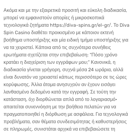
Ακόμα και με την εξαιρετικά προσιτή και εύκολη διαδικασία,
μπορεί να εμφανιστούν απορίες ή μικροσκοπικά
τεχνολογικά ζητήματα
https://diva-spins.gr/el-gr/
. Το Diva
Spin Casino διαθέτει προικισμένο με κάποιον εκτενή
βοήθημα υποστήριξης και μία ειδική τμήμα υποστήριξης για
να τα χειριστεί. Κάποια από τις συχνότερα συνήθεις
ερωτήματα σχετίζεται στην επιβεβαίωση: “Πόσο χρόνο
κρατάει η διαχείριση των εγγράφων μου;” Κανονικά, η
διαδικασία γίνεται γρήγορη, συχνά μέσα 24 ωράρια, αλλά
είναι δυνατόν να χρειαστεί κάπως περισσότερο σε τις ώρες
κορύφωσης. Άλλα άτομα ανησυχούν αν έχουν εισάγει
λανθασμένο δεδομένο κατά την εγγραφή. Σε τούτη την
κατάσταση, όχι διορθώνεται απλά από το λογαριασμό·
απαιτείται συνεννόηση με την βοήθεια πελατών για να
πραγματοποιηθεί η διόρθωση με ασφάλεια. Για τεχνολογικά
προβλήματα, σαν θέματα συνδεσιμότητας ή καθυστερήσεις
σε πληρωμές, συνιστάται αρχικά να επιβεβαιώσετε τη