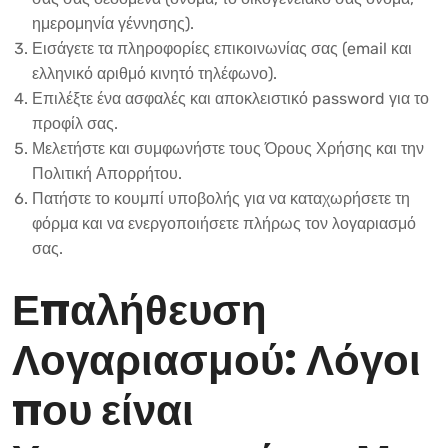
ημερομηνία γέννησης).
Εισάγετε τα πληροφορίες επικοινωνίας σας (email και
ελληνικό αριθμό κινητό τηλέφωνο).
Επιλέξτε ένα ασφαλές και αποκλειστικό password για το
προφίλ σας.
Μελετήστε και συμφωνήστε τους Όρους Χρήσης και την
Πολιτική Απορρήτου.
Πατήστε το κουμπί υποβολής για να καταχωρήσετε τη
φόρμα και να ενεργοποιήσετε πλήρως τον λογαριασμό
σας.
Επαλήθευση
Λογαριασμού: Λόγοι
που είναι