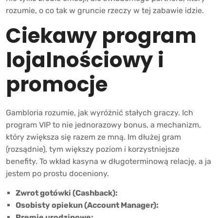
rozumie, o co tak w gruncie rzeczy w tej zabawie idzie.
Ciekawy program
lojalnościowy i
promocje
Gambloria rozumie, jak wyróżnić stałych graczy. Ich
program VIP to nie jednorazowy bonus, a mechanizm,
który zwiększa się razem ze mną. Im dłużej gram
(rozsądnie), tym większy poziom i korzystniejsze
benefity. To wkład kasyna w długoterminową relację, a ja
jestem po prostu doceniony.
Zwrot gotówki (Cashback):
Osobisty opiekun (Account Manager):
Premie urodzinowe: