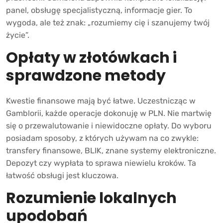
panel, obsługę specjalistyczną, informacje gier. To
wygoda, ale też znak: „rozumiemy cię i szanujemy twój
życie”.
Opłaty w złotówkach i
sprawdzone metody
Kwestie finansowe mają być łatwe. Uczestnicząc w
Gamblorii, każde operacje dokonuję w PLN. Nie martwię
się o przewalutowanie i niewidoczne opłaty. Do wyboru
posiadam sposoby, z których używam na co zwykle:
transfery finansowe, BLIK, znane systemy elektroniczne.
Depozyt czy wypłata to sprawa niewielu kroków. Ta
łatwość obsługi jest kluczowa.
Rozumienie lokalnych
upodobań