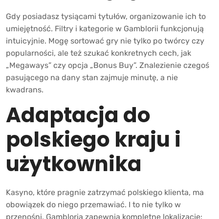
Gdy posiadasz tysiącami tytułów, organizowanie ich to
umiejętność. Filtry i kategorie w Gamblorii funkcjonują
intuicyjnie. Mogę sortować gry nie tylko po twórcy czy
popularności, ale też szukać konkretnych cech, jak
„Megaways” czy opcja „Bonus Buy”. Znalezienie czegoś
pasującego na dany stan zajmuje minutę, a nie
kwadrans.
Adaptacja do
polskiego kraju i
użytkownika
Kasyno, które pragnie zatrzymać polskiego klienta, ma
obowiązek do niego przemawiać. I to nie tylko w
przenośni. Gambloria zapewnia kompletne lokalizację: