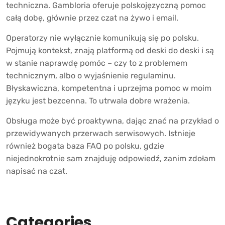
techniczna. Gambloria oferuje polskojęzyczną pomoc
całą dobę, głównie przez czat na żywo i email.
Operatorzy nie wyłącznie komunikują się po polsku.
Pojmują kontekst, znają platformą od deski do deski i są
w stanie naprawdę pomóc – czy to z problemem
technicznym, albo o wyjaśnienie regulaminu.
Błyskawiczna, kompetentna i uprzejma pomoc w moim
języku jest bezcenna. To utrwala dobre wrażenia.
Obsługa może być proaktywna, dając znać na przykład o
przewidywanych przerwach serwisowych. Istnieje
również bogata baza FAQ po polsku, gdzie
niejednokrotnie sam znajduję odpowiedź, zanim zdołam
napisać na czat.
Categories