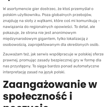
W asortymencie gier dostrzec, że ktoś przemyślał o
polskim użytkowniku. Poza globalnych przebojów,
znajduję na sloty z wątkami, które coś mi komunikują –
nawiązania do regionalnych opowieści. To detal, ale
pokazuje, że strona nie jest anonimowym
międzynarodowym gigantem, tylko lokalizacją z
osobowością, zaprojektowanym dla określonych osób.
Zauważam też, jak serwis współpracuje w polskiej sferze
prawnej, promując zasady bezpiecznej gry w formę dla
nas przystępny. To sięga bardzo ponad automatyczne
interpretację zasad na język polski.
Zaangażowanie w
społeczność i