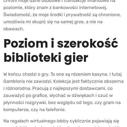
chroni moje dane osobowe i transakcje finansowe na
poziomie, który znam z bankowości internetowej.
Świadomość, że moje środki i prywatność są chronione,
umożliwia mi skupić się na samej grze, a nie na
obawach.
Poziom i szerokość
biblioteki gier
W końcu chodzi o gry. To one są rdzeniem kasyna. I tutaj
Gambloria nie zawodzi. Kolekcja jest faktycznie obszerna
i różnorodna. Pracują z najlepszymi dostawcami, co
zauważyć po grafice, słychać w dźwiękach i czuć w
płynności rozgrywki, bez względu od tego, czy gram na
komputerze, czy na telefonie.
Na regałach wirtualnego lobby cyklicznie pojawiają się