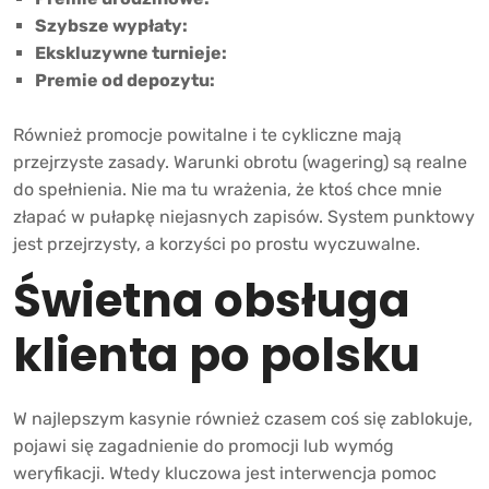
Szybsze wypłaty:
Ekskluzywne turnieje:
Premie od depozytu:
Również promocje powitalne i te cykliczne mają
przejrzyste zasady. Warunki obrotu (wagering) są realne
do spełnienia. Nie ma tu wrażenia, że ktoś chce mnie
złapać w pułapkę niejasnych zapisów. System punktowy
jest przejrzysty, a korzyści po prostu wyczuwalne.
Świetna obsługa
klienta po polsku
W najlepszym kasynie również czasem coś się zablokuje,
pojawi się zagadnienie do promocji lub wymóg
weryfikacji. Wtedy kluczowa jest interwencja pomoc