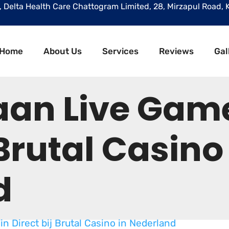
r, Delta Health Care Chattogram Limited, 28, Mirzapul Road, 
Home
About Us
Services
Reviews
Gal
aan Live Gam
 Brutal Casino
d
 Direct bij Brutal Casino in Nederland