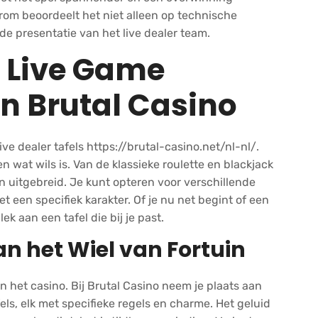
rom beoordeelt het niet alleen op technische
e presentatie van het live dealer team.
e Live Game
n Brutal Casino
live dealer tafels
https://brutal-casino.net/nl-nl/
.
 wat wils is. Van de klassieke roulette en blackjack
n uitgebreid. Je kunt opteren voor verschillende
et een specifiek karakter. Of je nu net begint of een
ek aan een tafel die bij je past.
an het Wiel van Fortuin
an het casino. Bij Brutal Casino neem je plaats aan
ls, elk met specifieke regels en charme. Het geluid