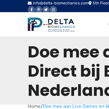
info@delta-biomechanics.com
5th Floo
Doe mee 
Direct bij
Nederlan
Home
/
Doe mee aan Live Games en Win