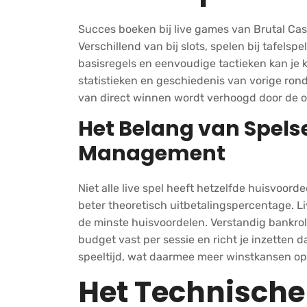
Succes boeken bij live games van Brutal Cas
Verschillend van bij slots, spelen bij tafels
basisregels en eenvoudige tactieken kan je 
statistieken en geschiedenis van vorige rond
van direct winnen wordt verhoogd door de o
Het Belang van Spelse
Management
Niet alle live spel heeft hetzelfde huisvoord
beter theoretisch uitbetalingspercentage. Liv
de minste huisvoordelen. Verstandig bankrol
budget vast per sessie en richt je inzetten da
speeltijd, wat daarmee meer winstkansen op
Het Technisch