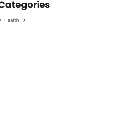
Categories
Health