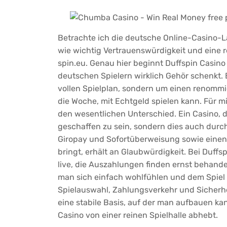
Betrachte ich die deutsche Online-Casino-L
wie wichtig Vertrauenswürdigkeit und eine 
spin.eu
. Genau hier beginnt Duffspin Casino e
deutschen Spielern wirklich Gehör schenkt. 
vollen Spielplan, sondern um einen renommi
die Woche, mit Echtgeld spielen kann. Für m
den wesentlichen Unterschied. Ein Casino, da
geschaffen zu sein, sondern dies auch du
Giropay und Sofortüberweisung sowie einen
bringt, erhält an Glaubwürdigkeit. Bei Duffsp
live, die Auszahlungen finden ernst behande
man sich einfach wohlfühlen und dem Spiel 
Spielauswahl, Zahlungsverkehr und Sicherh
eine stabile Basis, auf der man aufbauen ka
Casino von einer reinen Spielhalle abhebt.