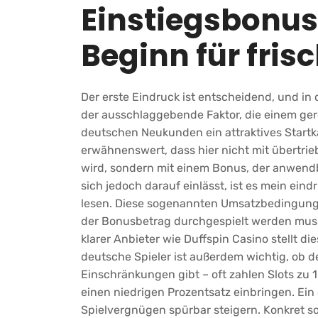
Einstiegsbonus:
Beginn für fris
Der erste Eindruck ist entscheidend, und in
der ausschlaggebende Faktor, die einem gere
deutschen Neukunden ein attraktives Startkap
erwähnenswert, dass hier nicht mit übertri
wird, sondern mit einem Bonus, der anwend
sich jedoch darauf einlässt, ist es mein ei
lesen. Diese sogenannten Umsatzbedingunge
der Bonusbetrag durchgespielt werden mus
klarer Anbieter wie Duffspin Casino stellt di
deutsche Spieler ist außerdem wichtig, ob d
Einschränkungen gibt – oft zahlen Slots zu 
einen niedrigen Prozentsatz einbringen. Ei
Spielvergnügen spürbar steigern. Konkret s