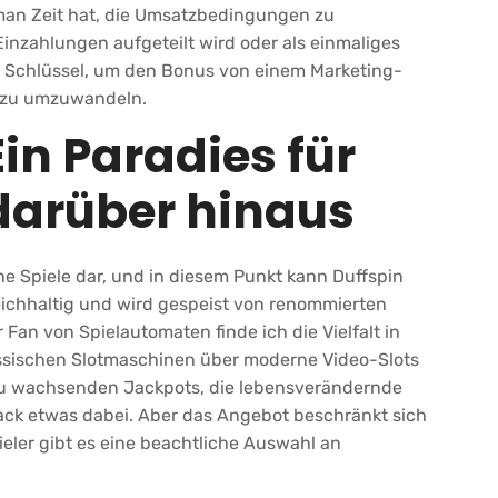
man Zeit hat, die Umsatzbedingungen zu
inzahlungen aufgeteilt wird oder als einmaliges
r Schlüssel, um den Bonus von einem Marketing-
n zu umzuwandeln.
in Paradies für
darüber hinaus
ne Spiele dar, und in diesem Punkt kann Duffspin
 reichhaltig und wird gespeist von renommierten
Fan von Spielautomaten finde ich die Vielfalt in
ssischen Slotmaschinen über moderne Video-Slots
zu wachsenden Jackpots, die lebensverändernde
ck etwas dabei. Aber das Angebot beschränkt sich
pieler gibt es eine beachtliche Auswahl an