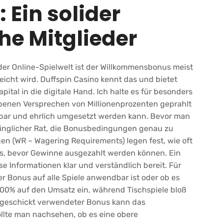
 Ein solider
che Mitglieder
 der Online-Spielwelt ist der Willkommensbonus meist
icht wird. Duffspin Casino kennt das und bietet
ital in die digitale Hand. Ich halte es für besonders
ebenen Versprechen von Millionenprozenten geprahlt
bar und ehrlich umgesetzt werden kann. Bevor man
ndringlicher Rat, die Bonusbedingungen genau zu
n (WR – Wagering Requirements) legen fest, wie oft
s, bevor Gewinne ausgezahlt werden können. Ein
ese Informationen klar und verständlich bereit. Für
er Bonus auf alle Spiele anwendbar ist oder ob es
100% auf den Umsatz ein, während Tischspiele bloß
n geschickt verwendeter Bonus kann das
ollte man nachsehen, ob es eine obere