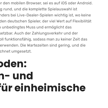
er den mobilen Browser, sei es auf iOS oder Android.
ng rund, und die komplette Spielauswahl ist
nders bei Live-Dealer-Spielen wichtig ist, wo keine
en deutschen Spieler, der viel Wert auf Flexibilität
ein unbedingtes Muss und ermöglicht das
msetzbar. Auch der Zahlungsverkehr und der
ll funktionsfähig, sodass man zu keiner Zeit das
verwenden. Die Wartezeiten sind gering, und die
ichnet umgesetzt.
oden:
in- und
ür einheimische