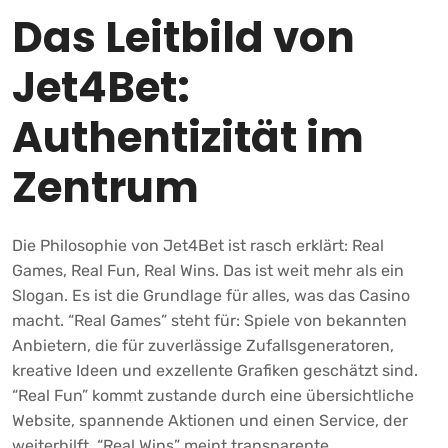
Das Leitbild von
Jet4Bet:
Authentizität im
Zentrum
Die Philosophie von Jet4Bet ist rasch erklärt: Real
Games, Real Fun, Real Wins. Das ist weit mehr als ein
Slogan. Es ist die Grundlage für alles, was das Casino
macht. “Real Games” steht für: Spiele von bekannten
Anbietern, die für zuverlässige Zufallsgeneratoren,
kreative Ideen und exzellente Grafiken geschätzt sind.
“Real Fun” kommt zustande durch eine übersichtliche
Website, spannende Aktionen und einen Service, der
weiterhilft. “Real Wins” meint transparente