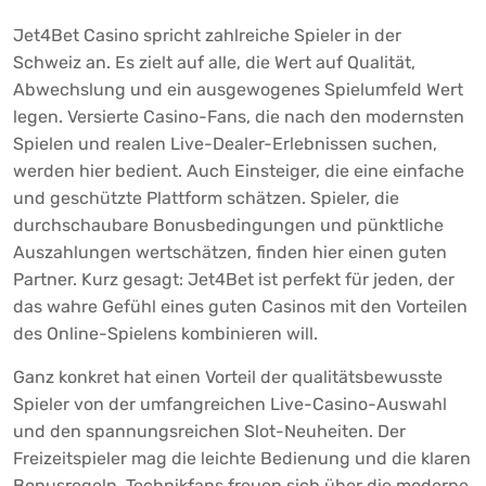
Jet4Bet Casino spricht zahlreiche Spieler in der
Schweiz an. Es zielt auf alle, die Wert auf Qualität,
Abwechslung und ein ausgewogenes Spielumfeld Wert
legen. Versierte Casino-Fans, die nach den modernsten
Spielen und realen Live-Dealer-Erlebnissen suchen,
werden hier bedient. Auch Einsteiger, die eine einfache
und geschützte Plattform schätzen. Spieler, die
durchschaubare Bonusbedingungen und pünktliche
Auszahlungen wertschätzen, finden hier einen guten
Partner. Kurz gesagt: Jet4Bet ist perfekt für jeden, der
das wahre Gefühl eines guten Casinos mit den Vorteilen
des Online-Spielens kombinieren will.
Ganz konkret hat einen Vorteil der qualitätsbewusste
Spieler von der umfangreichen Live-Casino-Auswahl
und den spannungsreichen Slot-Neuheiten. Der
Freizeitspieler mag die leichte Bedienung und die klaren
Bonusregeln. Technikfans freuen sich über die moderne