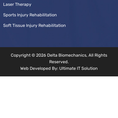
Laser Therapy
Sports Injury Rehabilitation
Soft Tissue Injury Rehabilitation
Copyright © 2026 Delta Biomechanics, All Rights
Reserved.
Web Developed By:
Ultimate IT Solution