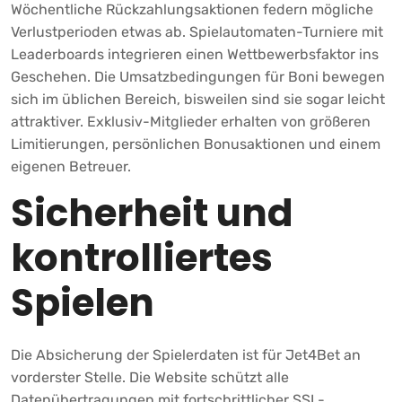
Wöchentliche Rückzahlungsaktionen federn mögliche
Verlustperioden etwas ab. Spielautomaten-Turniere mit
Leaderboards integrieren einen Wettbewerbsfaktor ins
Geschehen. Die Umsatzbedingungen für Boni bewegen
sich im üblichen Bereich, bisweilen sind sie sogar leicht
attraktiver. Exklusiv-Mitglieder erhalten von größeren
Limitierungen, persönlichen Bonusaktionen und einem
eigenen Betreuer.
Sicherheit und
kontrolliertes
Spielen
Die Absicherung der Spielerdaten ist für Jet4Bet an
vorderster Stelle. Die Website schützt alle
Datenübertragungen mit fortschrittlicher SSL-