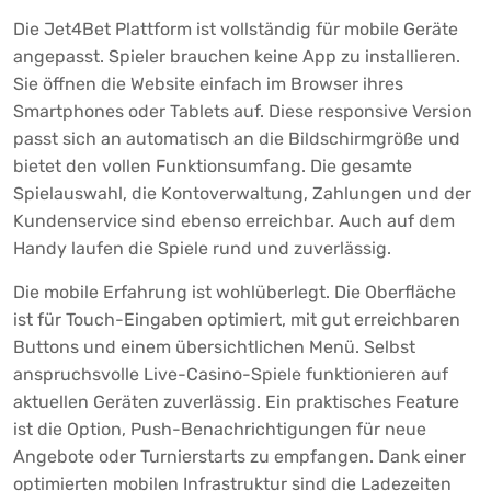
Die Jet4Bet Plattform ist vollständig für mobile Geräte
angepasst. Spieler brauchen keine App zu installieren.
Sie öffnen die Website einfach im Browser ihres
Smartphones oder Tablets auf. Diese responsive Version
passt sich an automatisch an die Bildschirmgröße und
bietet den vollen Funktionsumfang. Die gesamte
Spielauswahl, die Kontoverwaltung, Zahlungen und der
Kundenservice sind ebenso erreichbar. Auch auf dem
Handy laufen die Spiele rund und zuverlässig.
Die mobile Erfahrung ist wohlüberlegt. Die Oberfläche
ist für Touch-Eingaben optimiert, mit gut erreichbaren
Buttons und einem übersichtlichen Menü. Selbst
anspruchsvolle Live-Casino-Spiele funktionieren auf
aktuellen Geräten zuverlässig. Ein praktisches Feature
ist die Option, Push-Benachrichtigungen für neue
Angebote oder Turnierstarts zu empfangen. Dank einer
optimierten mobilen Infrastruktur sind die Ladezeiten