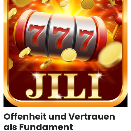
Offenheit und Vertrauen
als Fundament