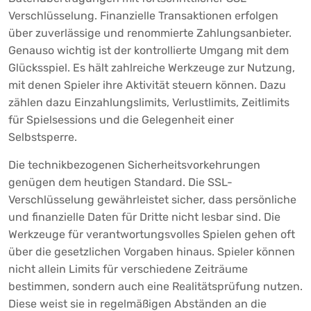
Verschlüsselung. Finanzielle Transaktionen erfolgen
über zuverlässige und renommierte Zahlungsanbieter.
Genauso wichtig ist der kontrollierte Umgang mit dem
Glücksspiel. Es hält zahlreiche Werkzeuge zur Nutzung,
mit denen Spieler ihre Aktivität steuern können. Dazu
zählen dazu Einzahlungslimits, Verlustlimits, Zeitlimits
für Spielsessions und die Gelegenheit einer
Selbstsperre.
Die technikbezogenen Sicherheitsvorkehrungen
genügen dem heutigen Standard. Die SSL-
Verschlüsselung gewährleistet sicher, dass persönliche
und finanzielle Daten für Dritte nicht lesbar sind. Die
Werkzeuge für verantwortungsvolles Spielen gehen oft
über die gesetzlichen Vorgaben hinaus. Spieler können
nicht allein Limits für verschiedene Zeiträume
bestimmen, sondern auch eine Realitätsprüfung nutzen.
Diese weist sie in regelmäßigen Abständen an die