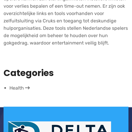
voor verlies bepalen of een time-out nemen. Er zijn ook
overzichtelijke links en tools voorhanden voor
zelfuitsluiting via Cruks en toegang tot deskundige
hulporganisaties. Deze tools stellen Nederlandse spelers
de mogelijkheid om beheer te houden over hun
gokgedrag, waardoor entertainment veilig blijft.
Categories
Health