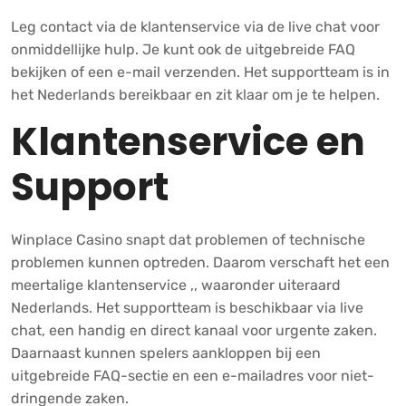
Leg contact via de klantenservice via de live chat voor
onmiddellijke hulp. Je kunt ook de uitgebreide FAQ
bekijken of een e-mail verzenden. Het supportteam is in
het Nederlands bereikbaar en zit klaar om je te helpen.
Klantenservice en
Support
Winplace Casino snapt dat problemen of technische
problemen kunnen optreden. Daarom verschaft het een
meertalige klantenservice ,, waaronder uiteraard
Nederlands. Het supportteam is beschikbaar via live
chat, een handig en direct kanaal voor urgente zaken.
Daarnaast kunnen spelers aankloppen bij een
uitgebreide FAQ-sectie en een e-mailadres voor niet-
dringende zaken.