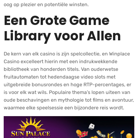
oog op plezier en potentiële winsten.
Een Grote Game
Library voor Allen
De kern van elk casino is zijn spelcollectie, en Winplace
Casino excelleert hierin met een indrukwekkende
bibliotheek van honderden titels. Van ouderwetse
fruitautomaten tot hedendaagse video slots met
uitgebreide bonusrondes en hoge RTP-percentages, er
is voor elk wat wils. Populaire thema’s lopen uiteen van
oude beschavingen en mythologie tot films en avontuur,
waarmee elke speelsessie een bijzondere reis wordt.