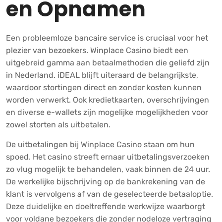
en Opnamen
Een probleemloze bancaire service is cruciaal voor het
plezier van bezoekers. Winplace Casino biedt een
uitgebreid gamma aan betaalmethoden die geliefd zijn
in Nederland. iDEAL blijft uiteraard de belangrijkste,
waardoor stortingen direct en zonder kosten kunnen
worden verwerkt. Ook kredietkaarten, overschrijvingen
en diverse e-wallets zijn mogelijke mogelijkheden voor
zowel storten als uitbetalen.
De uitbetalingen bij Winplace Casino staan om hun
spoed. Het casino streeft ernaar uitbetalingsverzoeken
zo vlug mogelijk te behandelen, vaak binnen de 24 uur.
De werkelijke bijschrijving op de bankrekening van de
klant is vervolgens af van de geselecteerde betaaloptie.
Deze duidelijke en doeltreffende werkwijze waarborgt
voor voldane bezoekers die zonder nodeloze vertraging