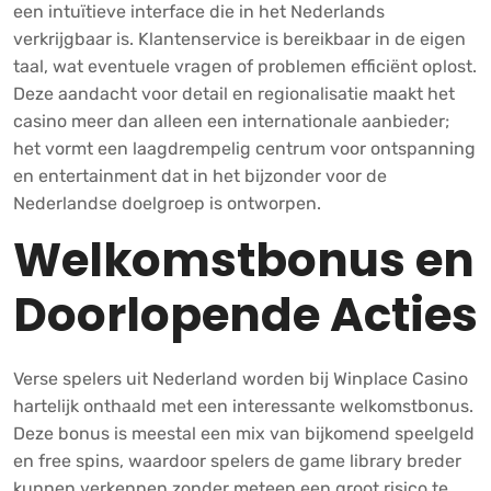
een intuïtieve interface die in het Nederlands
verkrijgbaar is. Klantenservice is bereikbaar in de eigen
taal, wat eventuele vragen of problemen efficiënt oplost.
Deze aandacht voor detail en regionalisatie maakt het
casino meer dan alleen een internationale aanbieder;
het vormt een laagdrempelig centrum voor ontspanning
en entertainment dat in het bijzonder voor de
Nederlandse doelgroep is ontworpen.
Welkomstbonus en
Doorlopende Acties
Verse spelers uit Nederland worden bij Winplace Casino
hartelijk onthaald met een interessante welkomstbonus.
Deze bonus is meestal een mix van bijkomend speelgeld
en free spins, waardoor spelers de game library breder
kunnen verkennen zonder meteen een groot risico te