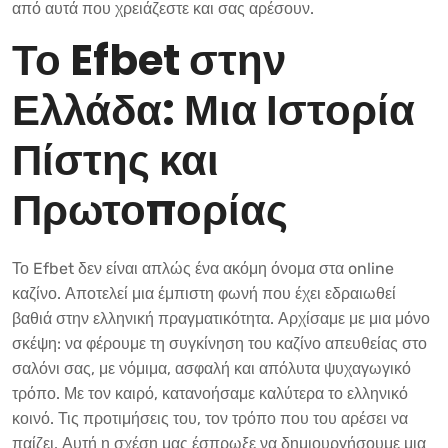
από αυτά που χρειάζεστε και σας αρέσουν.
Το Efbet στην
Ελλάδα: Μια Ιστορία
Πίστης και
Πρωτοπορίας
Το Efbet δεν είναι απλώς ένα ακόμη όνομα στα online
καζίνο. Αποτελεί μια έμπιστη φωνή που έχει εδραιωθεί
βαθιά στην ελληνική πραγματικότητα. Αρχίσαμε με μια μόνο
σκέψη: να φέρουμε τη συγκίνηση του καζίνο απευθείας στο
σαλόνι σας, με νόμιμα, ασφαλή και απόλυτα ψυχαγωγικό
τρόπο. Με τον καιρό, κατανοήσαμε καλύτερα το ελληνικό
κοινό. Τις προτιμήσεις του, τον τρόπο που του αρέσει να
παίζει. Αυτή η σχέση μας έσπρωξε να δημιουργήσουμε μια