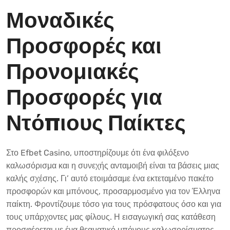
Μοναδικές
Προσφορές και
Προνομιακές
Προσφορές για
Ντόπιους Παίκτες
Στο Efbet Casino, υποστηρίζουμε ότι ένα φιλόξενο
καλωσόρισμα και η συνεχής ανταμοιβή είναι τα βάσεις μιας
καλής σχέσης. Γι’ αυτό ετοιμάσαμε ένα εκτεταμένο πακέτο
προσφορών και μπόνους, προσαρμοσμένο για τον Έλληνα
παίκτη. Φροντίζουμε τόσο για τους πρόσφατους όσο και για
τους υπάρχοντες μας φίλους. Η εισαγωγική σας κατάθεση
προσφέρεται με ένα θεαματικό μπόνους καλωσορίσματος,