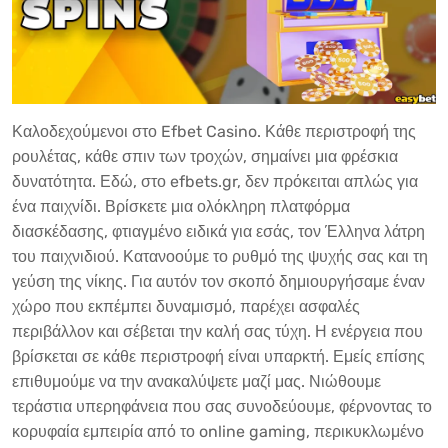
Καλοδεχούμενοι στο Efbet Casino. Κάθε περιστροφή της
ρουλέτας, κάθε σπιν των τροχών, σημαίνει μια φρέσκια
δυνατότητα. Εδώ, στο efbets.gr, δεν πρόκειται απλώς για
ένα παιχνίδι. Βρίσκετε μια ολόκληρη πλατφόρμα
διασκέδασης, φτιαγμένο ειδικά για εσάς, τον Έλληνα λάτρη
του παιχνιδιού. Κατανοούμε το ρυθμό της ψυχής σας και τη
γεύση της νίκης. Για αυτόν τον σκοπό δημιουργήσαμε έναν
χώρο που εκπέμπει δυναμισμό, παρέχει ασφαλές
περιβάλλον και σέβεται την καλή σας τύχη. Η ενέργεια που
βρίσκεται σε κάθε περιστροφή είναι υπαρκτή. Εμείς επίσης
επιθυμούμε να την ανακαλύψετε μαζί μας. Νιώθουμε
τεράστια υπερηφάνεια που σας συνοδεύουμε, φέρνοντας το
κορυφαία εμπειρία από το online gaming, περικυκλωμένο