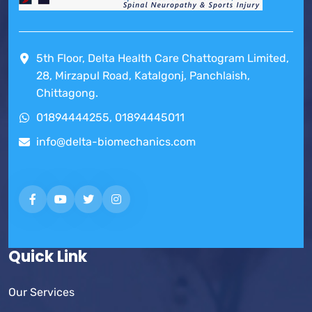
5th Floor, Delta Health Care Chattogram Limited,
28, Mirzapul Road, Katalgonj, Panchlaish,
Chittagong.
01894444255, 01894445011
info@delta-biomechanics.com
Quick Link
Our Services