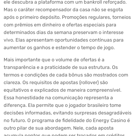
ele descubra a plataforma com um bankroll reforçado.
Mas o caráter recompensador da casa não se esgota
após o primeiro depósito. Promoções regulares, torneios
com prêmios em dinheiro e ofertas especiais para
determinados dias da semana preservam o interesse
vivo. Elas apresentam oportunidades contínuas para
aumentar os ganhos e estender o tempo de jogo.
Mais importante que o volume de ofertas é a
transparência e a praticidade de sua estrutura. Os
termos e condições de cada bônus são mostrados com
clareza. Os requisitos de apostas (rollover) são
equitativos e explicados de maneira compreensível.
Essa honestidade na comunicação representa a
diferença. Ela permite que o jogador brasileiro tome
decisões informadas, evitando surpresas desagradáveis
no futuro. O programa de fidelidade do Energy Casino é
outro pilar de sua abordagem. Nele, cada aposta
acumula pontos que podem ser trocados em créditos