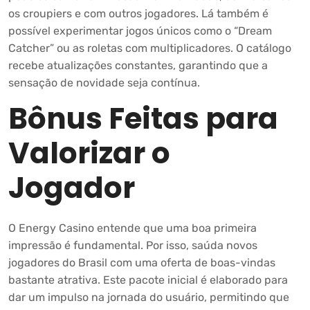
os croupiers e com outros jogadores. Lá também é
possível experimentar jogos únicos como o “Dream
Catcher” ou as roletas com multiplicadores. O catálogo
recebe atualizações constantes, garantindo que a
sensação de novidade seja contínua.
Bônus Feitas para
Valorizar o
Jogador
O Energy Casino entende que uma boa primeira
impressão é fundamental. Por isso, saúda novos
jogadores do Brasil com uma oferta de boas-vindas
bastante atrativa. Este pacote inicial é elaborado para
dar um impulso na jornada do usuário, permitindo que