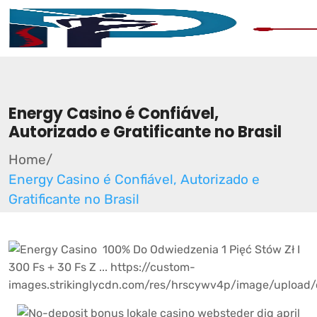
Energy Casino é Confiável,
Autorizado e Gratificante no Brasil
Home
/
Energy Casino é Confiável, Autorizado e
Gratificante no Brasil