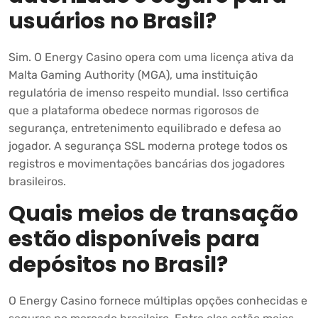
usuários no Brasil?
Sim. O Energy Casino opera com uma licença ativa da
Malta Gaming Authority (MGA), uma instituição
regulatória de imenso respeito mundial. Isso certifica
que a plataforma obedece normas rigorosos de
segurança, entretenimento equilibrado e defesa ao
jogador. A segurança SSL moderna protege todos os
registros e movimentações bancárias dos jogadores
brasileiros.
Quais meios de transação
estão disponíveis para
depósitos no Brasil?
O Energy Casino fornece múltiplas opções conhecidas e