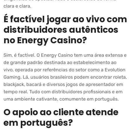
clara e clara.
É factível jogar ao vivo com
distribuidores autênticos
no Energy Casino?
Sim, é factível. O Energy Casino tem uma área extensa e
de grande padrão destinada ao estabelecimento ao
vivo, operada por referências do setor como a Evolution
Gaming. Lá, usuários brasileiros podem encontrar roleta,
blackjack, bacará e diversos jogos de apresentador em
tempo real. Tudo com distribuidores profissionais e em
uma ambiente cativante, comumente em português.
O apoio ao cliente atende
em português?