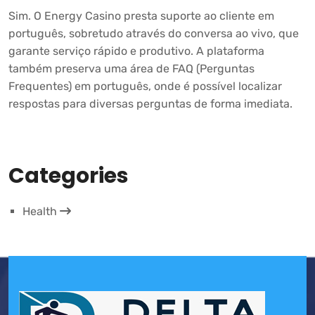
Sim. O Energy Casino presta suporte ao cliente em
português, sobretudo através do conversa ao vivo, que
garante serviço rápido e produtivo. A plataforma
também preserva uma área de FAQ (Perguntas
Frequentes) em português, onde é possível localizar
respostas para diversas perguntas de forma imediata.
Categories
Health