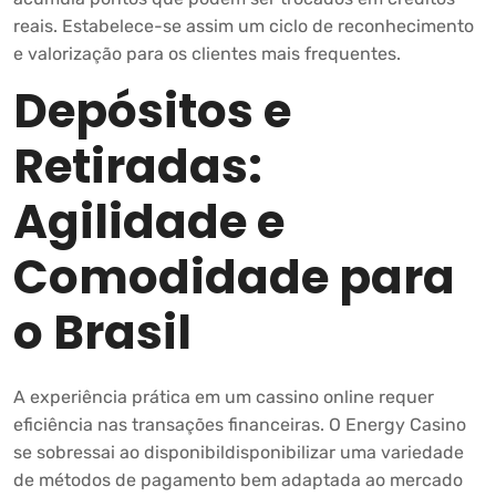
reais. Estabelece-se assim um ciclo de reconhecimento
e valorização para os clientes mais frequentes.
Depósitos e
Retiradas:
Agilidade e
Comodidade para
o Brasil
A experiência prática em um cassino online requer
eficiência nas transações financeiras. O Energy Casino
se sobressai ao disponibildisponibilizar uma variedade
de métodos de pagamento bem adaptada ao mercado