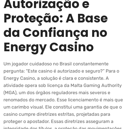
Autorização e
Proteção: A Base
da Confiança no
Energy Casino
Um jogador cuidadoso no Brasil constantemente
pergunta: “Este casino é autorizado e seguro?” Para o
Energy Casino, a solução é clara e consistente. A
atividade opera sob licença da Malta Gaming Authority
(MGA), um dos órgãos reguladores mais severos e
renomados do mercado. Esse licenciamento é mais que
um carimbo visual. Ele constitui uma garantia de que o
casino cumpre diretrizes estritas, projetadas para
proteger o apostador. Essas diretrizes asseguram a
integridade dos títulos, a proteção das movimentações