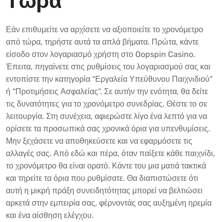
Τώρα
Εάν επιθυμείτε να αρχίσετε να αξιοποιείτε το χρονόμετρο
από τώρα, τηρήστε αυτά τα απλά βήματα. Πρώτα, κάντε
είσοδο στον λογαριασμό χρήστη στο Oopspin Casino.
Έπειτα, πηγαίνετε στις ρυθμίσεις του λογαριασμού σας και
εντοπίστε την κατηγορία “Εργαλεία Υπεύθυνου Παιχνιδιού”
ή “Προτιμήσεις Ασφαλείας”. Σε αυτήν την ενότητα, θα δείτε
τις δυνατότητες για το χρονόμετρο συνεδρίας. Θέστε το σε
λειτουργία. Στη συνέχεια, αφιερώστε λίγο ένα λεπτό για να
ορίσετε τα προσωπικά σας χρονικά όρια για υπενθυμίσεις.
Μην ξεχάσετε να αποθηκεύσετε και να εφαρμόσετε τις
αλλαγές σας. Από εδώ και πέρα, όταν παίξετε κάθε παιχνίδι,
το χρονόμετρο θα είναι ορατό. Κάντε του μια ματιά τακτικά
και τηρείτε τα όρια που ρυθμίσατε. Θα διαπιστώσετε ότι
αυτή η μικρή πράξη συνειδητότητας μπορεί να βελτιώσει
αρκετά στην εμπειρία σας, φέρνοντάς σας αυξημένη ηρεμία
και ένα αίσθηση ελέγχου.