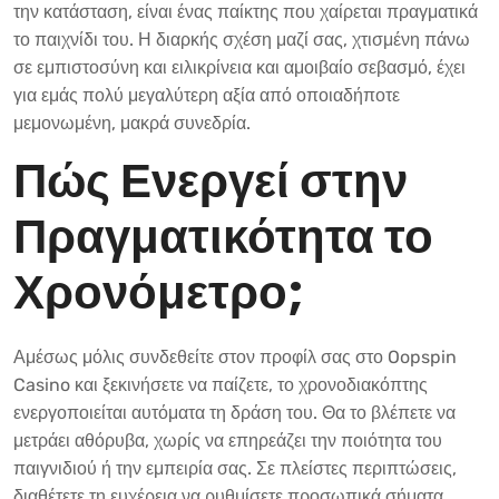
την κατάσταση, είναι ένας παίκτης που χαίρεται πραγματικά
το παιχνίδι του. Η διαρκής σχέση μαζί σας, χτισμένη πάνω
σε εμπιστοσύνη και ειλικρίνεια και αμοιβαίο σεβασμό, έχει
για εμάς πολύ μεγαλύτερη αξία από οποιαδήποτε
μεμονωμένη, μακρά συνεδρία.
Πώς Ενεργεί στην
Πραγματικότητα το
Χρονόμετρο;
Αμέσως μόλις συνδεθείτε στον προφίλ σας στο Oopspin
Casino και ξεκινήσετε να παίζετε, το χρονοδιακόπτης
ενεργοποιείται αυτόματα τη δράση του. Θα το βλέπετε να
μετράει αθόρυβα, χωρίς να επηρεάζει την ποιότητα του
παιγνιδιού ή την εμπειρία σας. Σε πλείστες περιπτώσεις,
διαθέτετε τη ευχέρεια να ρυθμίσετε προσωπικά σήματα