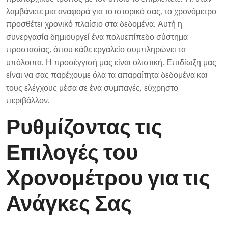
λαμβάνετε μια αναφορά για το ιστορικό σας, το χρονόμετρο
προσθέτει χρονικό πλαίσιο στα δεδομένα. Αυτή η
συνεργασία δημιουργεί ένα πολυεπίπεδο σύστημα
προστασίας, όπου κάθε εργαλείο συμπληρώνει τα
υπόλοιπα. Η προσέγγισή μας είναι ολιστική. Επιδίωξη μας
είναι να σας παρέχουμε όλα τα απαραίτητα δεδομένα και
τους ελέγχους μέσα σε ένα συμπαγές, εύχρηστο
περιβάλλον.
Ρυθμίζοντας τις
Επιλογές του
Χρονομέτρου για τις
Ανάγκες Σας