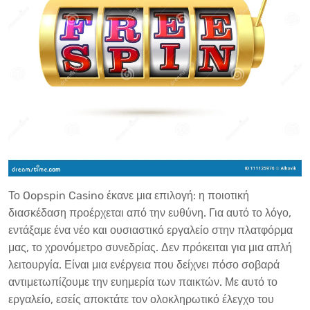
Το Oopspin Casino έκανε μια επιλογή: η ποιοτική
διασκέδαση προέρχεται από την ευθύνη. Για αυτό το λόγο,
εντάξαμε ένα νέο και ουσιαστικό εργαλείο στην πλατφόρμα
μας, το χρονόμετρο συνεδρίας. Δεν πρόκειται για μια απλή
λειτουργία. Είναι μια ενέργεια που δείχνει πόσο σοβαρά
αντιμετωπίζουμε την ευημερία των παικτών. Με αυτό το
εργαλείο, εσείς αποκτάτε τον ολοκληρωτικό έλεγχο του