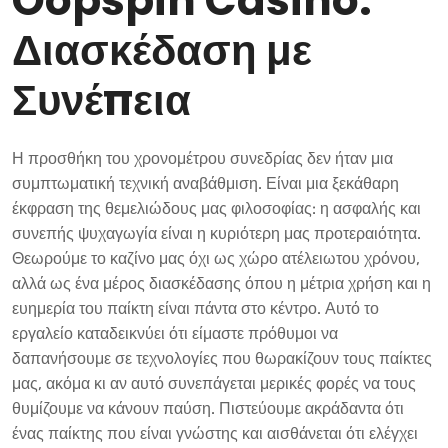
Oopspin Casino:
Διασκέδαση με
Συνέπεια
Η προσθήκη του χρονομέτρου συνεδρίας δεν ήταν μια
συμπτωματική τεχνική αναβάθμιση. Είναι μια ξεκάθαρη
έκφραση της θεμελιώδους μας φιλοσοφίας: η ασφαλής και
συνεπής ψυχαγωγία είναι η κυριότερη μας προτεραιότητα.
Θεωρούμε το καζίνο μας όχι ως χώρο ατέλειωτου χρόνου,
αλλά ως ένα μέρος διασκέδασης όπου η μέτρια χρήση και η
ευημερία του παίκτη είναι πάντα στο κέντρο. Αυτό το
εργαλείο καταδεικνύει ότι είμαστε πρόθυμοι να
δαπανήσουμε σε τεχνολογίες που θωρακίζουν τους παίκτες
μας, ακόμα κι αν αυτό συνεπάγεται μερικές φορές να τους
θυμίζουμε να κάνουν παύση. Πιστεύουμε ακράδαντα ότι
ένας παίκτης που είναι γνώστης και αισθάνεται ότι ελέγχει