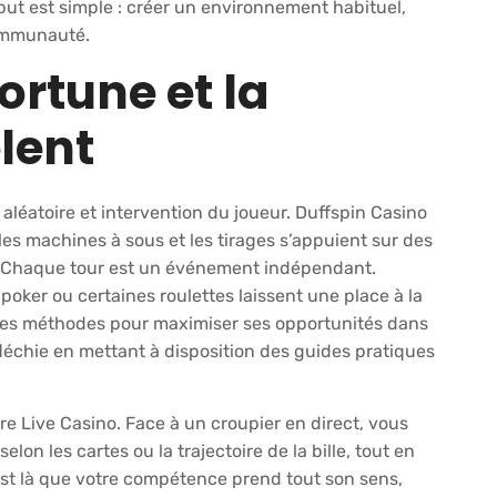
but est simple : créer un environnement habituel,
communauté.
fortune et la
lent
e aléatoire et intervention du joueur. Duffspin Casino
les machines à sous et les tirages s’appuient sur des
s. Chaque tour est un événement indépendant.
 poker ou certaines roulettes laissent une place à la
 des méthodes pour maximiser ses opportunités dans
échie en mettant à disposition des guides pratiques
re Live Casino. Face à un croupier en direct, vous
on les cartes ou la trajectoire de la bille, tout en
est là que votre compétence prend tout son sens,