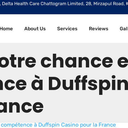
r, Delta Health Care Chattogram Limited, 28, Mirzapul Road, 
Home
About Us
Services
Reviews
Gal
otre chance e
e à Duffspin
rance
 compétence à Duffspin Casino pour la France