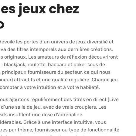
es jeux chez
o
évoile les portes d’un univers de jeux diversifié et
va des titres intemporels aux dernières créations,
 originaux. Les amateurs de réflexion découvriront
: blackjack, roulette, baccara et poker sous de
es principaux fournisseurs du secteur, ce qui nous
ueur) attractifs et une qualité régulière. Chaque jeu
compter à votre intuition et à votre habileté.
Nous ajoutons régulièrement des titres en direct (Live
d’une salle de jeu, avec de vrais croupiers. Les
ssifs insufflent une dose d’adrénaline
dérables. Grâce à une interface intuitive, vous
iltres par thème, fournisseur ou type de fonctionnalité