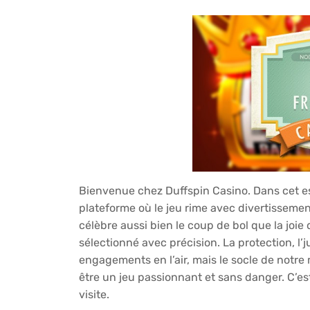
Bienvenue chez Duffspin Casino. Dans cet e
plateforme où le jeu rime avec divertisseme
célèbre aussi bien le coup de bol que la joie 
sélectionné avec précision. La protection, l’
engagements en l’air, mais le socle de notre m
être un jeu passionnant et sans danger. C’e
visite.