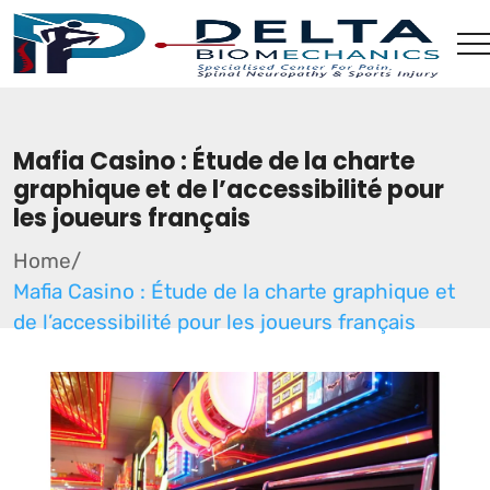
Mafia Casino : Étude de la charte
graphique et de l’accessibilité pour
les joueurs français
Home
/
Mafia Casino : Étude de la charte graphique et
de l’accessibilité pour les joueurs français