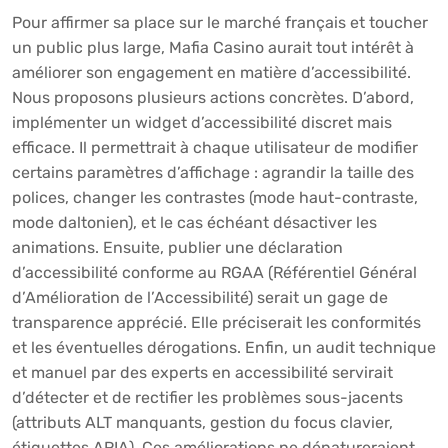
Pour affirmer sa place sur le marché français et toucher
un public plus large, Mafia Casino aurait tout intérêt à
améliorer son engagement en matière d’accessibilité.
Nous proposons plusieurs actions concrètes. D’abord,
implémenter un widget d’accessibilité discret mais
efficace. Il permettrait à chaque utilisateur de modifier
certains paramètres d’affichage : agrandir la taille des
polices, changer les contrastes (mode haut-contraste,
mode daltonien), et le cas échéant désactiver les
animations. Ensuite, publier une déclaration
d’accessibilité conforme au RGAA (Référentiel Général
d’Amélioration de l’Accessibilité) serait un gage de
transparence apprécié. Elle préciserait les conformités
et les éventuelles dérogations. Enfin, un audit technique
et manuel par des experts en accessibilité servirait
d’détecter et de rectifier les problèmes sous-jacents
(attributs ALT manquants, gestion du focus clavier,
étiquettes ARIA). Ces améliorations ne dénatureraient