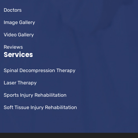
Doctors
Image Gallery
Video Gallery
Reviews
Services
Spinal Decompression Therapy
Laser Therapy
Sports Injury Rehabilitation
Soft Tissue Injury Rehabilitation