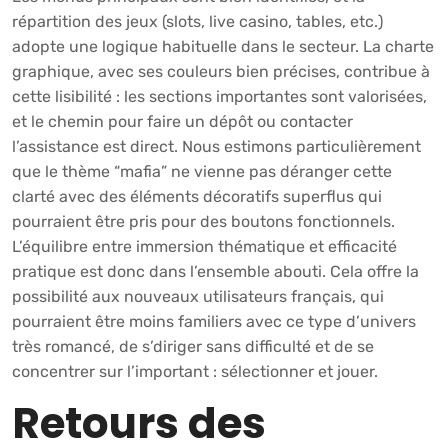
répartition des jeux (slots, live casino, tables, etc.)
adopte une logique habituelle dans le secteur. La charte
graphique, avec ses couleurs bien précises, contribue à
cette lisibilité : les sections importantes sont valorisées,
et le chemin pour faire un dépôt ou contacter
l’assistance est direct. Nous estimons particulièrement
que le thème “mafia” ne vienne pas déranger cette
clarté avec des éléments décoratifs superflus qui
pourraient être pris pour des boutons fonctionnels.
L’équilibre entre immersion thématique et efficacité
pratique est donc dans l’ensemble abouti. Cela offre la
possibilité aux nouveaux utilisateurs français, qui
pourraient être moins familiers avec ce type d’univers
très romancé, de s’diriger sans difficulté et de se
concentrer sur l’important : sélectionner et jouer.
Retours des