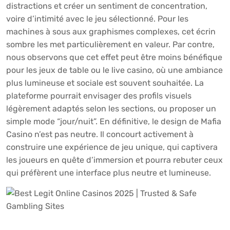
distractions et créer un sentiment de concentration,
voire d’intimité avec le jeu sélectionné. Pour les
machines à sous aux graphismes complexes, cet écrin
sombre les met particulièrement en valeur. Par contre,
nous observons que cet effet peut être moins bénéfique
pour les jeux de table ou le live casino, où une ambiance
plus lumineuse et sociale est souvent souhaitée. La
plateforme pourrait envisager des profils visuels
légèrement adaptés selon les sections, ou proposer un
simple mode “jour/nuit”. En définitive, le design de Mafia
Casino n’est pas neutre. Il concourt activement à
construire une expérience de jeu unique, qui captivera
les joueurs en quête d’immersion et pourra rebuter ceux
qui préfèrent une interface plus neutre et lumineuse.