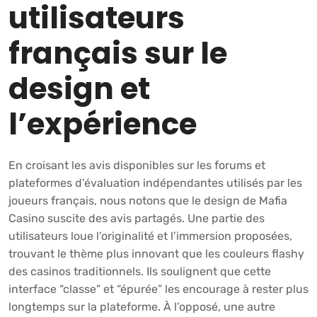
utilisateurs
français sur le
design et
l’expérience
En croisant les avis disponibles sur les forums et
plateformes d’évaluation indépendantes utilisés par les
joueurs français, nous notons que le design de Mafia
Casino suscite des avis partagés. Une partie des
utilisateurs loue l’originalité et l’immersion proposées,
trouvant le thème plus innovant que les couleurs flashy
des casinos traditionnels. Ils soulignent que cette
interface “classe” et “épurée” les encourage à rester plus
longtemps sur la plateforme. À l’opposé, une autre