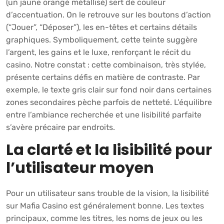
(un jaune orangé métallisé) sert de couleur
d’accentuation. On le retrouve sur les boutons d’action
(“Jouer”, “Déposer”), les en-têtes et certains détails
graphiques. Symboliquement, cette teinte suggère
l’argent, les gains et le luxe, renforçant le récit du
casino. Notre constat : cette combinaison, très stylée,
présente certains défis en matière de contraste. Par
exemple, le texte gris clair sur fond noir dans certaines
zones secondaires pèche parfois de netteté. L’équilibre
entre l’ambiance recherchée et une lisibilité parfaite
s’avère précaire par endroits.
La clarté et la lisibilité pour
l’utilisateur moyen
Pour un utilisateur sans trouble de la vision, la lisibilité
sur Mafia Casino est généralement bonne. Les textes
principaux, comme les titres, les noms de jeux ou les