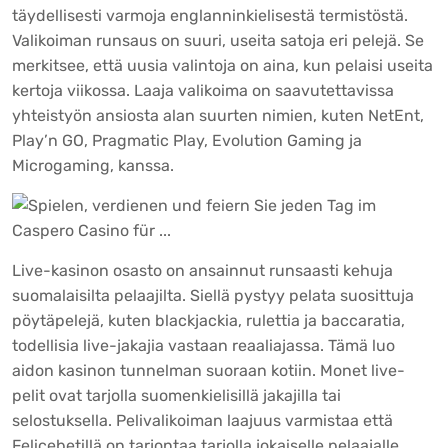
täydellisesti varmoja englanninkielisestä termistöstä.
Valikoiman runsaus on suuri, useita satoja eri pelejä. Se
merkitsee, että uusia valintoja on aina, kun pelaisi useita
kertoja viikossa. Laaja valikoima on saavutettavissa
yhteistyön ansiosta alan suurten nimien, kuten NetEnt,
Play’n GO, Pragmatic Play, Evolution Gaming ja
Microgaming, kanssa.
Live-kasinon osasto on ansainnut runsaasti kehuja
suomalaisilta pelaajilta. Siellä pystyy pelata suosittuja
pöytäpelejä, kuten blackjackia, rulettia ja baccaratia,
todellisia live-jakajia vastaan reaaliajassa. Tämä luo
aidon kasinon tunnelman suoraan kotiin. Monet live-
pelit ovat tarjolla suomenkielisillä jakajilla tai
selostuksella. Pelivalikoiman laajuus varmistaa että
Felicebetillä on tarjontaa tarjolla jokaiselle pelaajalle,