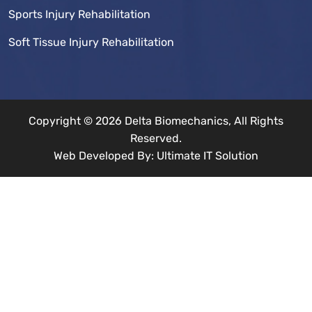
Sports Injury Rehabilitation
Soft Tissue Injury Rehabilitation
Copyright © 2026 Delta Biomechanics, All Rights
Reserved.
Web Developed By:
Ultimate IT Solution