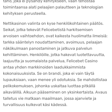
taho, joka ei pysähdy kehitykseen, vaan tehostaa
toimintaansa alati pelaajien palautteen ja teknologian
kehityksen perusteella.
Nettikasinon valinta on kyse henkilökohtainen päätös.
Seikat, jotka tekevät Felicebetistä harkitsemisen
arvoisen vaihtoehdon, ovat kaikesta huolimatta ilmeisiä:
tarkka sääntelyn noudattaminen, avoimuus, pelaajan
näkökulmaan panostaminen ja jatkuva palvelun
kehittäminen. Henkilöille, jotka hakevat luotettavuutta,
laajuutta ja suomalaista palvelua, Felicebet Casino
antaa yhden markkinoiden laadukkaimmista
kokonaisuuksista. Se on brandi, joka ei vain täytä
lupauksiaan, vaan menee yli odotuksia. Se mahdollistaa
pelikokemuksen, johonka uskaltaa luottaa pitkällä
aikavälillä. Alkuun pääseminen on yksinkertaista. Avaus
talletus vie matkaan maailmaan, jossa ajanviete ja
turvallisuus kulkevat käsi kädessä.