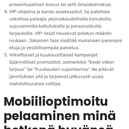
prosentuaalinen bonus tai setti ilmaiskierroksia.
VIP-ohjelma ja kanta-asiakasedut: Se palkitsee
uskollisia pelaajia yksinoikeudellisilla bonuksilla,
sujuvammilla kotiutuksilla ja personoiduilla
tarjouksilla. VIP-tasot nousevat pelatun määrän
mukaan. Jokainen taso sisältää mukanaan parempia
etuja ja yksilöllisempää palvelua.
Viikoittaiset ja kuukausittaiset kampanjat:
Säännölliset promootiot, esimerkiksi “Keski viikon
tarjous” tai “Kuukauden superkierros”. Ne pitävät
jännityksen yllä ja tarjoavat jatkuvasti uusia
mahdollisuuksia voittaa.
Mobiilioptimoitu
pelaaminen minä