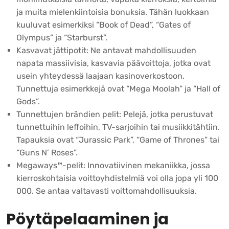
ja muita mielenkiintoisia bonuksia. Tähän luokkaan
kuuluvat esimerkiksi “Book of Dead”, “Gates of
Olympus” ja “Starburst”.
Kasvavat jättipotit: Ne antavat mahdollisuuden
napata massiivisia, kasvavia päävoittoja, jotka ovat
usein yhteydessä laajaan kasinoverkostoon.
Tunnettuja esimerkkejä ovat “Mega Moolah” ja “Hall of
Gods”.
Tunnettujen brändien pelit: Pelejä, jotka perustuvat
tunnettuihin leffoihin, TV-sarjoihin tai musiikkitähtiin.
Tapauksia ovat “Jurassic Park”, “Game of Thrones” tai
“Guns N’ Roses”.
Megaways™-pelit: Innovatiivinen mekaniikka, jossa
kierroskohtaisia voittoyhdistelmiä voi olla jopa yli 100
000. Se antaa valtavasti voittomahdollisuuksia.
Pöytäpelaaminen ja