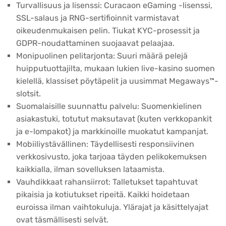
Turvallisuus ja lisenssi: Curacaon eGaming -lisenssi,
SSL-salaus ja RNG-sertifioinnit varmistavat
oikeudenmukaisen pelin. Tiukat KYC-prosessit ja
GDPR-noudattaminen suojaavat pelaajaa.
Monipuolinen pelitarjonta: Suuri määrä pelejä
huipputuottajilta, mukaan lukien live-kasino suomen
kielellä, klassiset pöytäpelit ja uusimmat Megaways™-
slotsit.
Suomalaisille suunnattu palvelu: Suomenkielinen
asiakastuki, totutut maksutavat (kuten verkkopankit
ja e-lompakot) ja markkinoille muokatut kampanjat.
Mobiiliystävällinen: Täydellisesti responsiivinen
verkkosivusto, joka tarjoaa täyden pelikokemuksen
kaikkialla, ilman sovelluksen lataamista.
Vauhdikkaat rahansiirrot: Talletukset tapahtuvat
pikaisia ja kotiutukset ripeitä. Kaikki hoidetaan
euroissa ilman vaihtokuluja. Ylärajat ja käsittelyajat
ovat täsmällisesti selvät.