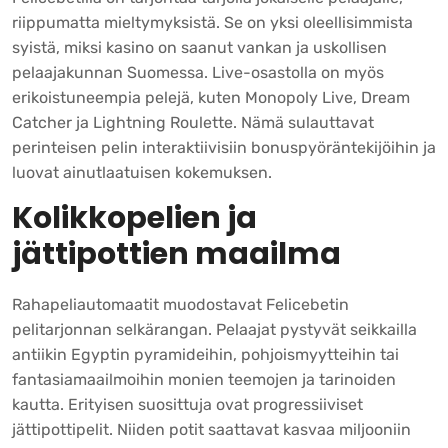
riippumatta mieltymyksistä. Se on yksi oleellisimmista
syistä, miksi kasino on saanut vankan ja uskollisen
pelaajakunnan Suomessa. Live-osastolla on myös
erikoistuneempia pelejä, kuten Monopoly Live, Dream
Catcher ja Lightning Roulette. Nämä sulauttavat
perinteisen pelin interaktiivisiin bonuspyöräntekijöihin ja
luovat ainutlaatuisen kokemuksen.
Kolikkopelien ja
jättipottien maailma
Rahapeliautomaatit muodostavat Felicebetin
pelitarjonnan selkärangan. Pelaajat pystyvät seikkailla
antiikin Egyptin pyramideihin, pohjoismyytteihin tai
fantasiamaailmoihin monien teemojen ja tarinoiden
kautta. Erityisen suosittuja ovat progressiiviset
jättipottipelit. Niiden potit saattavat kasvaa miljooniin