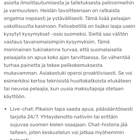
asioita ilmoittautumisesta ja talletuksesta pelinormeihin
ja varmuuteen. Heidän tavoitteenaan on ratkaista
ongelma nopeasti ja ystävällisesti. Tämä lisää pelaajan
uskollisuutta kasinoon. Felicebetillä on lisäksi laaja usein
kysytyt kysymykset -osio suomeksi. Sieltä saa välitön
vastaus tavanomaisimpiin kysymyksiin. Tämä
moninainen tukirakenne turvaa, että suomalaisella
pelaajalla on apua koko ajan tarvittaessa. Se vähentää
turhaa painetta ja tekee pelikokemuksesta
mukavamman. Asiakastuki operoi proaktiivisesti. Se voi
esimerkiksi kertoa teknisistä huoltokatkoista etukäteen
tai neuvoa pelaajia, kun uusia maksutapoja otetaan
käyttöön.
Live-chat: Pikaisin tapa saada apua, pääsääntöisesti
tarjolla 24/7. Yhteydenotto natiiviin tai erittäin
sujuvaa suomen kielen osaajaan. Chat-historia jää
talteen, joten keskustelun voi jatkaa myöhemmin