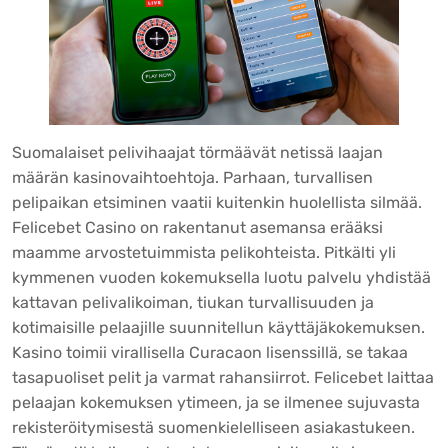
Suomalaiset pelivihaajat törmäävät netissä laajan
määrän kasinovaihtoehtoja. Parhaan, turvallisen
pelipaikan etsiminen vaatii kuitenkin huolellista silmää.
Felicebet Casino on rakentanut asemansa erääksi
maamme arvostetuimmista pelikohteista. Pitkälti yli
kymmenen vuoden kokemuksella luotu palvelu yhdistää
kattavan pelivalikoiman, tiukan turvallisuuden ja
kotimaisille pelaajille suunnitellun käyttäjäkokemuksen.
Kasino toimii virallisella Curacaon lisenssillä, se takaa
tasapuoliset pelit ja varmat rahansiirrot. Felicebet laittaa
pelaajan kokemuksen ytimeen, ja se ilmenee sujuvasta
rekisteröitymisestä suomenkielelliseen asiakastukeen.