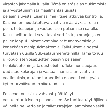
viraston jakamalla luvalla. Tämä on eräs alan tiukimmista
ja arvostetuimmista maailmanlaajuisista
pelaamisluvista. Lisenssi merkitsee jatkuvaa kontrollia.
Kasinon on noudatettava vaativia määräyksiä reilun
pelin, tietosuojan ja vastuullisen pelaamisen saralla.
Kaikki pelituotteet soveltavat sertifioituja arpoja, joten
pelien lopputulokset ovat aina sattumanvaraisia ja
kenenkään manipuloimattomia. Talletukset ja nostot
turvataan uusilla SSL-salausmenetelmillä. Tämä torjuu
ulkopuolisten osapuolten pääsyn pelaajien
henkilötietoihin ja taloustietoihin. Tekninen suojaus
uudistuu koko ajan ja vastaa finanssialan vaativia
vaatimuksia, mikä on tarpeellista nopeasti edistyvän
kyberturvallisuuden aikakaudella.
Felicebet on lisäksi vahvasti päättänyt
vastuuntuntoiseen pelaamiseen. Se tuottaa käyttäjilleen
välineitä pelikertojen ja talletusrajojen laatimiseen sekä