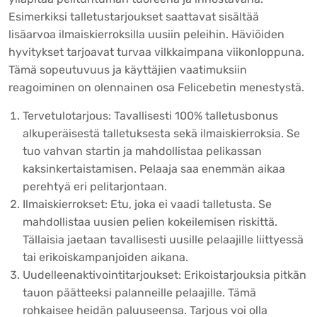
Esimerkiksi talletustarjoukset saattavat sisältää
lisäarvoa ilmaiskierroksilla uusiin peleihin. Häviöiden
hyvitykset tarjoavat turvaa vilkkaimpana viikonloppuna.
Tämä sopeutuvuus ja käyttäjien vaatimuksiin
reagoiminen on olennainen osa Felicebetin menestystä.
Tervetulotarjous: Tavallisesti 100% talletusbonus
alkuperäisestä talletuksesta sekä ilmaiskierroksia. Se
tuo vahvan startin ja mahdollistaa pelikassan
kaksinkertaistamisen. Pelaaja saa enemmän aikaa
perehtyä eri pelitarjontaan.
Ilmaiskierrokset: Etu, joka ei vaadi talletusta. Se
mahdollistaa uusien pelien kokeilemisen riskittä.
Tällaisia jaetaan tavallisesti uusille pelaajille liittyessä
tai erikoiskampanjoiden aikana.
Uudelleenaktivointitarjoukset: Erikoistarjouksia pitkän
tauon päätteeksi palanneille pelaajille. Tämä
rohkaisee heidän paluuseensa. Tarjous voi olla