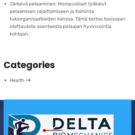
Järkevä pelaaminen: Monipuoliset työkalut
pelaamisen rajoittamiseen ja toiminta
tukiorganisaatioiden kanssa. Tämä kertoo tosissaan
otettavasta asenteesta pelaajan hyvinvointia
kohtaan.
Categories
Health