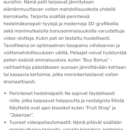
euroihin. Nämä pelit tarjoavat jännityksen
elämänmuuttavan voiton mahdollisuudesta yhdellä
kierroksella. Tarjonta sisältää perinteisiä
hedelmäkonepeli-tyylejä ja moderneja 3D-grafiikoilla
sekä monimutkaisilla bonusominaisuuksilla varustettuja
video-slotteja. Kukin peli on testattu huolellisesti.
Tavoitteena on optimaalinen tasapaino viihdearvon ja
voittomahdollisuuksien välillä. Pelaajat voivat hyödyntää
pelien sisäisiä ominaisuuksia, kuten “Buy Bonus” -
vaihtoehtoja päästäkseen suoraan jännittävään kohtaan
tai kasaavia kertoimia, jotka moninkertaistavat voiton
dramaattisesti.
Perinteiset hedelmäpelit: Ne sopivat täydellisesti
niille, jotka kaipaavat helppoutta ja nostalgista fiilistä.
Näytteitä ovat ajan klassikot kuten “Fruit Shop” ja
“Jokerizer”.
Tuoreet videopeliautomaatit: Nämä pitävät sisällään
monimutkaisia tarinoita, vapaita kierroksia, kertoimia