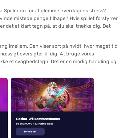
lv. Spiller du for at glemme hverdagens stress?
inde mistede penge tilbage? Hvis spillet forstyrrer
r det et klart tegn på, at du skal trække dig. Det
 gang imellem. Den viser sort på hvidt, hvor meget tid
æssigt oversigter til dig. At bruge vores
er ikke et svaghedstegn. Det er en modig handling og