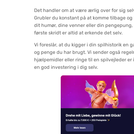
Det handler om at være ærlig over for sig se
Grubler du konstant på at komme tilbage og v
dit humør, dine venner eller din pengepung, e
første skridt er altid at erkende det selv.
Vi foreslår, at du kigger i din spilhistorik en
og penge du har brugt. Vi sender også regelm
hjælpemidler eller ringe til en spilvejleder 
en god investering i dig selv.