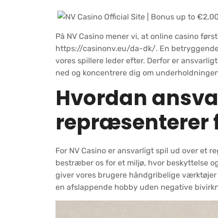
På NV Casino mener vi, at online casino først 
https://casinonv.eu/da-dk/
. En betryggende
vores spillere leder efter. Derfor er ansvarligt
ned og koncentrere dig om underholdningen
Hvordan ansvar
repræsenterer f
For NV Casino er ansvarligt spil ud over et r
bestræber os for et miljø, hvor beskyttelse og
giver vores brugere håndgribelige værktøjer ti
en afslappende hobby uden negative bivirkn