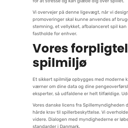
for at stresse og kan glæde dig over spillet.
Vi overvejer på denne ligevægt, når vi design
promoveringer skal kunne anvendes af brugere
stemning, et vellykket, afbalanceret spil kan 
fastholde for enhver.
Vores forpligtels
spilmiljø
Et sikkert spilmiljø opbygges med moderne kr
værner om dine data og dine pengeoverførsle
eksperter, så udfaldene er helt tilfældige. Ud
Vores danske licens fra Spillemyndigheden de
hårde krav til spillerbeskyttelse. Vi overholde
videre. Dialogen med myndighederne er løb
standarder i Danmark.