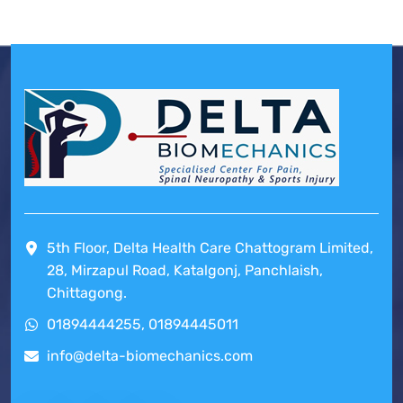
5th Floor, Delta Health Care Chattogram Limited,
28, Mirzapul Road, Katalgonj, Panchlaish,
Chittagong.
01894444255, 01894445011
info@delta-biomechanics.com