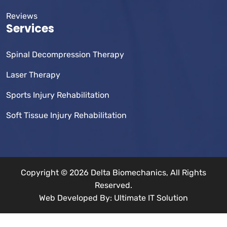
Reviews
Services
Spinal Decompression Therapy
Laser Therapy
Sports Injury Rehabilitation
Soft Tissue Injury Rehabilitation
Copyright © 2026 Delta Biomechanics, All Rights
Reserved.
Web Developed By:
Ultimate IT Solution