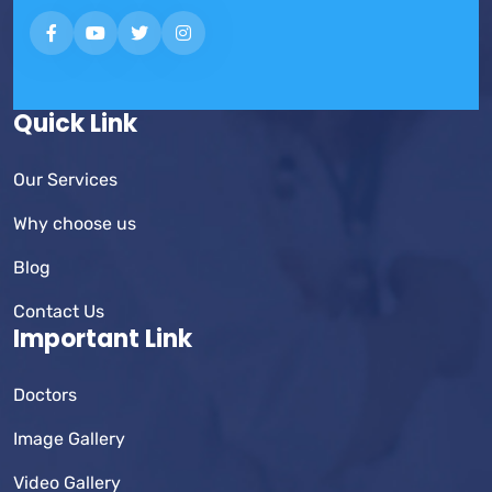
Quick Link
Our Services
Why choose us
Blog
Contact Us
Important Link
Doctors
Image Gallery
Video Gallery