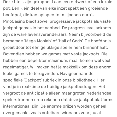
Deze titels zijn gekoppeld aan een netwerk of een lokale
pot. Een klein deel van elke inzet spekt een groeiende
hoofdpot, die kan oplopen tot miljoenen euro’s.
PinoCasino biedt zowel progressieve jackpots als vaste
jackpot games in het aanbod. De progressieve jackpots
zijn de ware levensveranderaars. Neem bijvoorbeeld de
beroemde ‘Mega Moolah’ of ‘Hall of Gods’. De hoofdprijs
groeit door tot één gelukkige speler hem binnenhaalt.
Bovendien hebben we games met vaste jackpots. Die
hebben een beperkter maximum, maar komen wel veel
regelmatiger. Wij maken het je makkelijk om deze enorm
leuke games te terugvinden. Navigeer naar de
specifieke ‘Jackpot’ rubriek in onze bibliotheek. Hier
vind je in real-time de huidige jackpotbedragen. Het
vergroot de anticipatie alleen maar groter. Nederlandse
spelers kunnen erop rekenen dat deze jackpot platforms
internationaal zijn. De enorme prijzen worden geheel
overgemaakt, zoals ontelbare winnaars voor jou al