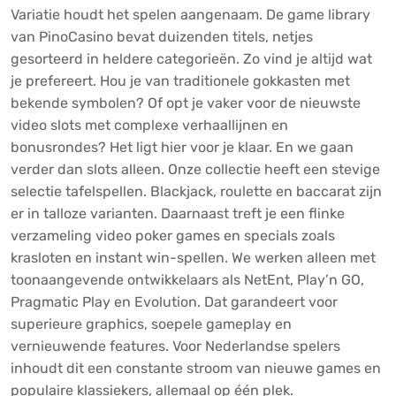
Variatie houdt het spelen aangenaam. De game library
van PinoCasino bevat duizenden titels, netjes
gesorteerd in heldere categorieën. Zo vind je altijd wat
je prefereert. Hou je van traditionele gokkasten met
bekende symbolen? Of opt je vaker voor de nieuwste
video slots met complexe verhaallijnen en
bonusrondes? Het ligt hier voor je klaar. En we gaan
verder dan slots alleen. Onze collectie heeft een stevige
selectie tafelspellen. Blackjack, roulette en baccarat zijn
er in talloze varianten. Daarnaast treft je een flinke
verzameling video poker games en specials zoals
krasloten en instant win-spellen. We werken alleen met
toonaangevende ontwikkelaars als NetEnt, Play’n GO,
Pragmatic Play en Evolution. Dat garandeert voor
superieure graphics, soepele gameplay en
vernieuwende features. Voor Nederlandse spelers
inhoudt dit een constante stroom van nieuwe games en
populaire klassiekers, allemaal op één plek.