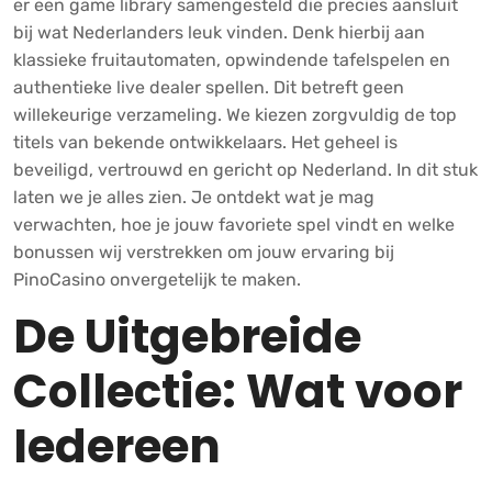
er een game library samengesteld die precies aansluit
bij wat Nederlanders leuk vinden. Denk hierbij aan
klassieke fruitautomaten, opwindende tafelspelen en
authentieke live dealer spellen. Dit betreft geen
willekeurige verzameling. We kiezen zorgvuldig de top
titels van bekende ontwikkelaars. Het geheel is
beveiligd, vertrouwd en gericht op Nederland. In dit stuk
laten we je alles zien. Je ontdekt wat je mag
verwachten, hoe je jouw favoriete spel vindt en welke
bonussen wij verstrekken om jouw ervaring bij
PinoCasino onvergetelijk te maken.
De Uitgebreide
Collectie: Wat voor
Iedereen