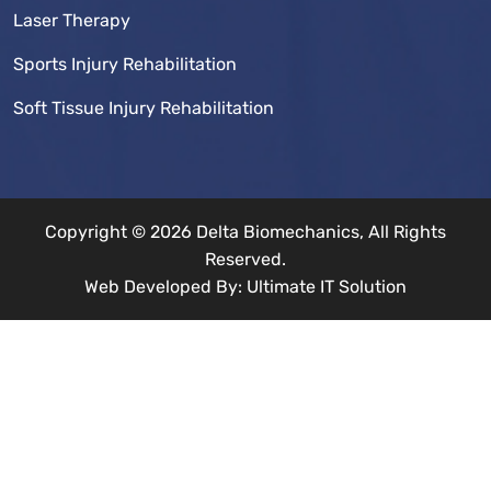
Laser Therapy
Sports Injury Rehabilitation
Soft Tissue Injury Rehabilitation
Copyright © 2026 Delta Biomechanics, All Rights
Reserved.
Web Developed By:
Ultimate IT Solution