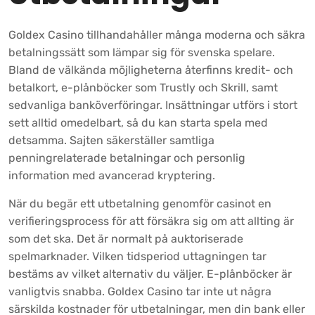
Goldex Casino tillhandahåller många moderna och säkra
betalningssätt som lämpar sig för svenska spelare.
Bland de välkända möjligheterna återfinns kredit- och
betalkort, e-plånböcker som Trustly och Skrill, samt
sedvanliga banköverföringar. Insättningar utförs i stort
sett alltid omedelbart, så du kan starta spela med
detsamma. Sajten säkerställer samtliga
penningrelaterade betalningar och personlig
information med avancerad kryptering.
När du begär ett utbetalning genomför casinot en
verifieringsprocess för att försäkra sig om att allting är
som det ska. Det är normalt på auktoriserade
spelmarknader. Vilken tidsperiod uttagningen tar
bestäms av vilket alternativ du väljer. E-plånböcker är
vanligtvis snabba. Goldex Casino tar inte ut några
särskilda kostnader för utbetalningar, men din bank eller