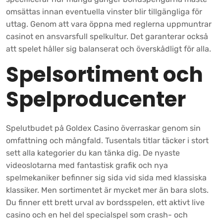
omsättas innan eventuella vinster blir tillgängliga för
uttag. Genom att vara öppna med reglerna uppmuntrar
casinot en ansvarsfull spelkultur. Det garanterar också
att spelet håller sig balanserat och överskådligt för alla.
Spelsortiment och
Spelproducenter
Spelutbudet på Goldex Casino överraskar genom sin
omfattning och mångfald. Tusentals titlar täcker i stort
sett alla kategorier du kan tänka dig. De nyaste
videoslotarna med fantastisk grafik och nya
spelmekaniker befinner sig sida vid sida med klassiska
klassiker. Men sortimentet är mycket mer än bara slots.
Du finner ett brett urval av bordsspelen, ett aktivt live
casino och en hel del specialspel som crash- och