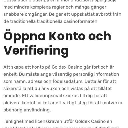
med mindre komplexa regler och många gånger
snabbare omgångar. De ger ett uppskattat avbrott från
de traditionella traditionella casinoformaten.
Öppna Konto och
Verifiering
Att skapa ett konto på Goldex Casino går fort och är
enkelt. Du måste ange väsentlig personlig information
som namn, adress och födelsedatum. Detta är för att
säkerställa att du är vuxen och vistas på ett tillåtet
område. Ett valideringsmail skickas till dig för att
aktivera kontot, vilket är ett viktigt steg för att motverka
obehörig användning.
I enlighet med licenskraven utför Goldex Casino en