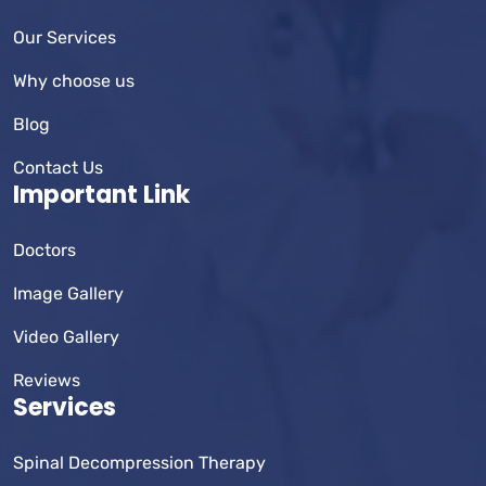
Our Services
Why choose us
Blog
Contact Us
Important Link
Doctors
Image Gallery
Video Gallery
Reviews
Services
Spinal Decompression Therapy