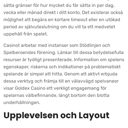
sätta gränser för hur mycket du får sätta in per dag,
vecka eller månad direkt i ditt konto. Det existerar också
möjlighet att begära en kortare timeout eller en utökad
period av självuteslutning om du vill ta ett medvetet
uppehåll från spelet.
Casinot arbetar med instanser som Stödlinjen och
Spelberoendes förening. Länkar till dessa betydelsefulla
resurser är tydligt presenterade. Information om spelens
egenskaper, riskerna och indikationer på problematiskt
spelande är simpel att hitta. Genom att aktivt erbjuda
dessa verktyg och främja till en välavvägd spelvaneor
visar Goldex Casino ett verkligt engagemang för
spelarnas välbefinnande, långt bortom den blotta
underhållningen.
Upplevelsen och Layout