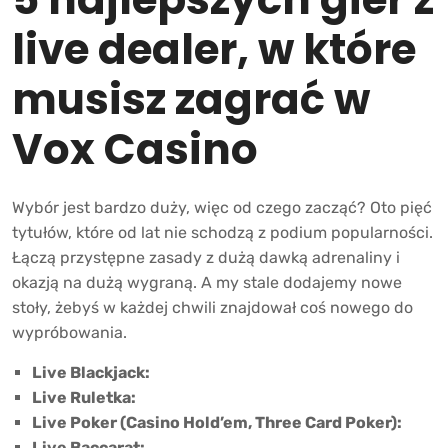
live dealer, w które
musisz zagrać w
Vox Casino
Wybór jest bardzo duży, więc od czego zacząć? Oto pięć
tytułów, które od lat nie schodzą z podium popularności.
Łączą przystępne zasady z dużą dawką adrenaliny i
okazją na dużą wygraną. A my stale dodajemy nowe
stoły, żebyś w każdej chwili znajdował coś nowego do
wypróbowania.
Live Blackjack:
Live Ruletka:
Live Poker (Casino Hold’em, Three Card Poker):
Live Baccarat: