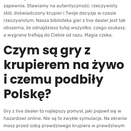
zapewnia. Stawiamy na autentyczność: rzeczywisty
stół, doświadczony krupier i Twoje decyzje w czasie
rzeczywistym. Nasza biblioteka gier z live dealer jest tak
obszerna, że odnajdziesz tutaj wszystko, czego szukasz,
a wygrane trafiają do Ciebie od razu. Magia czeka.
Czym są gry z
krupierem na żywo
i czemu podbiły
Polskę?
Gry z live dealer to najlepszy pomysł, jaki pojawił się w
hazardowi online. Nie są to zwykłe symulacje. Na ekranie
masz przed sobą prawdziwego krupiera w prawdziwym