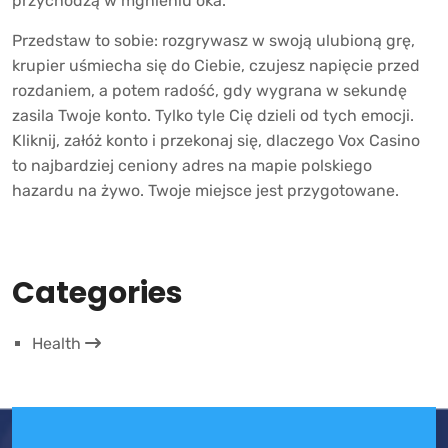
przychodzą w mgnieniu oka.
Przedstaw to sobie: rozgrywasz w swoją ulubioną grę,
krupier uśmiecha się do Ciebie, czujesz napięcie przed
rozdaniem, a potem radość, gdy wygrana w sekundę
zasila Twoje konto. Tylko tyle Cię dzieli od tych emocji.
Kliknij, załóż konto i przekonaj się, dlaczego Vox Casino
to najbardziej ceniony adres na mapie polskiego
hazardu na żywo. Twoje miejsce jest przygotowane.
Categories
Health