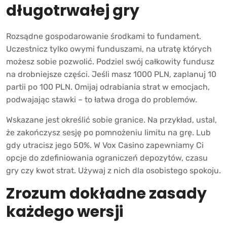
długotrwałej gry
Rozsądne gospodarowanie środkami to fundament.
Uczestnicz tylko owymi funduszami, na utratę których
możesz sobie pozwolić. Podziel swój całkowity fundusz
na drobniejsze części. Jeśli masz 1000 PLN, zaplanuj 10
partii po 100 PLN. Omijaj odrabiania strat w emocjach,
podwajając stawki – to łatwa droga do problemów.
Wskazane jest określić sobie granice. Na przykład, ustal,
że zakończysz sesję po pomnożeniu limitu na grę. Lub
gdy utracisz jego 50%. W Vox Casino zapewniamy Ci
opcje do zdefiniowania ograniczeń depozytów, czasu
gry czy kwot strat. Używaj z nich dla osobistego spokoju.
Zrozum dokładne zasady
każdego wersji