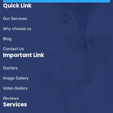
Quick Link
Our Services
Why choose us
Blog
Contact Us
Important Link
Doctors
Image Gallery
Video Gallery
Reviews
Services