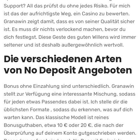
Support? All das prüfst du ohne jedes Risiko. Für mich
ist das der aufrichtigste Weg, ein Casino zu bewerten.
Granawin zeigt damit, dass es von seiner Qualität sicher
ist. Es muss dir nichts verlockend machen, bevor du
dich festlegst. Diese Geste des guten Willens wird immer
seltener und ist deshalb außergewöhnlich wertvoll.
Die verschiedenen Arten
von No Deposit Angeboten
Bonus ohne Einzahlung sind unterschiedlich. Granawin
stellt zur Verfügung eine interessante Mischung, sodass
für jeden etwas Passendes dabei ist. Ich stelle dir die
üblichsten Formate , sodass du erkennen, was auf dich
warten kann. Das klassische Modell ist reines
Bonusguthaben, etwa 10 € oder 20 €, die nach der
Überprüfung auf deinem Konto gutgeschrieben werden.