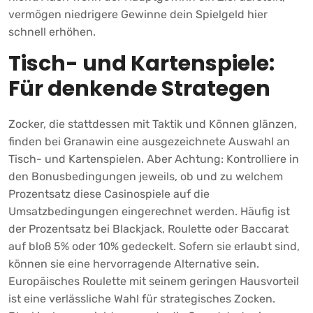
vermögen niedrigere Gewinne dein Spielgeld hier
schnell erhöhen.
Tisch- und Kartenspiele:
Für denkende Strategen
Zocker, die stattdessen mit Taktik und Können glänzen,
finden bei Granawin eine ausgezeichnete Auswahl an
Tisch- und Kartenspielen. Aber Achtung: Kontrolliere in
den Bonusbedingungen jeweils, ob und zu welchem
Prozentsatz diese Casinospiele auf die
Umsatzbedingungen eingerechnet werden. Häufig ist
der Prozentsatz bei Blackjack, Roulette oder Baccarat
auf bloß 5% oder 10% gedeckelt. Sofern sie erlaubt sind,
können sie eine hervorragende Alternative sein.
Europäisches Roulette mit seinem geringen Hausvorteil
ist eine verlässliche Wahl für strategisches Zocken.