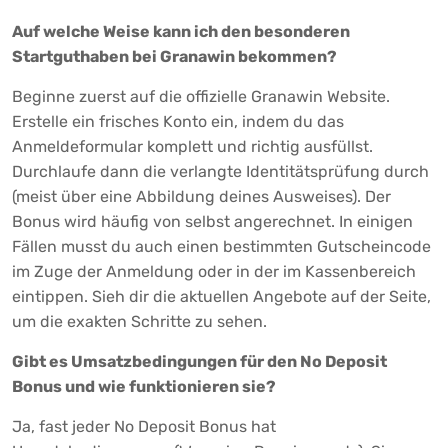
Auf welche Weise kann ich den besonderen
Startguthaben bei Granawin bekommen?
Beginne zuerst auf die offizielle Granawin Website.
Erstelle ein frisches Konto ein, indem du das
Anmeldeformular komplett und richtig ausfüllst.
Durchlaufe dann die verlangte Identitätsprüfung durch
(meist über eine Abbildung deines Ausweises). Der
Bonus wird häufig von selbst angerechnet. In einigen
Fällen musst du auch einen bestimmten Gutscheincode
im Zuge der Anmeldung oder in der im Kassenbereich
eintippen. Sieh dir die aktuellen Angebote auf der Seite,
um die exakten Schritte zu sehen.
Gibt es Umsatzbedingungen für den No Deposit
Bonus und wie funktionieren sie?
Ja, fast jeder No Deposit Bonus hat