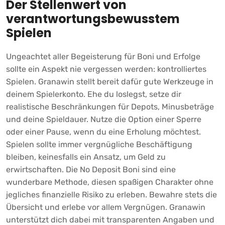
Der Stellenwert von
verantwortungsbewusstem
Spielen
Ungeachtet aller Begeisterung für Boni und Erfolge
sollte ein Aspekt nie vergessen werden: kontrolliertes
Spielen. Granawin stellt bereit dafür gute Werkzeuge in
deinem Spielerkonto. Ehe du loslegst, setze dir
realistische Beschränkungen für Depots, Minusbeträge
und deine Spieldauer. Nutze die Option einer Sperre
oder einer Pause, wenn du eine Erholung möchtest.
Spielen sollte immer vergnügliche Beschäftigung
bleiben, keinesfalls ein Ansatz, um Geld zu
erwirtschaften. Die No Deposit Boni sind eine
wunderbare Methode, diesen spaßigen Charakter ohne
jegliches finanzielle Risiko zu erleben. Bewahre stets die
Übersicht und erlebe vor allem Vergnügen. Granawin
unterstützt dich dabei mit transparenten Angaben und