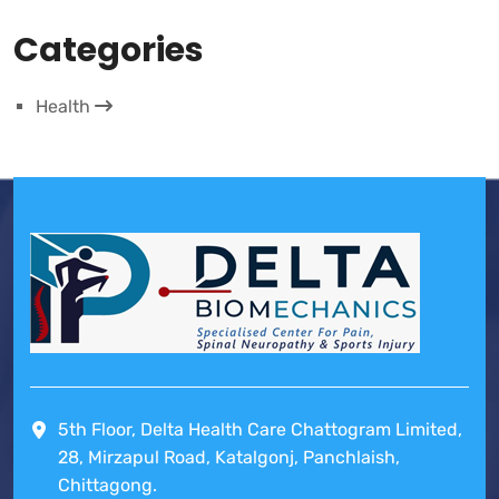
Categories
Health
5th Floor, Delta Health Care Chattogram Limited,
28, Mirzapul Road, Katalgonj, Panchlaish,
Chittagong.