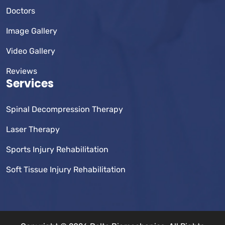
Doctors
Image Gallery
Video Gallery
Reviews
Services
Spinal Decompression Therapy
Laser Therapy
Sports Injury Rehabilitation
Soft Tissue Injury Rehabilitation