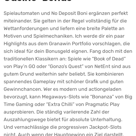
Spielautomaten und No Deposit Boni ergänzen perfekt
miteinander. Sie gelten in der Regel vollständig für die
Wettanforderungen und liefern eine breite Palette an
Motiven und Spielmechaniken. Ich werde dir ein paar
Highlights aus dem Granawin Portfolio vorschlagen, die
sich ideal für dein Bonusgeld eignen. Fang doch mit den
traditionellen Klassikern an: Spiele wie “Book of Dead”
von Play’n GO oder “Gonzo’s Quest” von NetEnt sind aus
gutem Grund weiterhin sehr beliebt. Sie kombinieren
spannendes Gameplay mit schöner Grafik und guten
Gewinnchancen. Wer es modern und actiongeladen
bevorzugt, kann Megaways-Slots wie “Bonanza” von Big
Time Gaming oder “Extra Chilli” von Pragmatic Play
ausprobieren. Die ständig variierende Zahl der
Auszahlungswege bietet für absolute Unterhaltung.
Und vernachlässige die progressiven Jackpot-Slots
nicht. Auch wenn der Hauptgewinn ein Ziel darstellt,