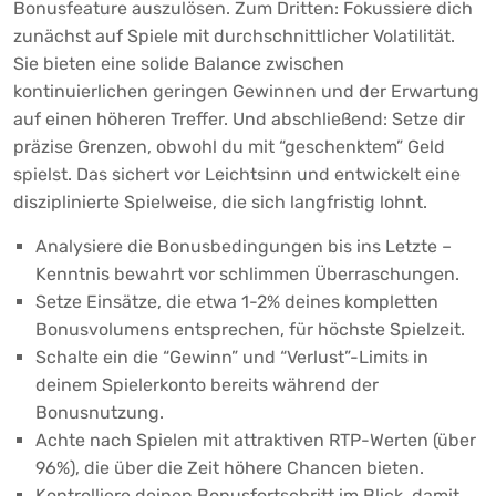
Bonusfeature auszulösen. Zum Dritten: Fokussiere dich
zunächst auf Spiele mit durchschnittlicher Volatilität.
Sie bieten eine solide Balance zwischen
kontinuierlichen geringen Gewinnen und der Erwartung
auf einen höheren Treffer. Und abschließend: Setze dir
präzise Grenzen, obwohl du mit “geschenktem” Geld
spielst. Das sichert vor Leichtsinn und entwickelt eine
disziplinierte Spielweise, die sich langfristig lohnt.
Analysiere die Bonusbedingungen bis ins Letzte –
Kenntnis bewahrt vor schlimmen Überraschungen.
Setze Einsätze, die etwa 1-2% deines kompletten
Bonusvolumens entsprechen, für höchste Spielzeit.
Schalte ein die “Gewinn” und “Verlust”-Limits in
deinem Spielerkonto bereits während der
Bonusnutzung.
Achte nach Spielen mit attraktiven RTP-Werten (über
96%), die über die Zeit höhere Chancen bieten.
Kontrolliere deinen Bonusfortschritt im Blick, damit