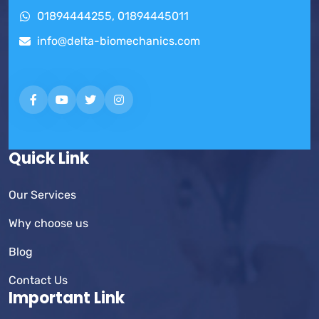
01894444255, 01894445011
info@delta-biomechanics.com
Quick Link
Our Services
Why choose us
Blog
Contact Us
Important Link