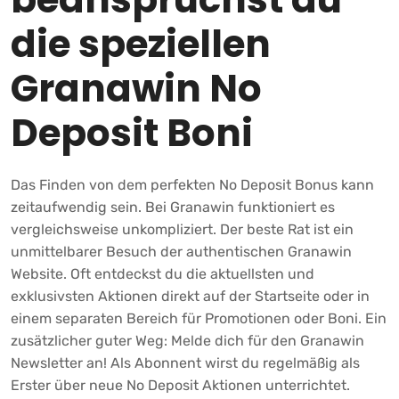
die speziellen
Granawin No
Deposit Boni
Das Finden von dem perfekten No Deposit Bonus kann
zeitaufwendig sein. Bei Granawin funktioniert es
vergleichsweise unkompliziert. Der beste Rat ist ein
unmittelbarer Besuch der authentischen Granawin
Website. Oft entdeckst du die aktuellsten und
exklusivsten Aktionen direkt auf der Startseite oder in
einem separaten Bereich für Promotionen oder Boni. Ein
zusätzlicher guter Weg: Melde dich für den Granawin
Newsletter an! Als Abonnent wirst du regelmäßig als
Erster über neue No Deposit Aktionen unterrichtet.