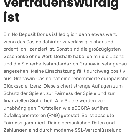
vertrauenswürdig
ist
Ein No Deposit Bonus ist lediglich dann etwas wert,
wenn das Casino dahinter zuverlässig, sicher und
ordentlich lizenziert ist. Sonst sind die großzügigsten
Geschenke ohne Wert. Deshalb habe ich mir die Lizenz
und die Sicherheitsstandards von Granawin sehr genau
angesehen. Meine Einschätzung fällt durchweg positiv
aus. Granawin Casino hat eine renommierte europäische
Glücksspiellizenz. Diese sichert strenge Auflagen zum
Schutz der Spieler, zur Fairness der Spiele und zur
finanziellen Sicherheit. Alle Spiele werden von
unabhängigen Prüfstellen wie eCOGRA auf ihre
Zufallsgeneratoren (RNG) getestet. So ist absolute
Fairness garantiert. Deine persönlichen Daten und
Zahlungen sind durch moderne SSL-Verschlüsselung