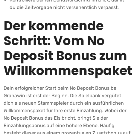
du die Zeitvorgabe nicht versehentlich verpasst.
Der kommende
Schritt: Vom No
Deposit Bonus zum
Willkommenspaket
Dein erfolgreicher Start beim No Deposit Bonus bei
Granawin ist erst der Beginn. Die Spielbank vergütet
dich als neuen Stammspieler durch ein ausführlichen
Willkommenspaket für Ihre erste Einzahlung. Wobei der
No Deposit Bonus das Eis bricht, bringt Sie der
Einzahlungsbonus auf eine höhere Ebene. Häufig
besteht dieser aus einem prozentualen Zusatzbonus auf