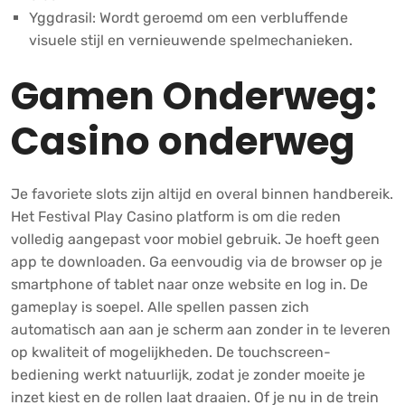
Yggdrasil: Wordt geroemd om een verbluffende
visuele stijl en vernieuwende spelmechanieken.
Gamen Onderweg:
Casino onderweg
Je favoriete slots zijn altijd en overal binnen handbereik.
Het Festival Play Casino platform is om die reden
volledig aangepast voor mobiel gebruik. Je hoeft geen
app te downloaden. Ga eenvoudig via de browser op je
smartphone of tablet naar onze website en log in. De
gameplay is soepel. Alle spellen passen zich
automatisch aan aan je scherm aan zonder in te leveren
op kwaliteit of mogelijkheden. De touchscreen-
bediening werkt natuurlijk, zodat je zonder moeite je
inzet kiest en de rollen laat draaien. Of je nu in de trein