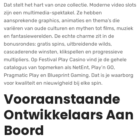
Dat stelt het hart van onze collectie. Moderne video slots
zijn een multimedia-spektakel. Ze hebben
aansprekende graphics, animaties en thema’s die
variëren van oude culturen en mythen tot films, muziek
en fantasiewerelden. De echte charme zit in de
bonusrondes: gratis spins, uitbreidende wilds,
cascaderende winsten, klikspellen en progressieve
multipliers. Op Festival Play Casino vind je de gehele
catalogus van topmerken als NetEnt, Play’n GO,
Pragmatic Play en Blueprint Gaming. Dat is je waarborg
voor kwaliteit en nieuwigheid bij elke spin.
Vooraanstaande
Ontwikkelaars Aan
Boord