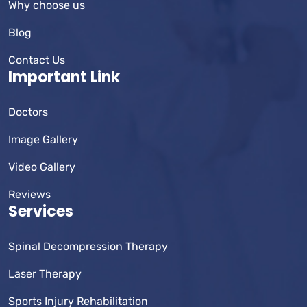
Why choose us
Blog
Contact Us
Important Link
Doctors
Image Gallery
Video Gallery
Reviews
Services
Spinal Decompression Therapy
Laser Therapy
Sports Injury Rehabilitation