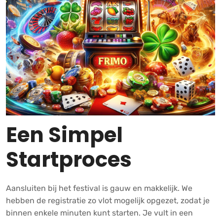
Een Simpel
Startproces
Aansluiten bij het festival is gauw en makkelijk. We
hebben de registratie zo vlot mogelijk opgezet, zodat je
binnen enkele minuten kunt starten. Je vult in een