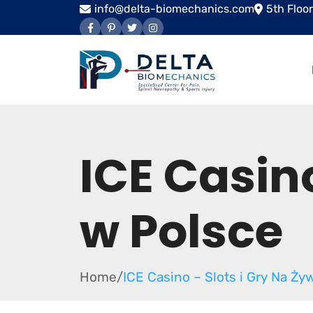
info@delta-biomechanics.com
5th Floo
ICE Casin
w Polsce
Home
/
ICE Casino – Slots i Gry Na Ży