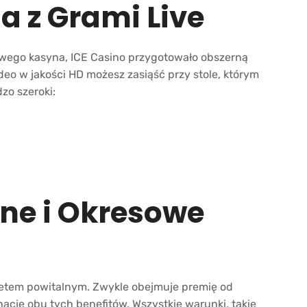
a z Grami Live
iwego kasyna, ICE Casino przygotowało obszerną
deo w jakości HD możesz zasiąść przy stole, którym
dzo szeroki:
ne i Okresowe
etem powitalnym. Zwykle obejmuje premię od
nację obu tych benefitów. Wszystkie warunki, takie