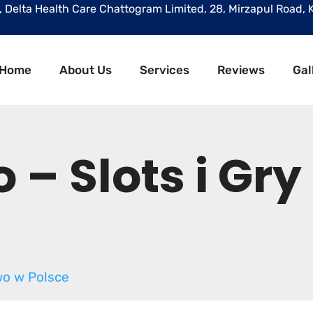
r, Delta Health Care Chattogram Limited, 28, Mirzapul Road, 
Home
About Us
Services
Reviews
Gal
o – Slots i Gr
wo w Polsce