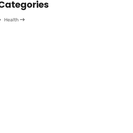
Categories
Health