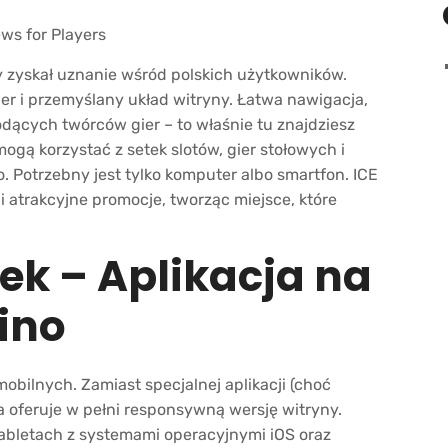
y zyskał uznanie wśród polskich użytkowników.
ier i przemyślany układ witryny. Łatwa nawigacja,
odących twórców gier – to właśnie tu znajdziesz
ogą korzystać z setek slotów, gier stołowych i
. Potrzebny jest tylko komputer albo smartfon. ICE
 atrakcyjne promocje, tworząc miejsce, które
ek – Aplikacja na
ino
obilnych. Zamiast specjalnej aplikacji (choć
ma oferuje w pełni responsywną wersję witryny.
tabletach z systemami operacyjnymi iOS oraz