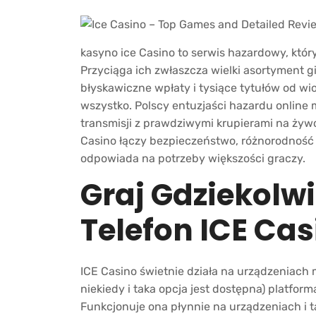
kasyno ice
Casino to serwis hazardowy, któr
Przyciąga ich zwłaszcza wielki asortyment g
błyskawiczne wpłaty i tysiące tytułów od wi
wszystko. Polscy entuzjaści hazardu online m
transmisji z prawdziwymi krupierami na żywo
Casino łączy bezpieczeństwo, różnorodność i
odpowiada na potrzeby większości graczy.
Graj Gdziekolwi
Telefon ICE Cas
ICE Casino świetnie działa na urządzeniach m
niekiedy i taka opcja jest dostępna) platfor
Funkcjonuje ona płynnie na urządzeniach i 