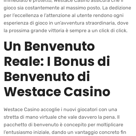
immediato e protetto, Westace Casino assicura che il
gioco sia costantemente al massimo posto. La dedizione
per l’eccellenza e l’attenzione al utente rendono ogni
esperienza di gioco in un’avventura straordinaria, dove
la prossima grande vittoria è sempre a un click di click.
Un Benvenuto
Reale: I Bonus di
Benvenuto di
Westace Casino
Westace Casino accoglie i nuovi giocatori con una
stretta di mano virtuale che vale davvero la pena. Il
pacchetto di benvenuto è concepito per moltiplicare
l’entusiasmo iniziale, dando un vantaggio concreto fin