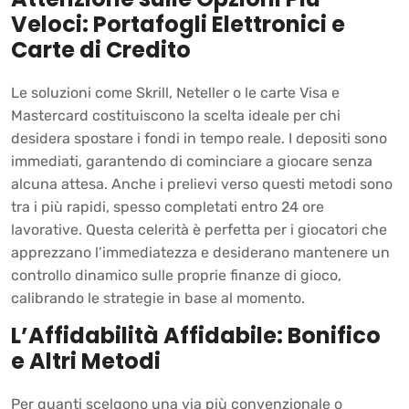
Veloci: Portafogli Elettronici e
Carte di Credito
Le soluzioni come Skrill, Neteller o le carte Visa e
Mastercard costituiscono la scelta ideale per chi
desidera spostare i fondi in tempo reale. I depositi sono
immediati, garantendo di cominciare a giocare senza
alcuna attesa. Anche i prelievi verso questi metodi sono
tra i più rapidi, spesso completati entro 24 ore
lavorative. Questa celerità è perfetta per i giocatori che
apprezzano l’immediatezza e desiderano mantenere un
controllo dinamico sulle proprie finanze di gioco,
calibrando le strategie in base al momento.
L’Affidabilità Affidabile: Bonifico
e Altri Metodi
Per quanti scelgono una via più convenzionale o