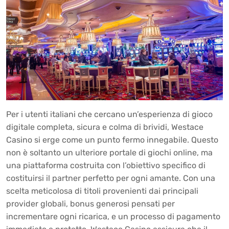
Per i utenti italiani che cercano un’esperienza di gioco
digitale completa, sicura e colma di brividi, Westace
Casino si erge come un punto fermo innegabile. Questo
non è soltanto un ulteriore portale di giochi online, ma
una piattaforma costruita con l’obiettivo specifico di
costituirsi il partner perfetto per ogni amante. Con una
scelta meticolosa di titoli provenienti dai principali
provider globali, bonus generosi pensati per
incrementare ogni ricarica, e un processo di pagamento