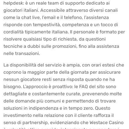
helpdesk: è un reale team di supporto dedicato ai
giocatori italiani. Accessibile attraverso diversi canali
come la chat live, l’email e il telefono, l’assistenza
risponde con tempestività, competenza e un tocco di
cordialità tipicamente italiana. Il personale è formato per
risolvere qualsiasi tipo di richiesta, da questioni
tecniche a dubbi sulle promozioni, fino alla assistenza
nelle transazioni.
La disponibilità del servizio è ampia, con orari estesi che
coprono la maggior parte della giornata per assicurare
nessun giocatore resti senza risposta quando ne ha
bisogno. L’approccio è proattivo: le FAQ del sito sono
dettagliate e costantemente curate, prevenendo molte
delle domande più comuni e permettendo di trovare
soluzioni in indipendenza e in tempo zero. Questo
investimento nella relazione con il cliente rafforza il
senso di partnership, evidenziando che Westace Casino