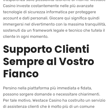
Casino investe costantemente nelle più avanzate
tecnologie di sicurezza informatica per proteggere
account e dati personali. Giocare qui significa quindi
immergersi nel divertimento con la massima tranquillità,
sostenuti da un framework legale e tecnico che tutela il
cliente in ogni momento.
Supporto Clienti
Sempre al Vostro
Fianco
Persino nella piattaforma più immediata e fidata,
possono sorgere domande o necessitare chiarimenti.
Per tale motivo, Westace Casino ha costruito un servizio
di assistenza clienti che è molto più di un comune