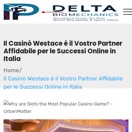
Il Casinò Westace è il Vostro Partner
Affidabile per le Successi Online in
Italia
Home
/
Il Casinò Westace è il Vostro Partner Affidabile
per le Successi Online in Italia