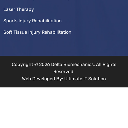
Laser Therapy
Sports Injury Rehabilitation
Soft Tissue Injury Rehabilitation
Copyright © 2026 Delta Biomechanics, All Rights
Reserved.
Web Developed By:
Ultimate IT Solution