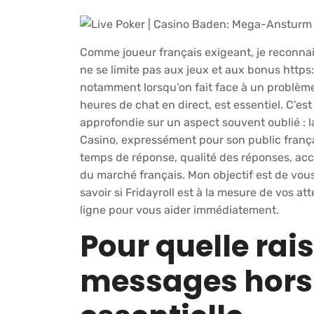
Comme joueur français exigeant, je reconnai
ne se limite pas aux jeux et aux bonus
https:
notamment lorsqu’on fait face à un problèm
heures de chat en direct, est essentiel. C’es
approfondie sur un aspect souvent oublié : l
Casino, expressément pour son public françai
temps de réponse, qualité des réponses, acce
du marché français. Mon objectif est de vou
savoir si Fridayroll est à la mesure de vos 
ligne pour vous aider immédiatement.
Pour quelle rai
messages hors 