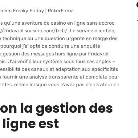
s qu’une aventure de casino en ligne sans accroc
//fridayrollscasino.com/fr-fr/
. Le service clientèle,
e technique ou une question urgente en marge des
t pourquoi j’ai opté de conduire une enquête
a gestion des messages hors ligne par Fridayroll
s. J’ai vérifié leur système sous tous ses angles –
ssibilité des canaux et adaptation aux spécificités
s fournir une analyse transparente et complète pour
attentes, même lorsque vous n’avez pas d’opérateur en
son la gestion des
ligne est