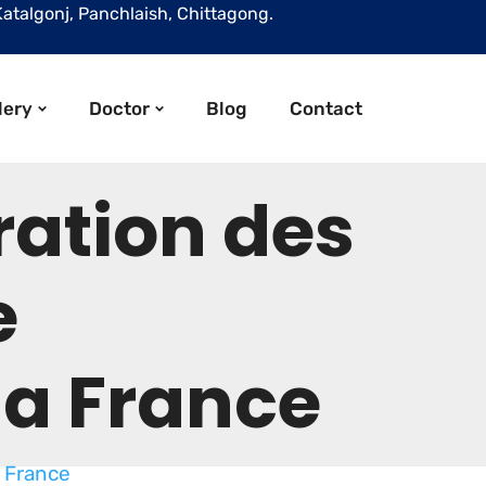
Katalgonj, Panchlaish, Chittagong.
lery
Doctor
Blog
Contact
ration des
e
la France
a France