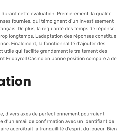
 durant cette évaluation. Premièrement, la qualité
ponses fournies, qui témoignent d’un investissement
ançais. De plus, la régularité des temps de réponse,
trop longtemps. L’adaptation des réponses constitue
nce. Finalement, la fonctionnalité d’ajouter des
 utile qui facilite grandement le traitement des
cent Fridayroll Casino en bonne position comparé à de
ation
e, divers axes de perfectionnement pourraient
ce d’un email de confirmation avec un identifiant de
e accroîtrait la tranquillité d’esprit du joueur. Bien