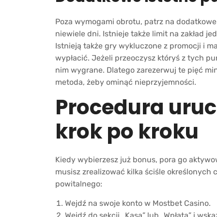
Poza wymogami obrotu, patrz na dodatkowe 
niewiele dni. Istnieje także limit na zakład 
Istnieją także gry wykluczone z promocji i m
wypłacić. Jeżeli przeoczysz któryś z tych 
nim wygrane. Dlatego zarezerwuj te pięć min
metoda, żeby ominąć nieprzyjemności.
Procedura uru
krok po kroku
Kiedy wybierzesz już bonus, pora go aktywo
musisz zrealizować kilka ściśle określonych
powitalnego:
Wejdź na swoje konto w Mostbet Casino.
Wejdź do sekcji „Kasa” lub „Wpłata” i wska