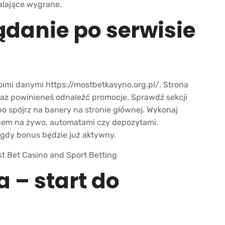
alające wygrane.
ądanie po serwisie
woimi danymi
https://mostbetkasyno.org.pl/
. Strona
Teraz powinieneś odnaleźć promocje. Sprawdź sekcji
 spójrz na banery na stronie głównej. Wykonaj
ynem na żywo, automatami czy depozytami.
, gdy bonus będzie już aktywny.
 – start do