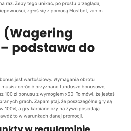
a raz. Żeby tego unikać, po prostu przeglądaj
 niepewności, zgłoś się z pomocą Mostbet, zanim
 (Wagering
 – podstawa do
 bonus jest wartościowy. Wymagania obrotu
y musisz obrócić przyznane fundusze bonusowe,
sz 100 zł bonusu z wymogiem x30. To mówi, że jesteś
ranych grach. Zapamiętaj, że poszczególne gry są
w 100%, a gry karciane czy na żywo posiadają
rawdź to w warunkach danej promocji.
unkty w regulaminie