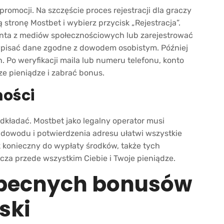
romocji. Na szczęście proces rejestracji dla graczy
ną stronę Mostbet i wybierz przycisk „Rejestracja”.
onta z mediów społecznościowych lub zarejestrować
 wpisać dane zgodne z dowodem osobistym. Później
. Po weryfikacji maila lub numeru telefonu, konto
e pieniądze i zabrać bonus.
mości
 odkładać. Mostbet jako legalny operator musi
dowodu i potwierdzenia adresu ułatwi wszystkie
k konieczny do wypłaty środków, także tych
za przede wszystkim Ciebie i Twoje pieniądze.
becnych bonusów
ski