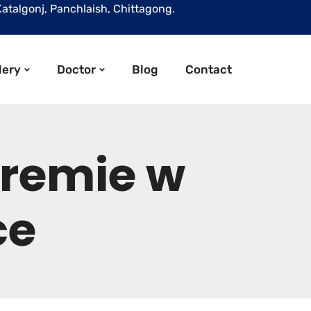
Katalgonj, Panchlaish, Chittagong.
lery
Doctor
Blog
Contact
premie w
ce