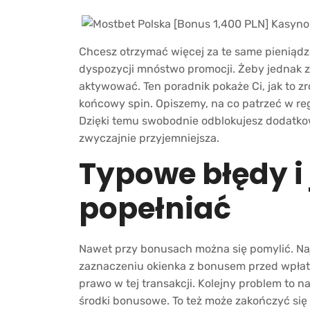
Chcesz otrzymać więcej za te same pieniądz
dyspozycji mnóstwo promocji. Żeby jednak z 
aktywować. Ten poradnik pokaże Ci, jak to zro
końcowy spin. Opiszemy, na co patrzeć w re
Dzięki temu swobodnie odblokujesz dodatkow
zwyczajnie przyjemniejsza.
Typowe błędy i 
popełniać
Nawet przy bonusach można się pomylić. Na
zaznaczeniu okienka z bonusem przed wpłatą.
prawo w tej transakcji. Kolejny problem to
środki bonusowe. To też może zakończyć się 