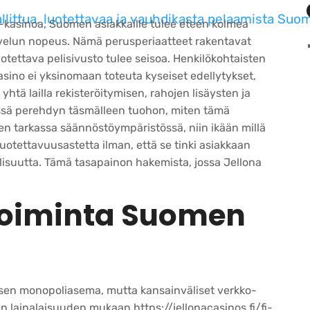
llittua, luotettavaa ja vauhdikasta pelaamista Suo
-kasinoa, Suomen asiakkaille tulee eteen kolmea
palvelun nopeus. Nämä perusperiaatteet rakentavat
 otettava pelisivusto tulee seisoa. Henkilökohtaisten
asino ei yksinomaan toteuta kyseiset edellytykset,
yhtä lailla rekisteröitymisen, rahojen lisäysten ja
ssä perehdyn täsmälleen tuohon, miten tämä
en tarkassa säännöstöympäristössä, niin ikään millä
luotettavuusastetta ilman, että se tinki asiakkaan
lisuutta. Tämä tasapainon hakemista, jossa Jellona
toiminta Suomen
ksen monopoliasema, mutta kansainväliset verkko-
aisen lainalaisuuden mukaan
https://jellonacasinos.fi/fi-