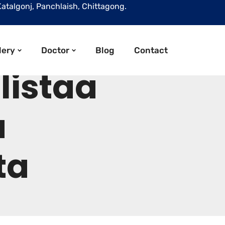
Katalgonj, Panchlaish, Chittagong.
lery
Doctor
Blog
Contact
listaa
a
ta