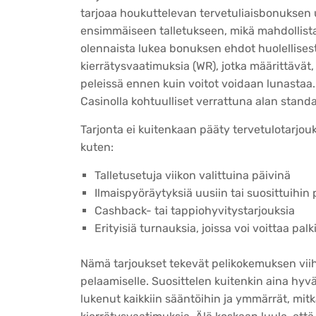
tarjoaa houkuttelevan tervetuliaisbonuksen uu
ensimmäiseen talletukseen, mikä mahdollis
olennaista lukea bonuksen ehdot huolellises
kierrätysvaatimuksia (WR), jotka määrittäv
peleissä ennen kuin voitot voidaan lunastaa. 
Casinolla kohtuulliset verrattuna alan standa
Tarjonta ei kuitenkaan pääty tervetulotarjouks
kuten:
Talletusetuja viikon valittuina päivinä
Ilmaispyöräytyksiä uusiin tai suosittuihin 
Cashback- tai tappiohyvitystarjouksia
Erityisiä turnauksia, joissa voi voittaa palk
Nämä tarjoukset tekevät pelikokemuksen viihd
pelaamiselle. Suosittelen kuitenkin aina hy
lukenut kaikkiin sääntöihin ja ymmärrät, mit