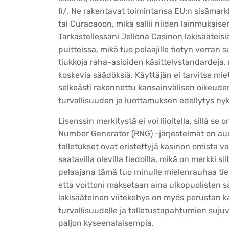
fi/
. Ne rakentavat toimintansa EU:n sisämark
tai Curacaoon, mikä sallii niiden lainmukaise
Tarkastellessani Jellona Casinon lakisääteisiä
puitteissa, mikä tuo pelaajille tietyn verran 
tiukkoja raha-asioiden käsittelystandardeja, 
koskevia säädöksiä. Käyttäjän ei tarvitse mie
selkeästi rakennettu kansainvälisen oikeuden
turvallisuuden ja luottamuksen edellytys ny
Lisenssin merkitystä ei voi liioitella, sillä s
Number Generator (RNG) -järjestelmät on aud
talletukset ovat eristettyjä kasinon omista v
saatavilla olevilla tiedoilla, mikä on merkki s
pelaajana tämä tuo minulle mielenrauhaa tietä
että voittoni maksetaan aina ulkopuolisten 
lakisääteinen viitekehys on myös perustan ka
turvallisuudelle ja talletustapahtumien sujuv
paljon kyseenalaisempia.