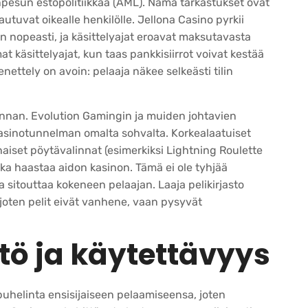
anpesun estopolitiikkaa (AML). Nämä tarkastukset ovat
autuvat oikealle henkilölle. Jellona Casino pyrkii
nopeasti, ja käsittelyajat eroavat maksutavasta
t käsittelyajat, kun taas pankkisiirrot voivat kestää
ettely on avoin: pelaaja näkee selkeästi tilin
ininnan. Evolution Gamingin ja muiden johtavien
n kasinotunnelman omalta sohvalta. Korkealaatuiset
naiset pöytävalinnat (esimerkiksi Lightning Roulette
 joka haastaa aidon kasinon. Tämä ei ole tyhjää
a sitouttaa kokeneen pelaajan. Laaja pelikirjasto
, joten pelit eivät vanhene, vaan pysyvät
tö ja käytettävyys
puhelinta ensisijaiseen pelaamiseensa, joten