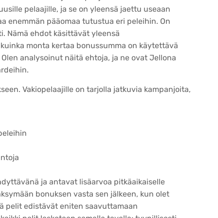
sille pelaajille, ja se on yleensä jaettu useaan
taa enemmän pääomaa tutustua eri peleihin. On
ti. Nämä ehdot käsittävät yleensä
ät, kuinka monta kertaa bonussumma on käytettävä
Olen analysoinut näitä ehtoja, ja ne ovat Jellona
rdeihin.
een. Vakiopelaajille on tarjolla jatkuvia kampanjoita,
peleihin
intoja
yttävänä ja antavat lisäarvoa pitkäaikaiselle
väksymään bonuksen vasta sen jälkeen, kun olet
kä pelit edistävät eniten saavuttamaan