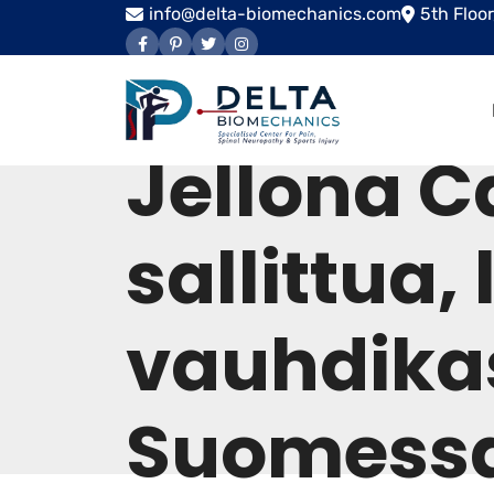
info@delta-biomechanics.com
5th Floo
Jellona C
sallittua,
vauhdika
Suomess