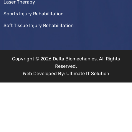
Laser Therapy
Sports Injury Rehabilitation
Soft Tissue Injury Rehabilitation
Copyright © 2026 Delta Biomechanics, All Rights
Reserved.
Web Developed By:
Ultimate IT Solution