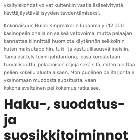
yksityiskohdat voivat kuitenkin vaatia lisäselvitystä
käyttäjäystävällisyyden täydentämiseksi.
Kokonaisuus Build: Kingmakerin lupaama yli 12 000
kasinopelin ohella on selkeä vetovoima, mutta pelaajan
kannattaa kiinnittää huomiota käytännön seikkoihin
kuten maksutapoihin, tuki- ja vastuullisuusvälineisiin.
Tämä esittely toimii johdantona, jossa korostetaan
turvallisuutta, pelaamisen rajoja sekä sitä, miten aloittaa
pelien kokeilu alusta alkaen. Monipuolinen pelitarjonta ei
yksinomaan muodosta suositusta, vaan
kokonaisvaltainen pelikokemus ratkaisee.
Haku-, suodatus-
ja
suosikkitoiminnot