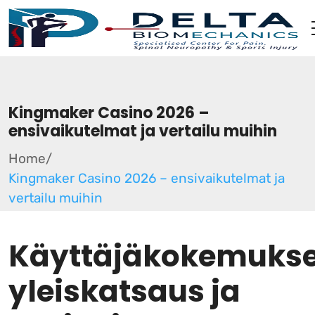
Kingmaker Casino 2026 –
ensivaikutelmat ja vertailu muihin
Home
/
Kingmaker Casino 2026 – ensivaikutelmat ja
vertailu muihin
Käyttäjäkokemuks
yleiskatsaus ja