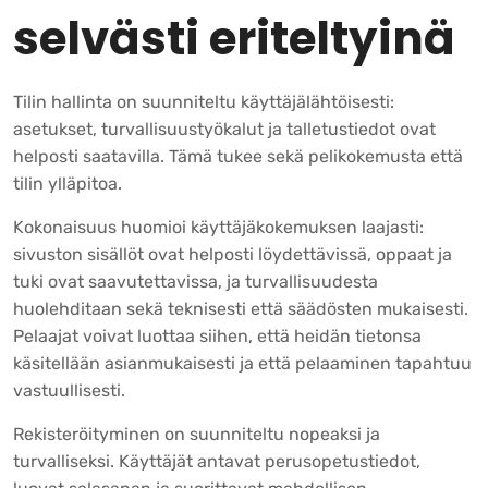
selvästi eriteltyinä
Tilin hallinta on suunniteltu käyttäjälähtöisesti:
asetukset, turvallisuustyökalut ja talletustiedot ovat
helposti saatavilla. Tämä tukee sekä pelikokemusta että
tilin ylläpitoa.
Kokonaisuus huomioi käyttäjäkokemuksen laajasti:
sivuston sisällöt ovat helposti löydettävissä, oppaat ja
tuki ovat saavutettavissa, ja turvallisuudesta
huolehditaan sekä teknisesti että säädösten mukaisesti.
Pelaajat voivat luottaa siihen, että heidän tietonsa
käsitellään asianmukaisesti ja että pelaaminen tapahtuu
vastuullisesti.
Rekisteröityminen on suunniteltu nopeaksi ja
turvalliseksi. Käyttäjät antavat perusopetustiedot,